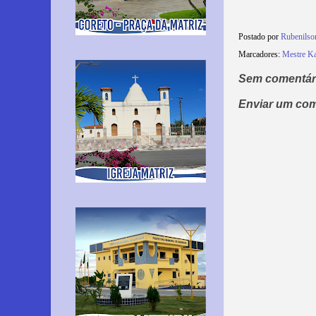
Postado por
Rubenils
Marcadores:
Mestre K
Sem comentár
Enviar um com