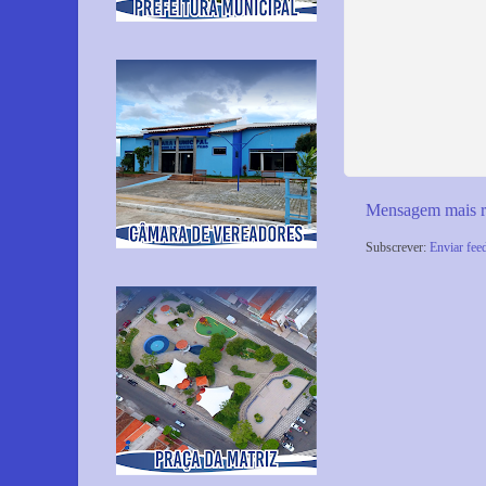
Mensagem mais r
Subscrever:
Enviar fee