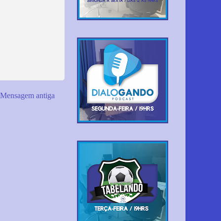
Mensagem antiga