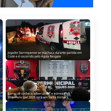
Jogador barroquense se machuca durante partida em
Coité e é socorrido pelo Águia Resgate
Barrocas conhece adversários, e estreia no
Intermunicipal 2026 será em Santa Bárbara