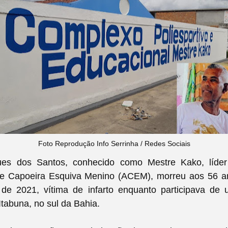
Foto Reprodução Info Serrinha
/ Redes Sociais
ues dos Santos, conhecido como Mestre Kako, líder
e Capoeira Esquiva Menino (ACEM), morreu aos 56 a
de 2021, vítima de infarto enquanto participava de
Itabuna, no sul da Bahia.