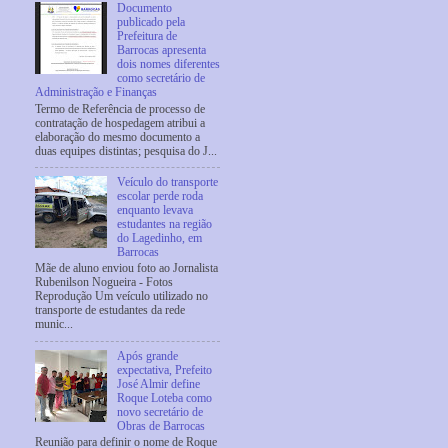
Documento
publicado pela
Prefeitura de
Barrocas apresenta
dois nomes diferentes
como secretário de
Administração e Finanças
Termo de Referência de processo de
contratação de hospedagem atribui a
elaboração do mesmo documento a
duas equipes distintas; pesquisa do J...
Veículo do transporte
escolar perde roda
enquanto levava
estudantes na região
do Lagedinho, em
Barrocas
Mãe de aluno enviou foto ao Jornalista
Rubenilson Nogueira - Fotos
Reprodução Um veículo utilizado no
transporte de estudantes da rede
munic...
Após grande
expectativa, Prefeito
José Almir define
Roque Loteba como
novo secretário de
Obras de Barrocas
Reunião para definir o nome de Roque