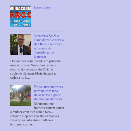
(sem nome)
Secretário Sinésio
Lima deixa Secretaria
de Obras e retornará
à Câmara de
Vereadores de
Barrocas
Decisão foi comunicada em primeira
mão ao Jornal Nossa Voz; com o
retorno do vereador do PSD, o
suplente Ribemar Mota deixará a
cadeira no L...
Briga entre mulheres
termina com uma
delas ferida a golpe
de faca em Barrocas
Momento que
homens tentam contar
a mulher com está com a faca -
Imagem Reprodução Redes Sociais
Uma briga entre duas mulheres
terminou com u...