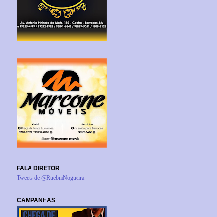
FALA DIRETOR
Tweets de @RuebmNogueira
CAMPANHAS