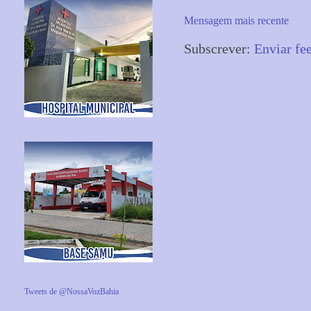
Mensagem mais recente
Subscrever:
Enviar fe
Tweets de @NossaVozBahia