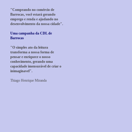
"Comprando no comércio de
Barrocas, você estará gerando
emprego e renda e ajudando no
desenvolvimento da nossa cidade".
Uma campanha da CDL de
Barrocas
"O simples ato da leitura
transforma a nossa forma de
pensar e enriquece o nosso
conhecimento, gerando uma
capacidade imensurável de criar o
inimaginavel".
Thiago Henrique Miranda