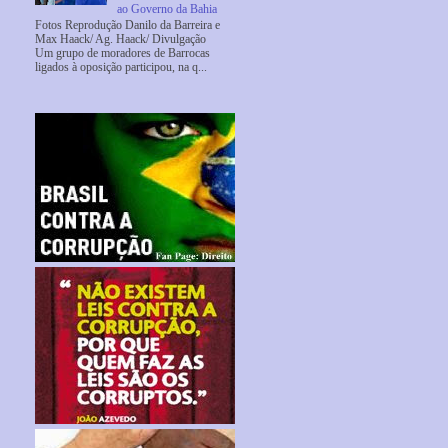
ao Governo da Bahia
Fotos Reprodução Danilo da Barreira e
Max Haack/ Ag. Haack/ Divulgação
Um grupo de moradores de Barrocas
ligados à oposição participou, na q...