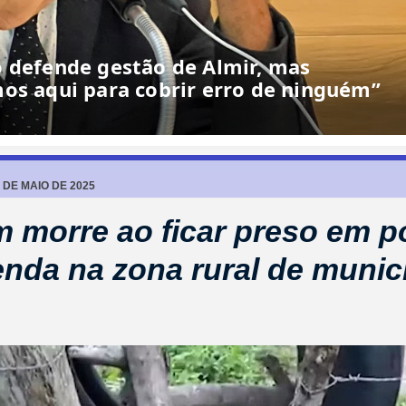
o defende gestão de Almir, mas
os aqui para cobrir erro de ninguém”
 DE MAIO DE 2025
morre ao ficar preso em po
enda na zona rural de munic