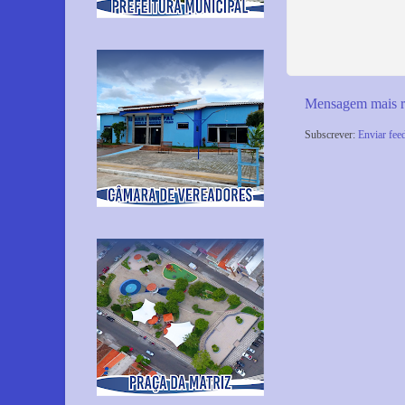
Mensagem mais r
Subscrever:
Enviar fee