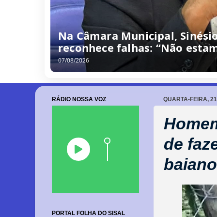
Na Câmara Municipal, Sinési
reconhece falhas: “Não estam
07/08/2026
RÁDIO NOSSA VOZ
QUARTA-FEIRA, 21
Homem 
de faz
baiano
PORTAL FOLHA DO SISAL