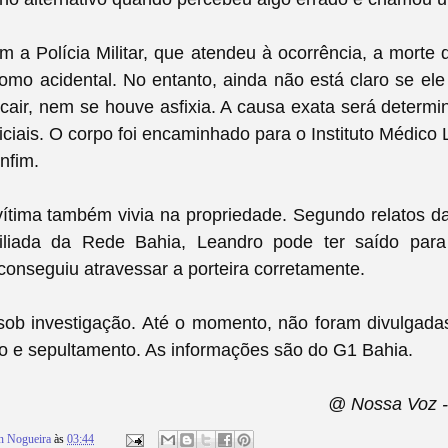
 a Polícia Militar, que atendeu à ocorrência, a morte 
como acidental. No entanto, ainda não está claro se el
cair, nem se houve asfixia. A causa exata será determ
iciais. O corpo foi encaminhado para o Instituto Médico 
nfim.
ítima também vivia na propriedade. Segundo relatos d
filiada da Rede Bahia, Leandro pode ter saído par
 conseguiu atravessar a porteira corretamente.
sob investigação. Até o momento, não foram divulgada
io e sepultamento. As informações são do G1 Bahia.
@ Nossa Voz 
n Nogueira
às
03:44