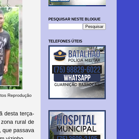
PESQUISAR NESTE BLOGUE
TELEFONES ÚTEIS
Fotos Reprodução
 desta terça-
 zona rural de
a, que passava
m vizinho.