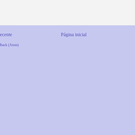
ecente
Página inicial
dback (Atom)