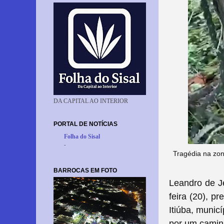
DA CAPITAL AO INTERIOR
PORTAL DE NOTÍCIAS
Folha do Sisal
-
Tragédia na zon
BARROCAS EM FOTO
Leandro de J
feira (20), p
Itiúba, munic
por um camin