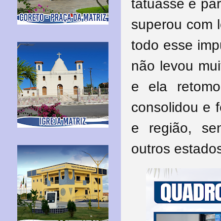
tatuasse e par
superou com 
todo esse impu
não levou mui
e ela retomo
consolidou e 
e região, s
outros estados