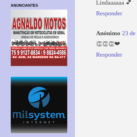
Lindaaaaaa 💕
ANUNCIANTES
Responder
Anónimo
23 de
👏👏👏❤️
Responder