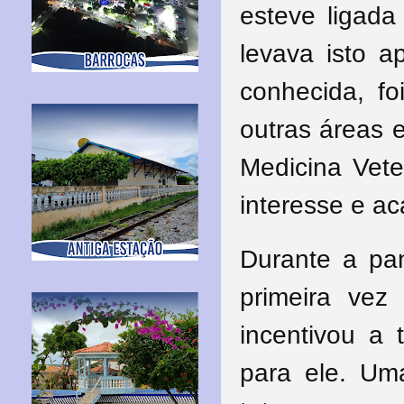
esteve ligada
levava isto 
conhecida, f
outras áreas 
Medicina Vete
interesse e a
Durante a pa
primeira ve
incentivou a 
para ele. Um