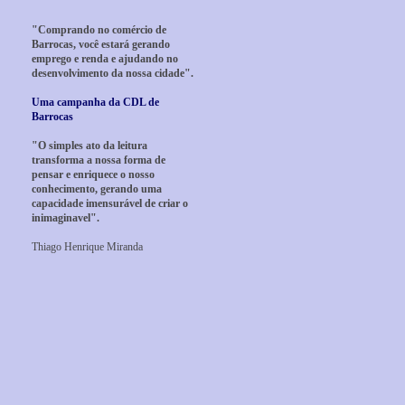
"Comprando no comércio de
Barrocas, você estará gerando
emprego e renda e ajudando no
desenvolvimento da nossa cidade".
Uma campanha da CDL de
Barrocas
"O simples ato da leitura
transforma a nossa forma de
pensar e enriquece o nosso
conhecimento, gerando uma
capacidade imensurável de criar o
inimaginavel".
Thiago Henrique Miranda