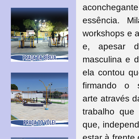
aconchegante
essência. Mi
workshops e a
e, apesar d
masculina e d
ela contou qu
firmando o 
arte
através d
trabalho qu
que, independ
estar à frent