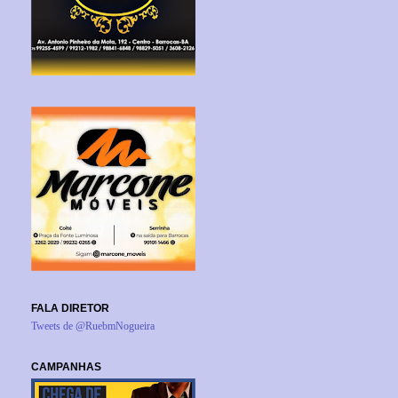
FALA DIRETOR
Tweets de @RuebmNogueira
CAMPANHAS