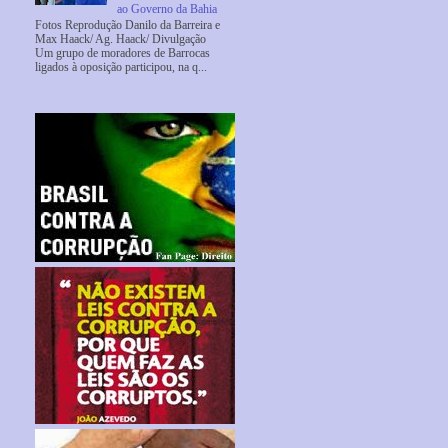
ao Governo da Bahia
Fotos Reprodução Danilo da Barreira e
Max Haack/ Ag. Haack/ Divulgação
Um grupo de moradores de Barrocas
ligados à oposição participou, na q...