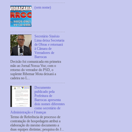
(sem nome)
Secretário Sinésio
Lima deixa Secretaria
de Obras e retornará
à Câmara de
Vereadores de
Barrocas
Decisão foi comunicada em primeira
mão ao Jornal Nossa Voz; com o
retorno do vereador do PSD, o
suplente Ribemar Mota deixará a
cadeira no L...
Documento
publicado pela
Prefeitura de
Barrocas apresenta
dois nomes diferentes
como secretário de
Administração e Finanças
Termo de Referência de processo de
contratação de hospedagem atribui a
elaboração do mesmo documento a
duas equipes distintas; pesquisa do J...