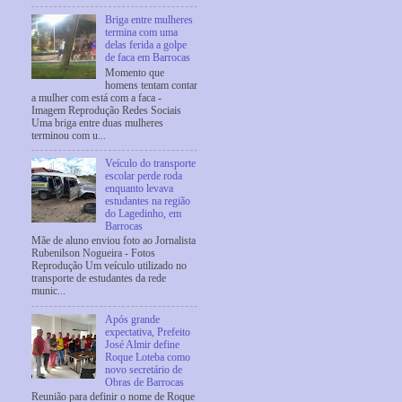
Briga entre mulheres
termina com uma
delas ferida a golpe
de faca em Barrocas
Momento que
homens tentam contar
a mulher com está com a faca -
Imagem Reprodução Redes Sociais
Uma briga entre duas mulheres
terminou com u...
Veículo do transporte
escolar perde roda
enquanto levava
estudantes na região
do Lagedinho, em
Barrocas
Mãe de aluno enviou foto ao Jornalista
Rubenilson Nogueira - Fotos
Reprodução Um veículo utilizado no
transporte de estudantes da rede
munic...
Após grande
expectativa, Prefeito
José Almir define
Roque Loteba como
novo secretário de
Obras de Barrocas
Reunião para definir o nome de Roque