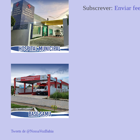
Subscrever:
Enviar fe
Tweets de @NossaVozBahia