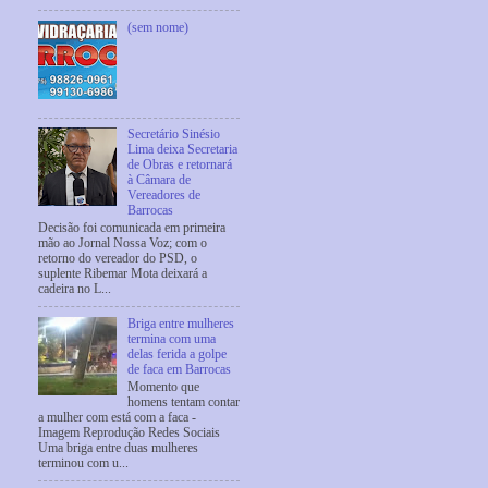
(sem nome)
Secretário Sinésio
Lima deixa Secretaria
de Obras e retornará
à Câmara de
Vereadores de
Barrocas
Decisão foi comunicada em primeira
mão ao Jornal Nossa Voz; com o
retorno do vereador do PSD, o
suplente Ribemar Mota deixará a
cadeira no L...
Briga entre mulheres
termina com uma
delas ferida a golpe
de faca em Barrocas
Momento que
homens tentam contar
a mulher com está com a faca -
Imagem Reprodução Redes Sociais
Uma briga entre duas mulheres
terminou com u...