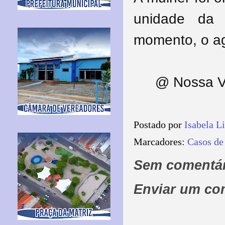
unidade da 
momento, o agr
@ Nossa V
Postado por
Isabela L
Marcadores:
Casos de
Sem comentár
Enviar um co