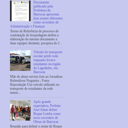
Documento
publicado pela
Prefeitura de
Barrocas apresenta
dois nomes diferentes
como secretário de
Administração e Finanças
Termo de Referência de processo de
contratação de hospedagem atribui a
elaboração do mesmo documento a
duas equipes distintas; pesquisa do J...
Veículo do transporte
escolar perde roda
enquanto levava
estudantes na região
do Lagedinho, em
Barrocas
Mãe de aluno enviou foto ao Jornalista
Rubenilson Nogueira - Fotos
Reprodução Um veículo utilizado no
transporte de estudantes da rede
munic...
Após grande
expectativa, Prefeito
José Almir define
Roque Loteba como
novo secretário de
Obras de Barrocas
Reunião para definir o nome de Roque