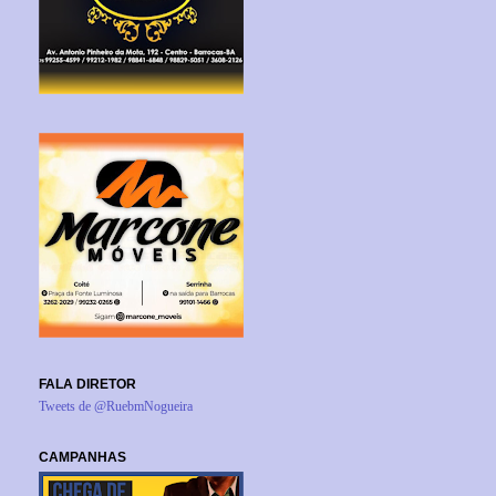
FALA DIRETOR
Tweets de @RuebmNogueira
CAMPANHAS