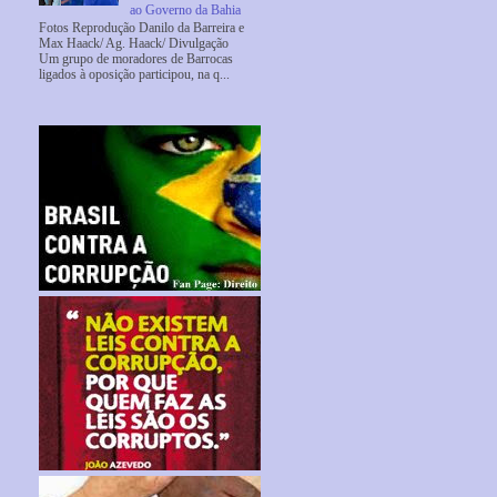
ao Governo da Bahia
Fotos Reprodução Danilo da Barreira e
Max Haack/ Ag. Haack/ Divulgação
Um grupo de moradores de Barrocas
ligados à oposição participou, na q...