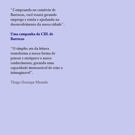
"Comprando no comércio de
Barrocas, você estará gerando
emprego e renda e ajudando no
desenvolvimento da nossa cidade".
Uma campanha da CDL de
Barrocas
"O simples ato da leitura
transforma a nossa forma de
pensar e enriquece o nosso
conhecimento, gerando uma
capacidade imensurável de criar o
inimaginavel".
Thiago Henrique Miranda