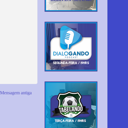
Mensagem antiga