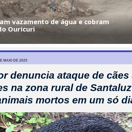
DE MAIO DE 2025
r denuncia ataque de cães
es na zona rural de Santaluz
animais mortos em um só di