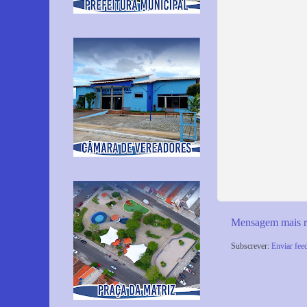
Mensagem mais r
Subscrever:
Enviar fee