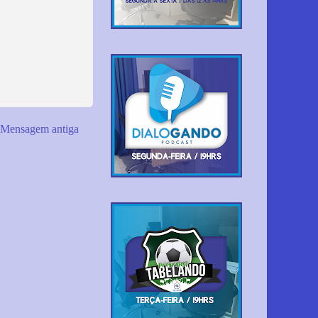
Mensagem antiga