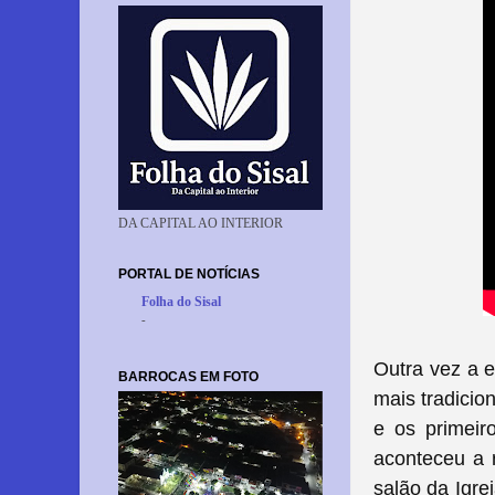
DA CAPITAL AO INTERIOR
PORTAL DE NOTÍCIAS
Folha do Sisal
-
Outra vez a 
BARROCAS EM FOTO
mais tradicio
e os primeir
aconteceu a 
salão da Igre