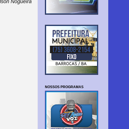
lson Nogueira
NOSSOS PROGRAMAS