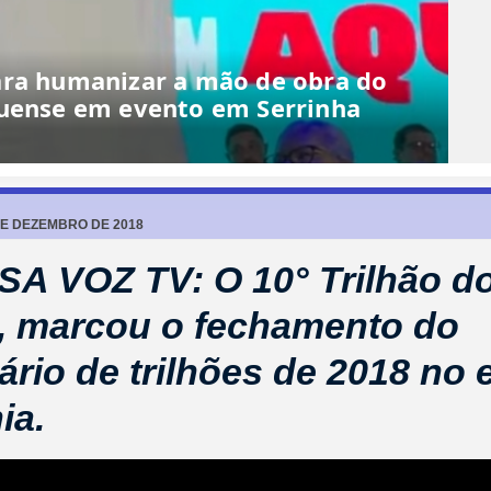
ara humanizar a mão de obra do
quense em evento em Serrinha
DE DEZEMBRO DE 2018
A VOZ TV: O 10° Trilhão d
 marcou o fechamento do
ário de trilhões de 2018 no 
ia.