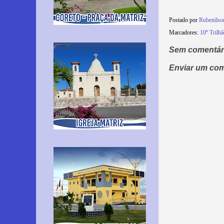
Postado por
Rubenils
Marcadores:
10º Trilh
Sem comentár
Enviar um com