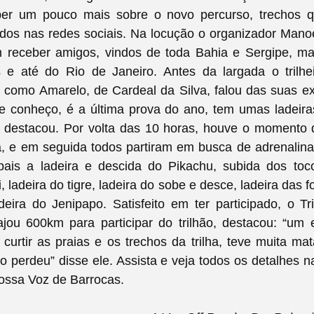
er um pouco mais sobre o novo percurso, trechos 
os nas redes sociais. Na locução o organizador Manoe
m receber amigos, vindos de toda Bahia e Sergipe, 
 e até do Rio de Janeiro. Antes da largada o trilhe
como Amarelo, de Cardeal da Silva, falou das suas ex
ue conheço, é a última prova do ano, tem umas ladeira
” destacou. Por volta das 10 horas, houve o momento
ja, e em seguida todos partiram em busca de adrenali
ipais a ladeira e descida do Pikachu, subida dos toc
 ladeira do tigre, ladeira do sobe e desce, ladeira das f
eira do Jenipapo. Satisfeito em ter participado, o Tr
ajou 600km para participar do trilhão, destacou: “um
s curtir as praias e os trechos da trilha, teve muita ma
 perdeu” disse ele. Assista e veja
todos os detalhes 
ossa Voz de Barrocas.