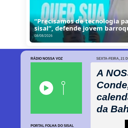
“Precisamos de tecnologia p
sisal”, defende jovem barro
08/08/2026
RÁDIO NOSSA VOZ
SEXTA-FEIRA, 21 
A NOSS
Conde,
calend
da Bah
PORTAL FOLHA DO SISAL