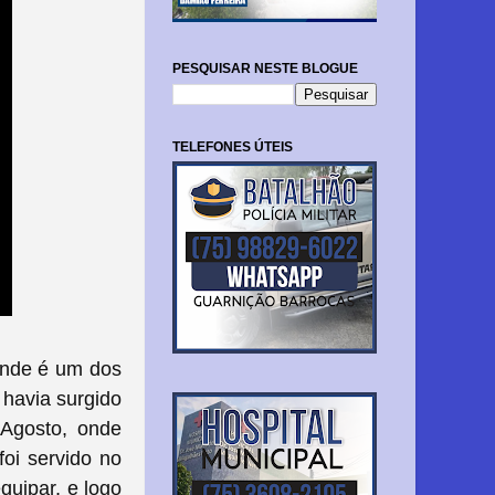
PESQUISAR NESTE BLOGUE
TELEFONES ÚTEIS
onde é um dos
 havia surgido
 Agosto, onde
oi servido no
quipar, e logo