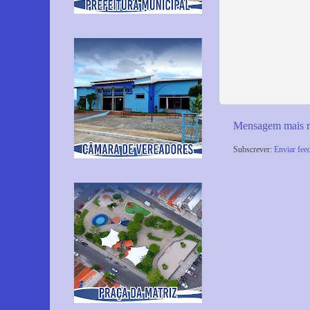
Mensagem mais r
Subscrever:
Enviar fee