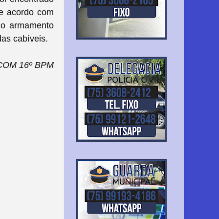
de acordo com
 o armamento
as cabíveis.
SCOM 16º BPM