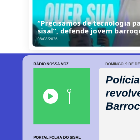
“Precisamos de tecnologia p
sisal”, defende jovem barro
08/08/2026
RÁDIO NOSSA VOZ
DOMINGO, 9 DE D
Políci
revolv
Barro
PORTAL FOLHA DO SISAL