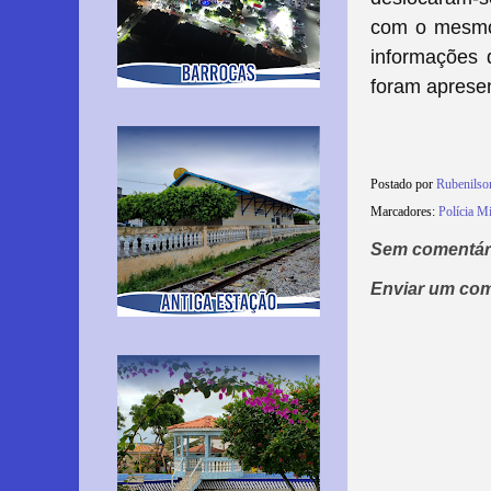
com o mesmo,
informações
foram aprese
Postado por
Rubenils
Marcadores:
Polícia Mi
Sem comentár
Enviar um com