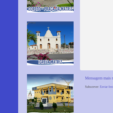
Mensagem mais r
Subscrever:
Enviar fee