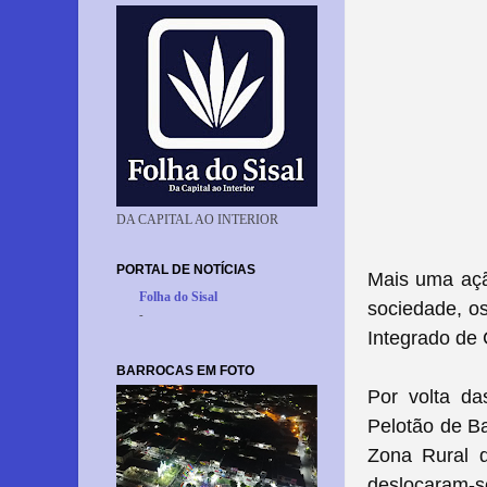
DA CAPITAL AO INTERIOR
PORTAL DE NOTÍCIAS
Mais uma açã
Folha do Sisal
sociedade, os
-
Integrado de
BARROCAS EM FOTO
Por volta d
Pelotão de B
Zona Rural d
deslocaram-s