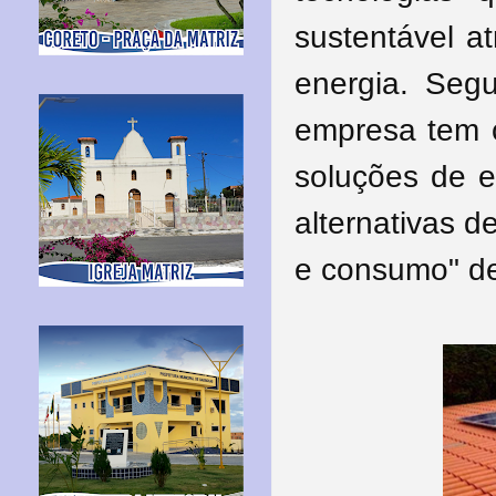
sustentável a
energia. Seg
empresa tem c
soluções de 
alternativas 
e consumo" d