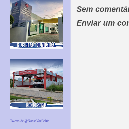
Sem comentár
Enviar um co
Tweets de @NossaVozBahia