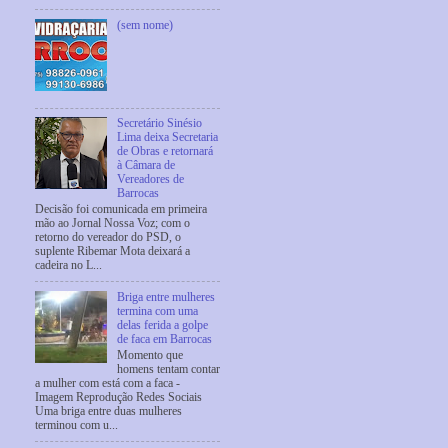
(sem nome)
Secretário Sinésio
Lima deixa Secretaria
de Obras e retornará
à Câmara de
Vereadores de
Barrocas
Decisão foi comunicada em primeira
mão ao Jornal Nossa Voz; com o
retorno do vereador do PSD, o
suplente Ribemar Mota deixará a
cadeira no L...
Briga entre mulheres
termina com uma
delas ferida a golpe
de faca em Barrocas
Momento que
homens tentam contar
a mulher com está com a faca -
Imagem Reprodução Redes Sociais
Uma briga entre duas mulheres
terminou com u...