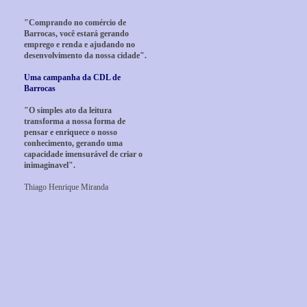
"Comprando no comércio de
Barrocas, você estará gerando
emprego e renda e ajudando no
desenvolvimento da nossa cidade".
Uma campanha da CDL de
Barrocas
"O simples ato da leitura
transforma a nossa forma de
pensar e enriquece o nosso
conhecimento, gerando uma
capacidade imensurável de criar o
inimaginavel".
Thiago Henrique Miranda