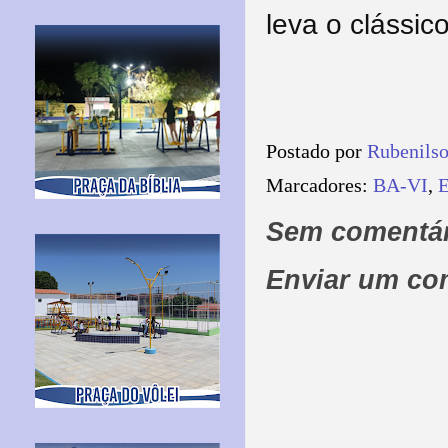
leva o clássi
Postado por
Rubenils
Marcadores:
BA-VI
,
E
Sem comentár
Enviar um co