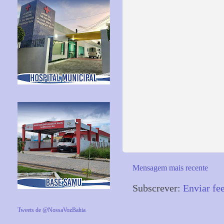
Mensagem mais recente
Subscrever:
Enviar fe
Tweets de @NossaVozBahia