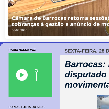
Câmara de Barrocas retoma sessões
cobranças à gestão e anúncio de m
06/08/2026
RÁDIO NOSSA VOZ
SEXTA-FEIRA, 28 
Barrocas:
disputado
movimenta
PORTAL FOLHA DO SISAL