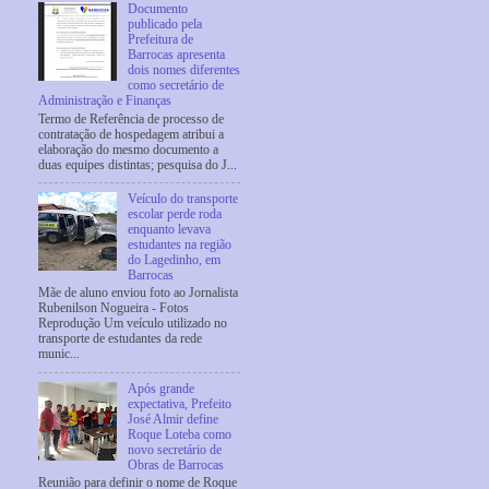
Documento
publicado pela
Prefeitura de
Barrocas apresenta
dois nomes diferentes
como secretário de
Administração e Finanças
Termo de Referência de processo de
contratação de hospedagem atribui a
elaboração do mesmo documento a
duas equipes distintas; pesquisa do J...
Veículo do transporte
escolar perde roda
enquanto levava
estudantes na região
do Lagedinho, em
Barrocas
Mãe de aluno enviou foto ao Jornalista
Rubenilson Nogueira - Fotos
Reprodução Um veículo utilizado no
transporte de estudantes da rede
munic...
Após grande
expectativa, Prefeito
José Almir define
Roque Loteba como
novo secretário de
Obras de Barrocas
Reunião para definir o nome de Roque