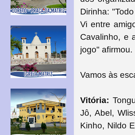
Dirinha: "Todo
Vi entre amigo
Cavalinho, e 
jogo" afirmou.
Vamos às esca
Vitória:
Tongu
Jô, Abel, Wli
Kinho, Nildo 