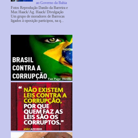
ao Governo da Bahia
Fotos Reprodução Danilo da Barreira e
Max Haack/ Ag. Haack/ Divulgação
Um grupo de moradores de Barrocas
ligados à oposição participou, na q...