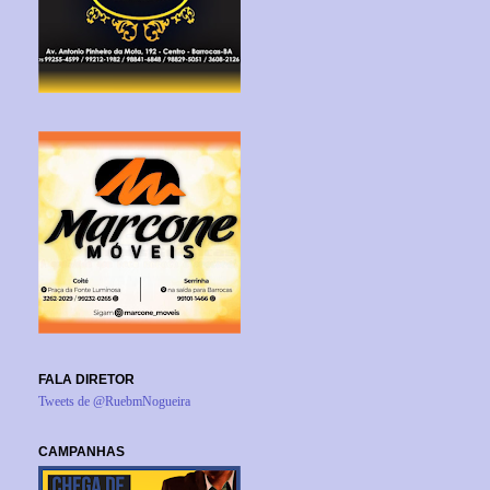
FALA DIRETOR
Tweets de @RuebmNogueira
CAMPANHAS