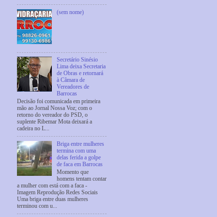
(sem nome)
Secretário Sinésio
Lima deixa Secretaria
de Obras e retornará
à Câmara de
Vereadores de
Barrocas
Decisão foi comunicada em primeira
mão ao Jornal Nossa Voz; com o
retorno do vereador do PSD, o
suplente Ribemar Mota deixará a
cadeira no L...
Briga entre mulheres
termina com uma
delas ferida a golpe
de faca em Barrocas
Momento que
homens tentam contar
a mulher com está com a faca -
Imagem Reprodução Redes Sociais
Uma briga entre duas mulheres
terminou com u...