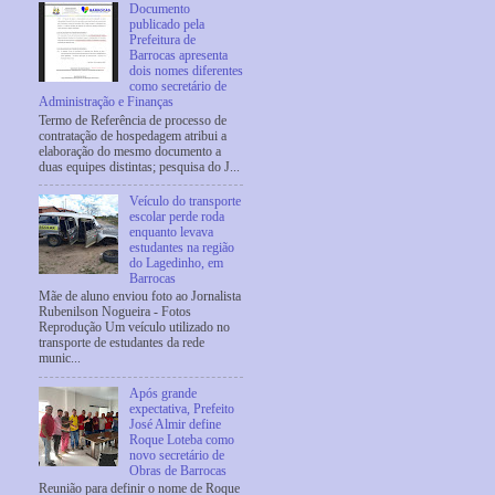
Documento
publicado pela
Prefeitura de
Barrocas apresenta
dois nomes diferentes
como secretário de
Administração e Finanças
Termo de Referência de processo de
contratação de hospedagem atribui a
elaboração do mesmo documento a
duas equipes distintas; pesquisa do J...
Veículo do transporte
escolar perde roda
enquanto levava
estudantes na região
do Lagedinho, em
Barrocas
Mãe de aluno enviou foto ao Jornalista
Rubenilson Nogueira - Fotos
Reprodução Um veículo utilizado no
transporte de estudantes da rede
munic...
Após grande
expectativa, Prefeito
José Almir define
Roque Loteba como
novo secretário de
Obras de Barrocas
Reunião para definir o nome de Roque