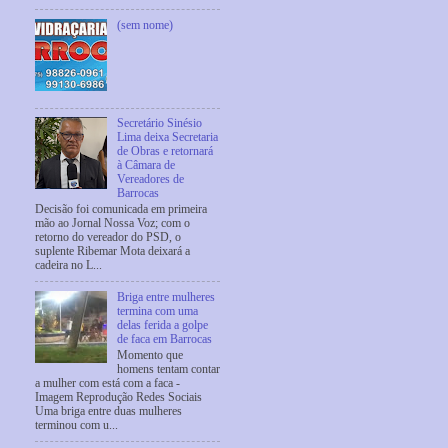
(sem nome)
Secretário Sinésio
Lima deixa Secretaria
de Obras e retornará
à Câmara de
Vereadores de
Barrocas
Decisão foi comunicada em primeira
mão ao Jornal Nossa Voz; com o
retorno do vereador do PSD, o
suplente Ribemar Mota deixará a
cadeira no L...
Briga entre mulheres
termina com uma
delas ferida a golpe
de faca em Barrocas
Momento que
homens tentam contar
a mulher com está com a faca -
Imagem Reprodução Redes Sociais
Uma briga entre duas mulheres
terminou com u...