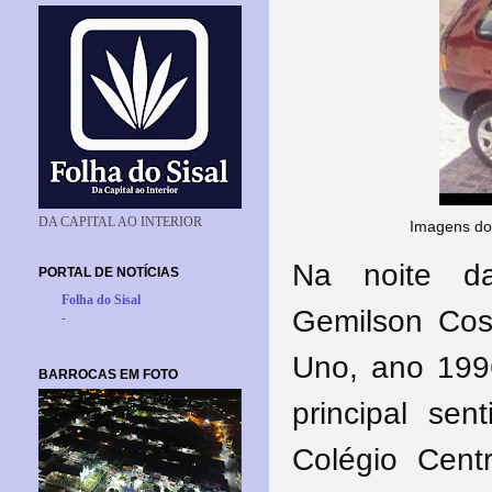
DA CAPITAL AO INTERIOR
Imagens do 
Na noite da
PORTAL DE NOTÍCIAS
Folha do Sisal
Gemilson Cost
-
Uno, ano 199
BARROCAS EM FOTO
principal se
Colégio Cent