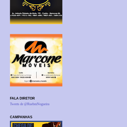
FALA DIRETOR
Tweets de @RuebmNogueira
CAMPANHAS