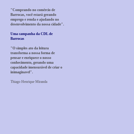
"Comprando no comércio de
Barrocas, você estará gerando
emprego e renda e ajudando no
desenvolvimento da nossa cidade".
Uma campanha da CDL de
Barrocas
"O simples ato da leitura
transforma a nossa forma de
pensar e enriquece o nosso
conhecimento, gerando uma
capacidade imensurável de criar o
inimaginavel".
Thiago Henrique Miranda