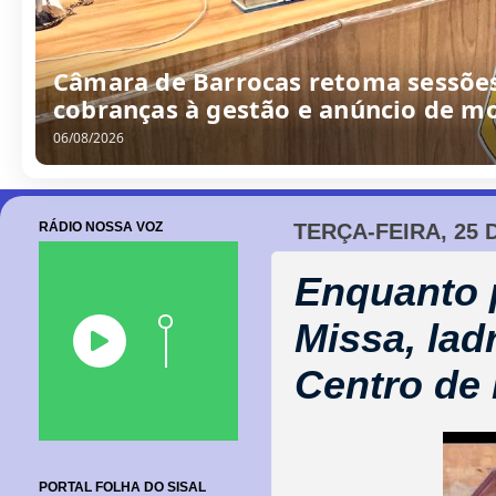
Câmara de Barrocas retoma sessões
cobranças à gestão e anúncio de m
06/08/2026
RÁDIO NOSSA VOZ
TERÇA-FEIRA, 25
Enquanto p
Missa, lad
Centro de
PORTAL FOLHA DO SISAL