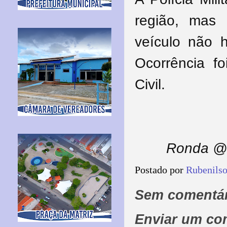
região, mas
veículo não h
Ocorrência fo
Civil.
Ronda @ 
Postado por
Rubenils
Sem comentár
Enviar um co