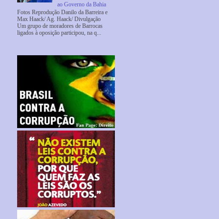
ao Governo da Bahia
Fotos Reprodução Danilo da Barreira e
Max Haack/ Ag. Haack/ Divulgação
Um grupo de moradores de Barrocas
ligados à oposição participou, na q...