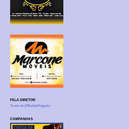
FALA DIRETOR
Tweets de @RuebmNogueira
CAMPANHAS