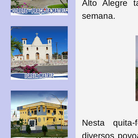
Alto Alegre 
semana.
Nesta quita-
diversos povo