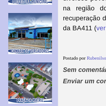
na região d
recuperação d
da BA411 (
ver
Postado por
Rubenils
Sem comentár
Enviar um co