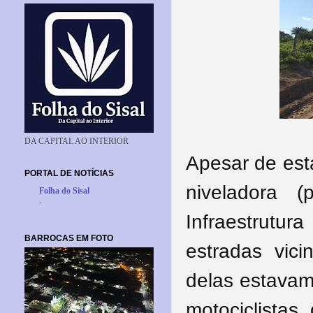
DA CAPITAL AO INTERIOR
Apesar de est
PORTAL DE NOTÍCIAS
niveladora 
Folha do Sisal
-
Infraestrutu
BARROCAS EM FOTO
estradas vici
delas estavam
motociclista