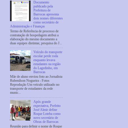
Documento
publicado pela
Prefeitura de
Barrocas apresenta
dois nomes diferentes
como secretário de
Administração e Finanças
Termo de Referência de processo de
contratação de hospedagem atribui a
elaboração do mesmo documento a
duas equipes distintas; pesquisa do J...
Veículo do transporte
escolar perde roda
enquanto levava
estudantes na região
do Lagedinho, em
Barrocas
Mãe de aluno enviou foto ao Jornalista
Rubenilson Nogueira - Fotos
Reprodução Um veículo utilizado no
transporte de estudantes da rede
munic...
Após grande
expectativa, Prefeito
José Almir define
Roque Loteba como
novo secretário de
Obras de Barrocas
Reunião para definir o nome de Roque