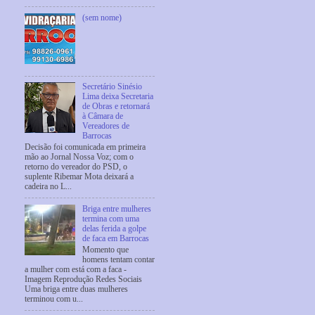
(sem nome)
Secretário Sinésio
Lima deixa Secretaria
de Obras e retornará
à Câmara de
Vereadores de
Barrocas
Decisão foi comunicada em primeira
mão ao Jornal Nossa Voz; com o
retorno do vereador do PSD, o
suplente Ribemar Mota deixará a
cadeira no L...
Briga entre mulheres
termina com uma
delas ferida a golpe
de faca em Barrocas
Momento que
homens tentam contar
a mulher com está com a faca -
Imagem Reprodução Redes Sociais
Uma briga entre duas mulheres
terminou com u...