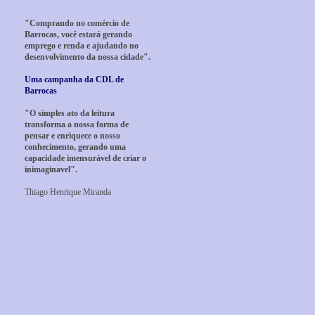
"Comprando no comércio de
Barrocas, você estará gerando
emprego e renda e ajudando no
desenvolvimento da nossa cidade".
Uma campanha da CDL de
Barrocas
"O simples ato da leitura
transforma a nossa forma de
pensar e enriquece o nosso
conhecimento, gerando uma
capacidade imensurável de criar o
inimaginavel".
Thiago Henrique Miranda