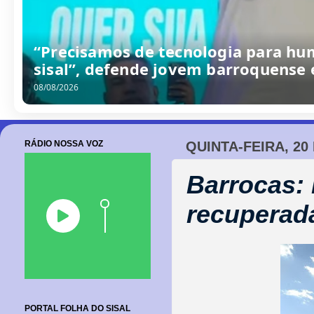
Seleção Barroquense goleia base da
terceiro amistoso preparatório
08/08/2026
RÁDIO NOSSA VOZ
QUINTA-FEIRA, 20
Barrocas:
recuperada
PORTAL FOLHA DO SISAL