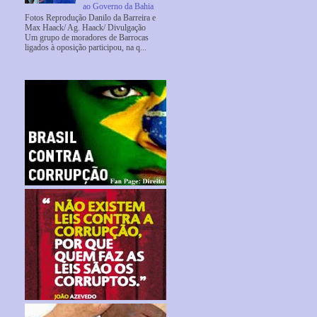
ao Governo da Bahia
Fotos Reprodução Danilo da Barreira e
Max Haack/ Ag. Haack/ Divulgação
Um grupo de moradores de Barrocas
ligados à oposição participou, na q...