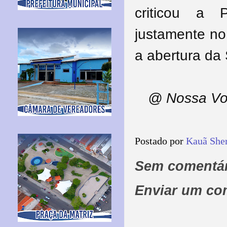
criticou a 
justamente n
a abertura da
@ Nossa Vo
Postado por
Kauã She
Sem comentár
Enviar um co