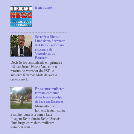
(sem nome)
Secretário Sinésio
Lima deixa Secretaria
de Obras e retornará
à Câmara de
Vereadores de
Barrocas
Decisão foi comunicada em primeira
mão ao Jornal Nossa Voz; com o
retorno do vereador do PSD, o
suplente Ribemar Mota deixará a
cadeira no L...
Briga entre mulheres
termina com uma
delas ferida a golpe
de faca em Barrocas
Momento que
homens tentam contar
a mulher com está com a faca -
Imagem Reprodução Redes Sociais
Uma briga entre duas mulheres
terminou com u...