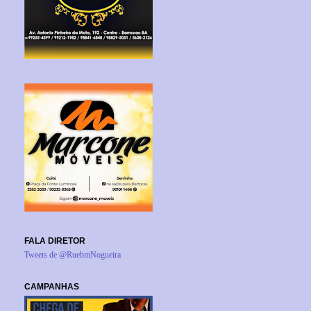
FALA DIRETOR
Tweets de @RuebmNogueira
CAMPANHAS