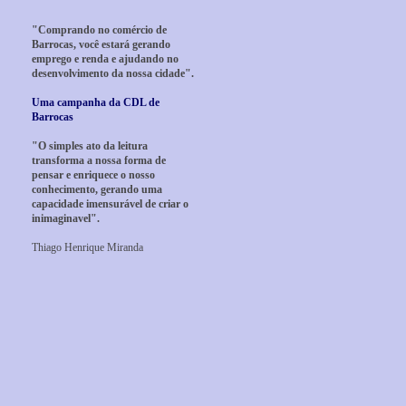
"Comprando no comércio de
Barrocas, você estará gerando
emprego e renda e ajudando no
desenvolvimento da nossa cidade".
Uma campanha da CDL de
Barrocas
"O simples ato da leitura
transforma a nossa forma de
pensar e enriquece o nosso
conhecimento, gerando uma
capacidade imensurável de criar o
inimaginavel".
Thiago Henrique Miranda