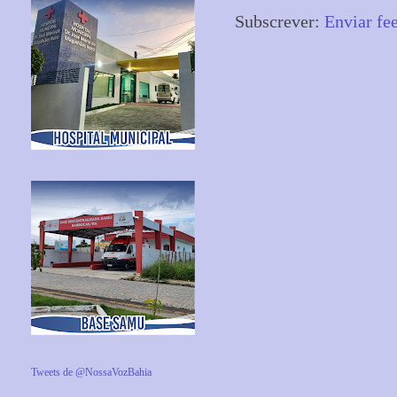
Subscrever:
Enviar fe
Tweets de @NossaVozBahia