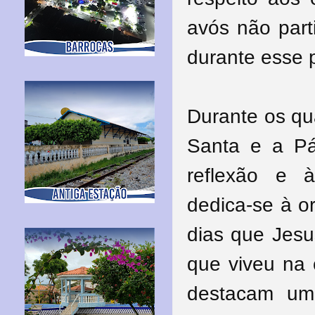
avós não part
durante esse 
Durante os q
Santa e a Pás
reflexão e à
dedica-se à o
dias que Jesu
que viveu na c
destacam um 