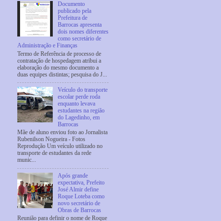
Documento
publicado pela
Prefeitura de
Barrocas apresenta
dois nomes diferentes
como secretário de
Administração e Finanças
Termo de Referência de processo de
contratação de hospedagem atribui a
elaboração do mesmo documento a
duas equipes distintas; pesquisa do J...
Veículo do transporte
escolar perde roda
enquanto levava
estudantes na região
do Lagedinho, em
Barrocas
Mãe de aluno enviou foto ao Jornalista
Rubenilson Nogueira - Fotos
Reprodução Um veículo utilizado no
transporte de estudantes da rede
munic...
Após grande
expectativa, Prefeito
José Almir define
Roque Loteba como
novo secretário de
Obras de Barrocas
Reunião para definir o nome de Roque