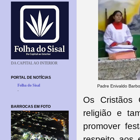
DA CAPITAL AO INTERIOR
PORTAL DE NOTÍCIAS
Folha do Sisal
Padre Enivaldo Barb
-
Os Cristãos 
BARROCAS EM FOTO
religião e ta
promover fes
respeito aos 