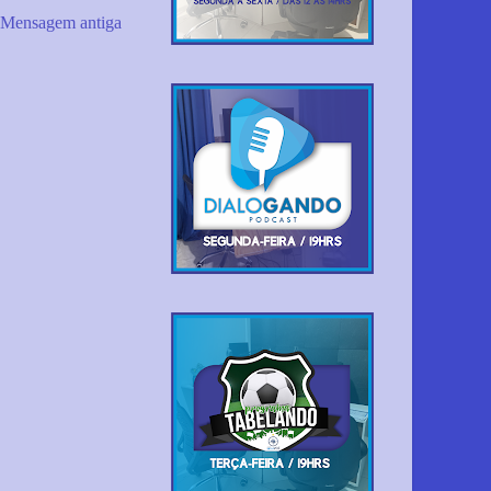
Mensagem antiga