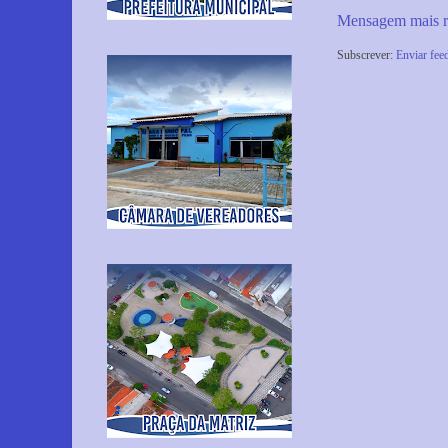
Mensagem mais r
Subscrever:
Enviar fee