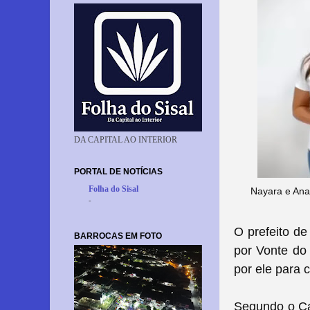
DA CAPITAL AO INTERIOR
PORTAL DE NOTÍCIAS
Folha do Sisal
Nayara e Anai
-
O prefeito de
BARROCAS EM FOTO
por Vonte do
por ele para 
Segundo o Cal