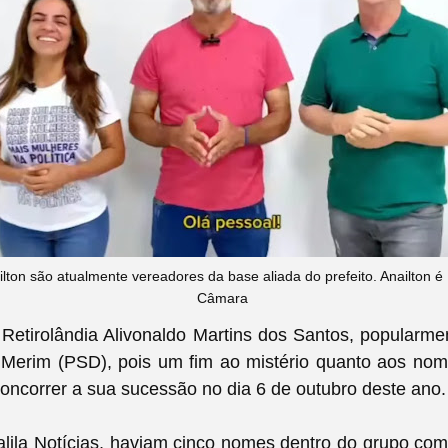
lton são atualmente vereadores da base aliada do prefeito. Anailton é
Câmara
 Retirolândia Alivonaldo Martins dos Santos, popularm
 Merim (PSD), pois um fim ao mistério quanto aos nom
concorrer a sua sucessão no dia 6 de outubro deste ano.
ila Notícias, haviam cinco nomes dentro do grupo com