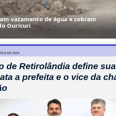
iam vazamento de água e cobram
do Ouricuri
RÇO DE 2024
to de Retirolândia define sua
ata a prefeita e o vice da c
ão