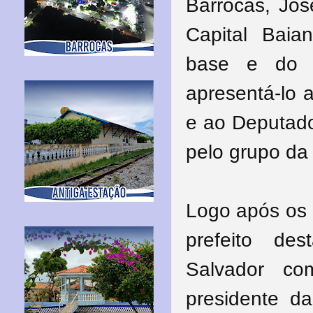
Barrocas, Jos
Capital Bai
base e do p
apresentá-lo 
e ao Deputado
pelo grupo da 
Logo após os
prefeito des
Salvador co
presidente da