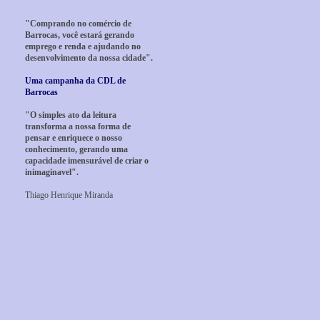
"Comprando no comércio de
Barrocas, você estará gerando
emprego e renda e ajudando no
desenvolvimento da nossa cidade".
Uma campanha da CDL de
Barrocas
"O simples ato da leitura
transforma a nossa forma de
pensar e enriquece o nosso
conhecimento, gerando uma
capacidade imensurável de criar o
inimaginavel".
Thiago Henrique Miranda