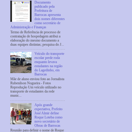
Documento
publicado pela
Prefeitura de
Barrocas apresenta
dois nomes diferentes
como secretário de
Administração e Finanças
Termo de Referência de processo de
contratação de hospedagem atribui a
elaboração do mesmo documento a
duas equipes distintas; pesquisa do J...
Veículo do transporte
escolar perde roda
enquanto levava
estudantes na região
do Lagedinho, em
Barrocas
Mãe de aluno enviou foto ao Jornalista
Rubenilson Nogueira - Fotos
Reprodução Um veículo utilizado no
transporte de estudantes da rede
munic...
Após grande
expectativa, Prefeito
José Almir define
Roque Loteba como
novo secretário de
Obras de Barrocas
Reunião para definir o nome de Roque