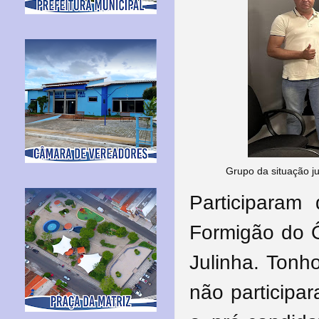
Grupo da situação j
Participaram
Formigão do Ô
Julinha. Tonh
não particip