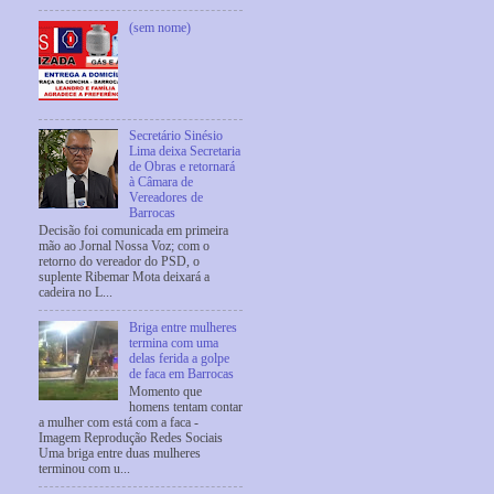
(sem nome)
Secretário Sinésio
Lima deixa Secretaria
de Obras e retornará
à Câmara de
Vereadores de
Barrocas
Decisão foi comunicada em primeira
mão ao Jornal Nossa Voz; com o
retorno do vereador do PSD, o
suplente Ribemar Mota deixará a
cadeira no L...
Briga entre mulheres
termina com uma
delas ferida a golpe
de faca em Barrocas
Momento que
homens tentam contar
a mulher com está com a faca -
Imagem Reprodução Redes Sociais
Uma briga entre duas mulheres
terminou com u...