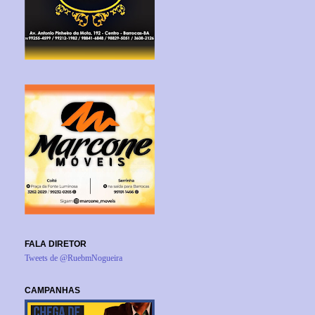
FALA DIRETOR
Tweets de @RuebmNogueira
CAMPANHAS