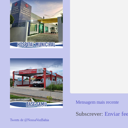
Mensagem mais recente
Subscrever:
Enviar fe
Tweets de @NossaVozBahia