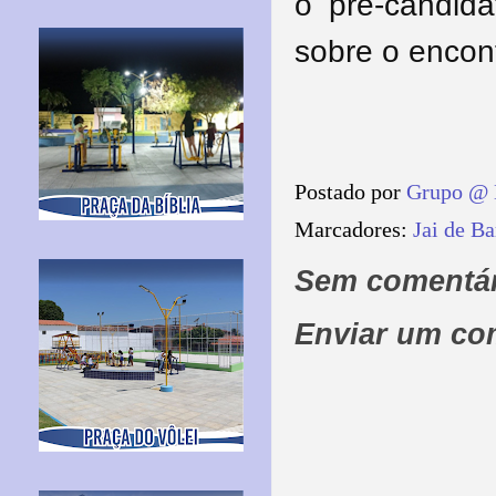
o pré-candid
sobre o encon
Postado por
Grupo @ 
Marcadores:
Jai de Ba
Sem comentár
Enviar um co