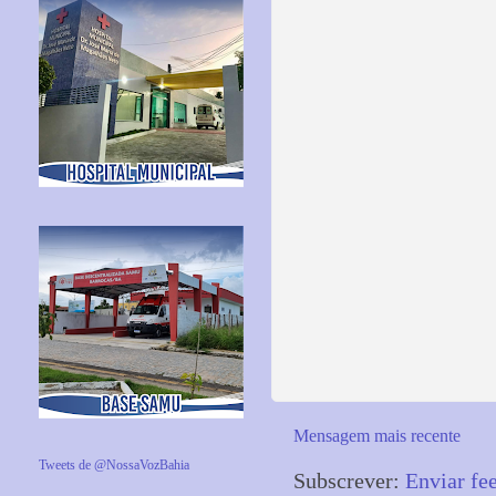
Mensagem mais recente
Tweets de @NossaVozBahia
Subscrever:
Enviar fe