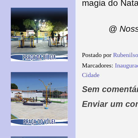
magia do Natal
@ Noss
Postado por
Rubenils
Marcadores:
Inaugura
Cidade
Sem comentár
Enviar um co