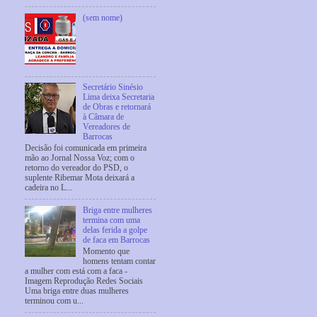
(sem nome)
Secretário Sinésio
Lima deixa Secretaria
de Obras e retornará
à Câmara de
Vereadores de
Barrocas
Decisão foi comunicada em primeira
mão ao Jornal Nossa Voz; com o
retorno do vereador do PSD, o
suplente Ribemar Mota deixará a
cadeira no L...
Briga entre mulheres
termina com uma
delas ferida a golpe
de faca em Barrocas
Momento que
homens tentam contar
a mulher com está com a faca -
Imagem Reprodução Redes Sociais
Uma briga entre duas mulheres
terminou com u...