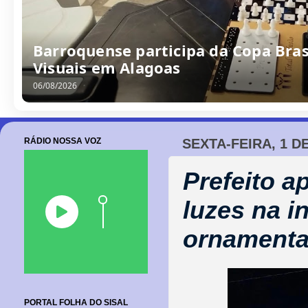
Barroquense participa da Copa Bras
Visuais em Alagoas
06/08/2026
RÁDIO NOSSA VOZ
SEXTA-FEIRA, 1 D
Prefeito a
luzes na i
ornamenta
PORTAL FOLHA DO SISAL