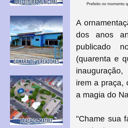
Prefeito no momento q
A ornamentaç
dos anos an
publicado n
(quarenta e q
inauguração, 
irem a praça,
a magia do Nat
"Chame sua fa