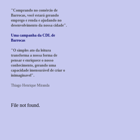
"Comprando no comércio de
Barrocas, você estará gerando
emprego e renda e ajudando no
desenvolvimento da nossa cidade".
Uma campanha da CDL de
Barrocas
"O simples ato da leitura
transforma a nossa forma de
pensar e enriquece o nosso
conhecimento, gerando uma
capacidade imensurável de criar o
inimaginavel".
Thiago Henrique Miranda