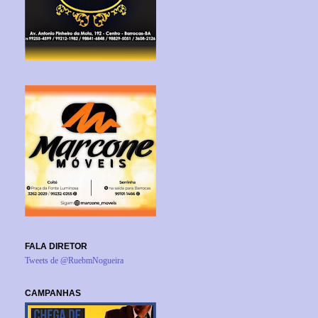
FALA DIRETOR
Tweets de @RuebmNogueira
CAMPANHAS