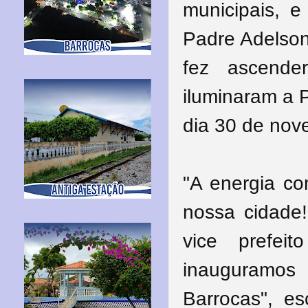
municipais, 
Padre Adelson
fez ascende
iluminaram a P
dia 30 de nov
"A energia co
nossa cidade
vice prefeit
inauguramos
Barrocas", es