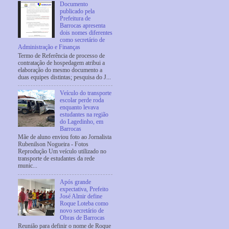
Documento
publicado pela
Prefeitura de
Barrocas apresenta
dois nomes diferentes
como secretário de
Administração e Finanças
Termo de Referência de processo de
contratação de hospedagem atribui a
elaboração do mesmo documento a
duas equipes distintas; pesquisa do J...
Veículo do transporte
escolar perde roda
enquanto levava
estudantes na região
do Lagedinho, em
Barrocas
Mãe de aluno enviou foto ao Jornalista
Rubenilson Nogueira - Fotos
Reprodução Um veículo utilizado no
transporte de estudantes da rede
munic...
Após grande
expectativa, Prefeito
José Almir define
Roque Loteba como
novo secretário de
Obras de Barrocas
Reunião para definir o nome de Roque