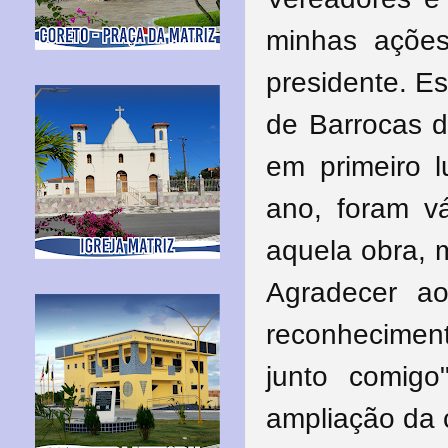
minhas ações
presidente. Es
de Barrocas d
em primeiro l
ano, foram v
aquela obra, 
Agradecer a
reconhecime
junto comigo
ampliação da c