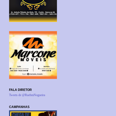
FALA DIRETOR
Tweets de @RuebmNogueira
CAMPANHAS