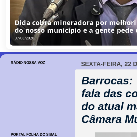
Dida cobra mineradora por melhoria
do nosso município e a gente pede
07/08/2026
RÁDIO NOSSA VOZ
SEXTA-FEIRA, 22 
Barrocas:
fala das c
do atual 
Câmara Mu
PORTAL FOLHA DO SISAL