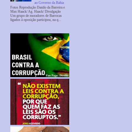
ao Governo da Bahia
Fotos Reprodução Danilo da Barreira e
Max Haack/ Ag. Haack/ Divulgação
Um grupo de moradores de Barrocas
ligados à oposição participou, na q...