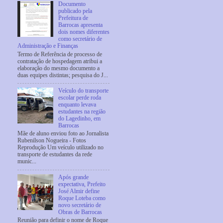
Documento
publicado pela
Prefeitura de
Barrocas apresenta
dois nomes diferentes
como secretário de
Administração e Finanças
Termo de Referência de processo de
contratação de hospedagem atribui a
elaboração do mesmo documento a
duas equipes distintas; pesquisa do J...
Veículo do transporte
escolar perde roda
enquanto levava
estudantes na região
do Lagedinho, em
Barrocas
Mãe de aluno enviou foto ao Jornalista
Rubenilson Nogueira - Fotos
Reprodução Um veículo utilizado no
transporte de estudantes da rede
munic...
Após grande
expectativa, Prefeito
José Almir define
Roque Loteba como
novo secretário de
Obras de Barrocas
Reunião para definir o nome de Roque