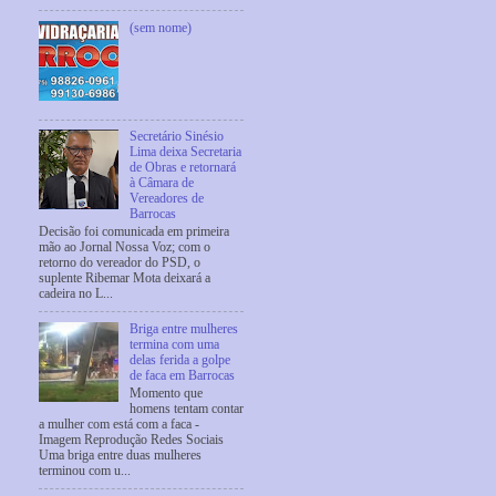
(sem nome)
Secretário Sinésio
Lima deixa Secretaria
de Obras e retornará
à Câmara de
Vereadores de
Barrocas
Decisão foi comunicada em primeira
mão ao Jornal Nossa Voz; com o
retorno do vereador do PSD, o
suplente Ribemar Mota deixará a
cadeira no L...
Briga entre mulheres
termina com uma
delas ferida a golpe
de faca em Barrocas
Momento que
homens tentam contar
a mulher com está com a faca -
Imagem Reprodução Redes Sociais
Uma briga entre duas mulheres
terminou com u...