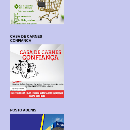
CASA DE CARNES
CONFIANÇA
POSTO ADENIS