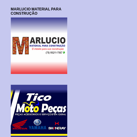
MARLUCIO MATERIAL PARA
CONSTRUÇÃO