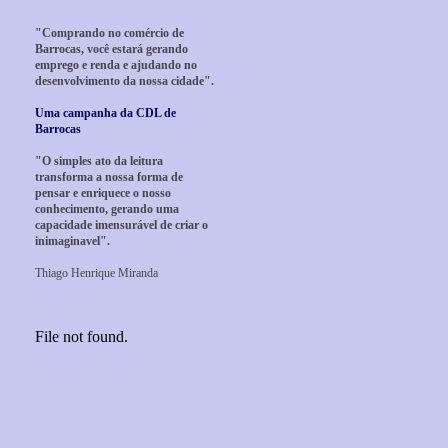
"Comprando no comércio de
Barrocas, você estará gerando
emprego e renda e ajudando no
desenvolvimento da nossa cidade".
Uma campanha da CDL de
Barrocas
"O simples ato da leitura
transforma a nossa forma de
pensar e enriquece o nosso
conhecimento, gerando uma
capacidade imensurável de criar o
inimaginavel".
Thiago Henrique Miranda