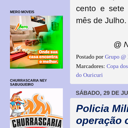
cento e sete 
MERO MOVEIS
mês de Julho.
@ N
Postado por
Grupo @ 
Marcadores:
Copa dos
do Ouricuri
CHURRASCARIA NEY
SABUGUEIRO
SÁBADO, 29 DE JU
Policia Mil
operação 