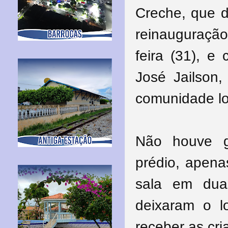
Creche, que d
reinauguração
feira (31), e
José Jailson,
comunidade lo
Não houve g
prédio, apena
sala em dua
deixaram o l
receber as cr