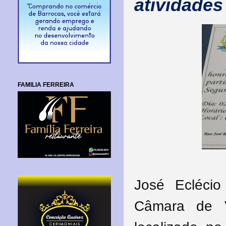
atividades 
FAMILIA FERREIRA
José Ecléci
Câmara de V