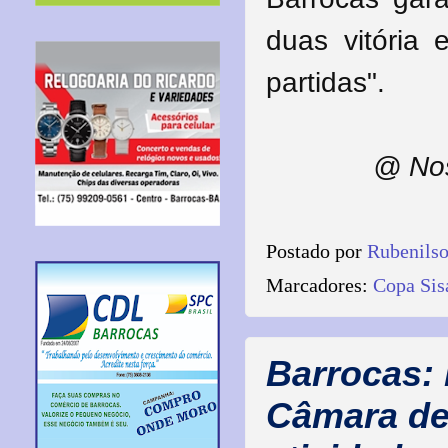
duas vitória
partidas"
.
@ Nos
Postado por
Rubenils
Marcadores:
Copa Sis
Barrocas: 
Câmara de