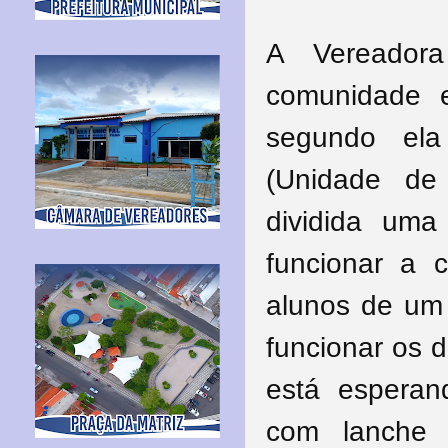
A Vereador
comunidade e
segundo ela
(Unidade de
dividida um
funcionar a 
alunos de um 
funcionar os 
está esperan
com lanche 