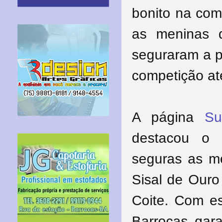
bonito na com
as meninas 
seguraram a p
competição at
A página
Su
destacou o f
seguras as m
Sisal de Ouro
Coite.
Com ess
Barrocas gar