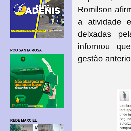
Romilson afirm
a atividade e
deixadas pe
informou qu
POO SANTA ROSA
gestão anterio
REDE MAXCIEL