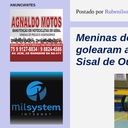
ANUNCIANTES
Postado por
Rubenils
Meninas d
golearam 
Sisal de 