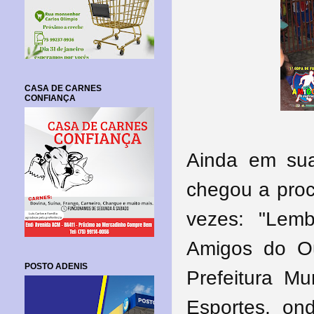
CASA DE CARNES
CONFIANÇA
Ainda em sua
chegou a proc
vezes: "Lem
Amigos do Ou
POSTO ADENIS
Prefeitura Mu
Esportes, on