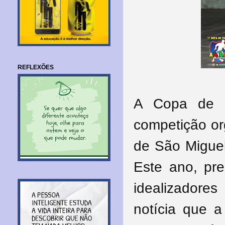
REFLEXÕES
A Copa de F
competição or
de São Miguel
Este ano, pre
idealizadore
notícia que a