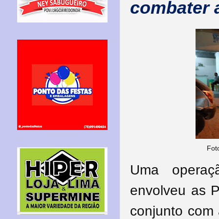
combater 
Fot
Uma operaçã
envolveu as Po
conjunto com