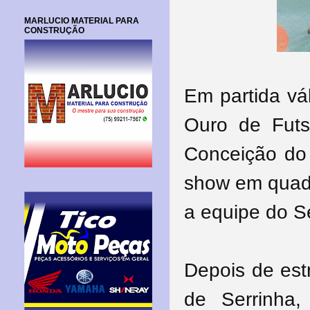
MARLUCIO MATERIAL PARA
CONSTRUÇÃO
Em partida vá
Ouro de Futsa
Conceição do
show em quadr
a equipe do Se
Depois de est
de Serrinha,