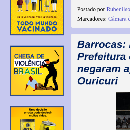
Postado por
Rubenils
Marcadores:
Câmara d
Barrocas: 
Prefeitura
negaram a
Ouricuri