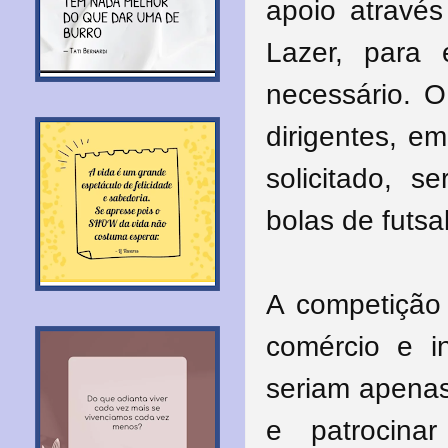
apoio através
Lazer, para 
necessário. O
dirigentes, e
solicitado, 
bolas de futsa
A competição
comércio e in
seriam apenas
e patrocina