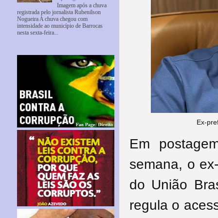
Imagem após a chuva
registrada pelo jornalista Rubenilson
Nogueira A chuva chegou com
intensidade ao município de Barrocas
nesta sexta-feira...
Ex-pre
Em postagem 
semana, o ex-
do União Bras
regula o aces