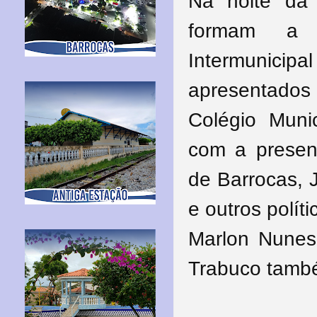
Na noite da 
formam a 
Intermunic
apresentado
Colégio Muni
com a presen
de Barrocas, J
e outros políti
Marlon Nunes
Trabuco també