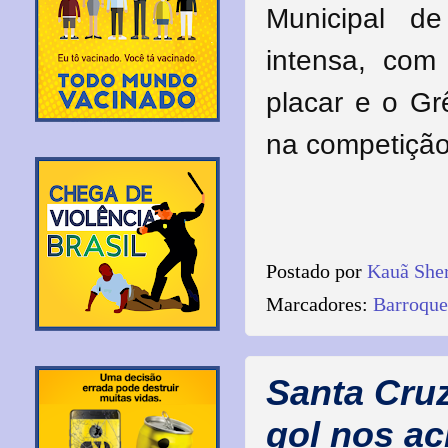
Municipal d
intensa, com
placar e o Gr
na competição
Postado por
Kauã She
Marcadores:
Barroque
Santa Cru
gol nos ac