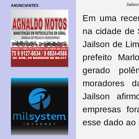
Jailso
ANUNCIANTES
Em uma recent
na cidade de 
Jailson de Lim
prefeito Mar
gerado polê
moradores 
Jailson afi
empresas for
esse dado ao 