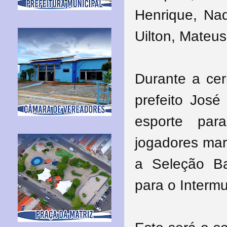
Henrique, Na
Uilton, Mateus
Durante a cer
prefeito José
esporte par
jogadores mar
a Seleção B
para o Interm