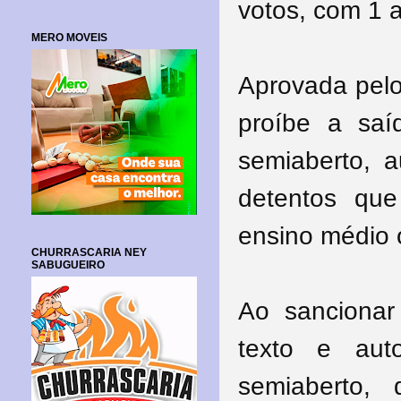
votos, com 1 
MERO MOVEIS
Aprovada pelo
proíbe a saí
semiaberto, 
detentos que 
ensino médio o
CHURRASCARIA NEY
SABUGUEIRO
Ao sancionar
texto e aut
semiaberto,