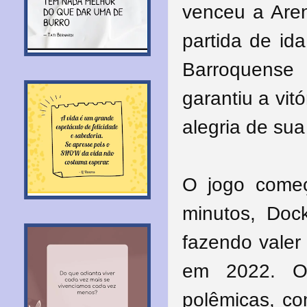
venceu a Aren
partida de id
Barroquense
garantiu a vit
alegria de sua
O jogo começ
minutos, Doc
fazendo valer
em 2022. O 
polêmicas, co