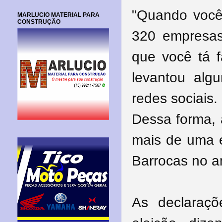
"Quando você
MARLUCIO MATERIAL PARA
CONSTRUÇÃO
320 empresa
que você tá f
levantou alg
redes sociais
Dessa forma, 
mais de uma e
Barrocas no a
As declaraçõ