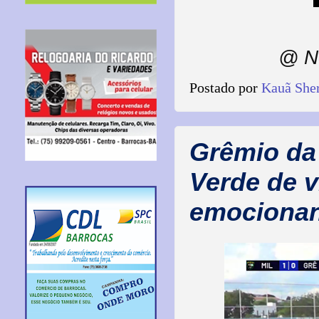
@ N
Postado por
Kauã She
Grêmio da 
Verde de v
emocionan