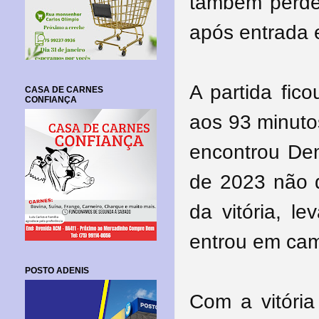
também perde
após entrada 
A partida fic
CASA DE CARNES
CONFIANÇA
aos 93 minuto
encontrou Dem
de 2023 não 
da vitória, l
entrou em cam
POSTO ADENIS
Com a vitória