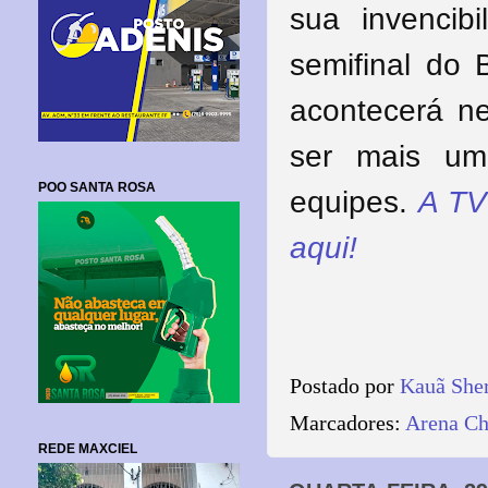
sua invencib
semifinal do 
acontecerá n
ser mais um
POO SANTA ROSA
equipes.
A TV
aqui!
Postado por
Kauã She
Marcadores:
Arena Ch
REDE MAXCIEL