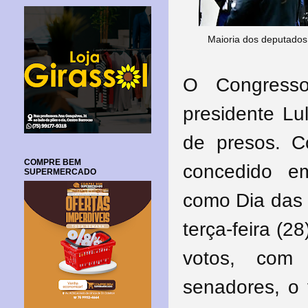
Maioria dos deputados
O Congresso
presidente Lul
de presos. C
COMPRE BEM
concedido e
SUPERMERCADO
como Dia das 
terça-feira (2
votos, com
senadores, o 