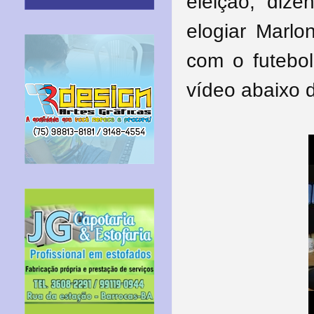
eleição, dize
elogiar Marl
com o futebol
vídeo abaixo d