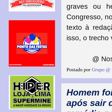
graves ou he
Congresso, no
texto à reda
isso, o trecho
@ Nos
Postado por
Grupo @ 
Homem foi
após sair 