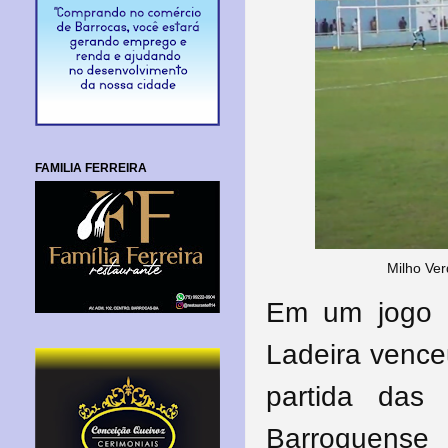
FAMILIA FERREIRA
Milho Ver
Em um jogo r
Ladeira vence
partida das
Barroquense 