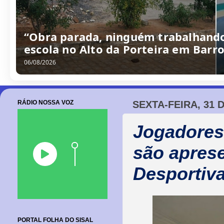
“Obra parada, ninguém trabalhando
escola no Alto da Porteira em Barr
06/08/2026
RÁDIO NOSSA VOZ
SEXTA-FEIRA, 31 
Jogadores
são apres
Desportiva
PORTAL FOLHA DO SISAL