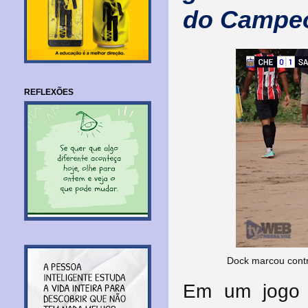
do Campeo
REFLEXÕES
Dock marcou contr
Em um jogo 