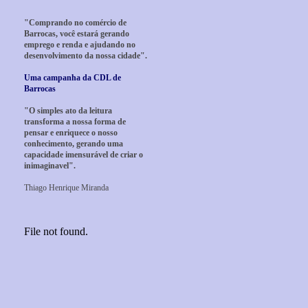
"Comprando no comércio de
Barrocas, você estará gerando
emprego e renda e ajudando no
desenvolvimento da nossa cidade".
Uma campanha da CDL de
Barrocas
"O simples ato da leitura
transforma a nossa forma de
pensar e enriquece o nosso
conhecimento, gerando uma
capacidade imensurável de criar o
inimaginavel".
Thiago Henrique Miranda