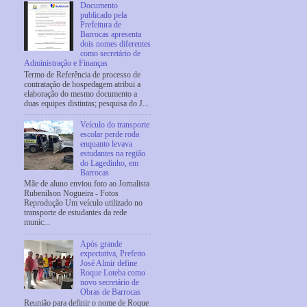
Documento
publicado pela
Prefeitura de
Barrocas apresenta
dois nomes diferentes
como secretário de
Administração e Finanças
Termo de Referência de processo de
contratação de hospedagem atribui a
elaboração do mesmo documento a
duas equipes distintas; pesquisa do J...
Veículo do transporte
escolar perde roda
enquanto levava
estudantes na região
do Lagedinho, em
Barrocas
Mãe de aluno enviou foto ao Jornalista
Rubenilson Nogueira - Fotos
Reprodução Um veículo utilizado no
transporte de estudantes da rede
munic...
Após grande
expectativa, Prefeito
José Almir define
Roque Loteba como
novo secretário de
Obras de Barrocas
Reunião para definir o nome de Roque