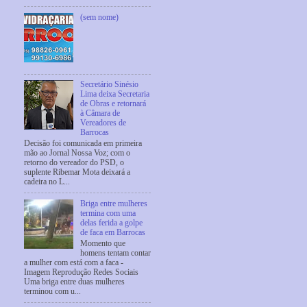
(sem nome)
Secretário Sinésio
Lima deixa Secretaria
de Obras e retornará
à Câmara de
Vereadores de
Barrocas
Decisão foi comunicada em primeira
mão ao Jornal Nossa Voz; com o
retorno do vereador do PSD, o
suplente Ribemar Mota deixará a
cadeira no L...
Briga entre mulheres
termina com uma
delas ferida a golpe
de faca em Barrocas
Momento que
homens tentam contar
a mulher com está com a faca -
Imagem Reprodução Redes Sociais
Uma briga entre duas mulheres
terminou com u...