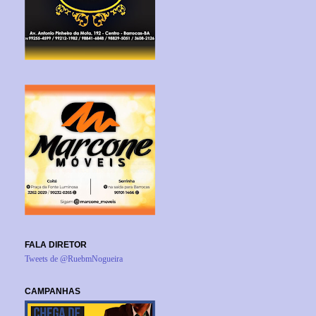
FALA DIRETOR
Tweets de @RuebmNogueira
CAMPANHAS