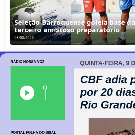
Seleção Barroquense goleia base da
terceiro amistoso preparatório
08/08/2026
RÁDIO NOSSA VOZ
QUINTA-FEIRA, 9 
CBF adia 
por 20 dia
Rio Grand
PORTAL FOLHA DO SISAL