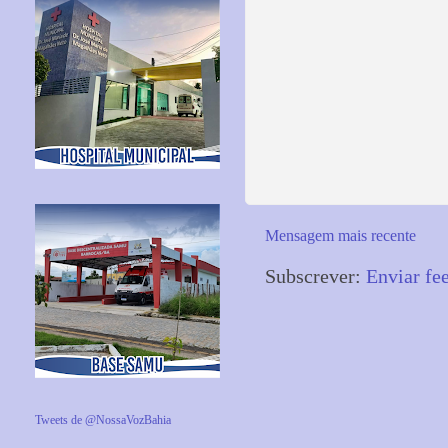
Mensagem mais recente
Subscrever:
Enviar fe
Tweets de @NossaVozBahia