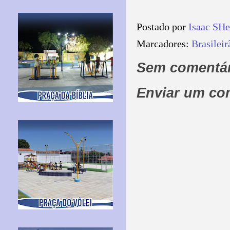
Postado por
Isaac SH
Marcadores:
Brasileir
Sem comentár
Enviar um co