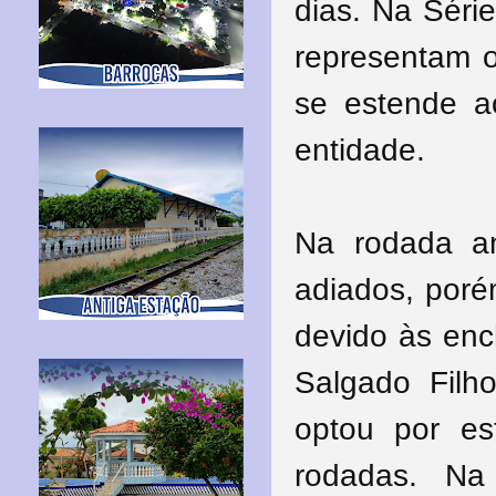
dias. Na Séri
representam 
se estende a
entidade.
Na rodada an
adiados, poré
devido às enc
Salgado Fil
optou por es
rodadas. Na 