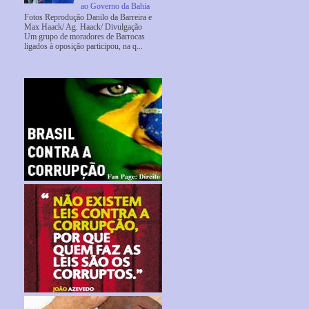
ao Governo da Bahia
Fotos Reprodução Danilo da Barreira e
Max Haack/ Ag. Haack/ Divulgação
Um grupo de moradores de Barrocas
ligados à oposição participou, na q...