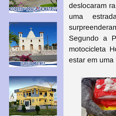
deslocaram ra
uma estrad
surpreendera
Segundo a P
motocicleta 
estar em uma 