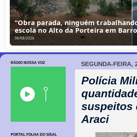
“Obra parada, ninguém trabalhando
escola no Alto da Porteira em Barr
06/08/2026
RÁDIO NOSSA VOZ
SEGUNDA-FEIRA, 2
Polícia Mi
quantidad
suspeitos 
Araci
PORTAL FOLHA DO SISAL