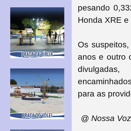
pesando 0,332
Honda XRE e 1
Os suspeitos
anos e outro 
divulgadas,
encaminhados 
para as provid
@ Nossa Voz