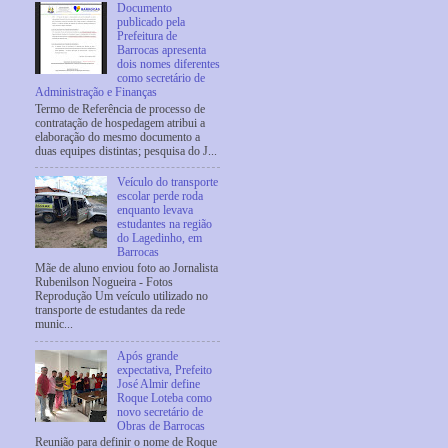
Documento
publicado pela
Prefeitura de
Barrocas apresenta
dois nomes diferentes
como secretário de
Administração e Finanças
Termo de Referência de processo de
contratação de hospedagem atribui a
elaboração do mesmo documento a
duas equipes distintas; pesquisa do J...
Veículo do transporte
escolar perde roda
enquanto levava
estudantes na região
do Lagedinho, em
Barrocas
Mãe de aluno enviou foto ao Jornalista
Rubenilson Nogueira - Fotos
Reprodução Um veículo utilizado no
transporte de estudantes da rede
munic...
Após grande
expectativa, Prefeito
José Almir define
Roque Loteba como
novo secretário de
Obras de Barrocas
Reunião para definir o nome de Roque