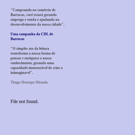
"Comprando no comércio de
Barrocas, você estará gerando
emprego e renda e ajudando no
desenvolvimento da nossa cidade".
Uma campanha da CDL de
Barrocas
"O simples ato da leitura
transforma a nossa forma de
pensar e enriquece o nosso
conhecimento, gerando uma
capacidade imensurável de criar o
inimaginavel".
Thiago Henrique Miranda