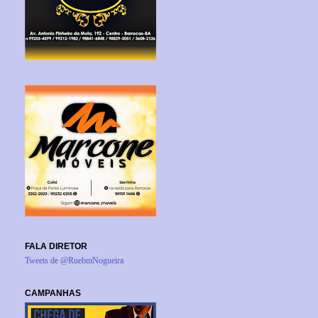
FALA DIRETOR
Tweets de @RuebmNogueira
CAMPANHAS