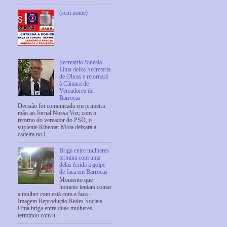
(sem nome)
Secretário Sinésio
Lima deixa Secretaria
de Obras e retornará
à Câmara de
Vereadores de
Barrocas
Decisão foi comunicada em primeira
mão ao Jornal Nossa Voz; com o
retorno do vereador do PSD, o
suplente Ribemar Mota deixará a
cadeira no L...
Briga entre mulheres
termina com uma
delas ferida a golpe
de faca em Barrocas
Momento que
homens tentam contar
a mulher com está com a faca -
Imagem Reprodução Redes Sociais
Uma briga entre duas mulheres
terminou com u...