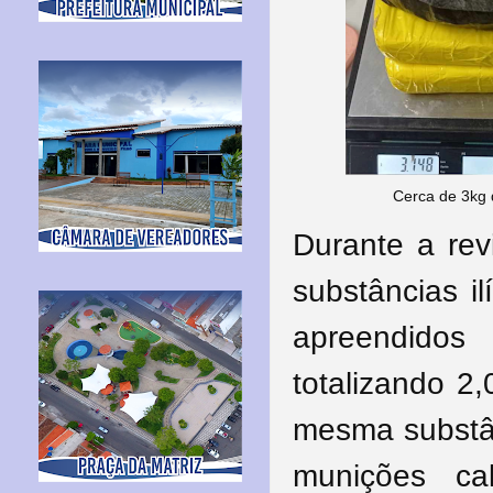
Cerca de 3kg
Durante a rev
substâncias i
apreendidos
totalizando 2
mesma substân
munições ca