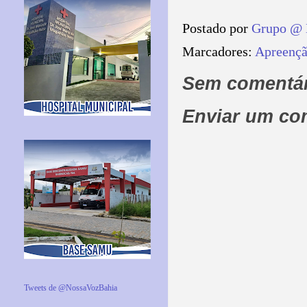
Postado por
Grupo @ 
Marcadores:
Apreençã
Sem comentár
Enviar um co
Tweets de @NossaVozBahia