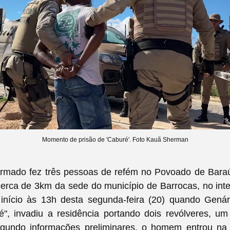
Momento de prisão de 'Caburé'. Foto Kauã Sherman
mado fez três pessoas de refém no Povoado de Bara
cerca de 3km da sede do município de Barrocas, no inte
início às 13h desta segunda-feira (20) quando Genár
", invadiu a residência portando
dois revólveres, um
gundo informações preliminares, o homem entrou na