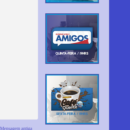
Mensagem antiga