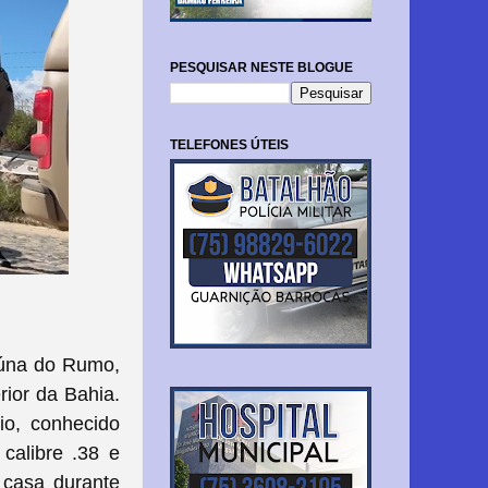
PESQUISAR NESTE BLOGUE
TELEFONES ÚTEIS
úna do Rumo,
rior da Bahia.
io, conhecido
 calibre .38 e
 casa durante