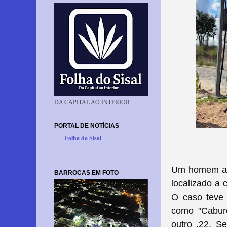
DA CAPITAL AO INTERIOR
PORTAL DE NOTÍCIAS
Folha do Sisal
-
Um homem ar
BARROCAS EM FOTO
localizado a 
O caso teve 
como "Caburé
outro .22.
Se