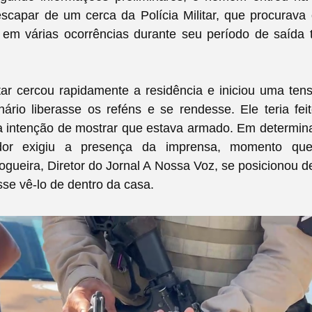
escapar de um cerca da Polícia Militar, que procurava
 em várias ocorrências durante seu período de saída 
itar cercou rapidamente a residência e iniciou uma te
ário liberasse os reféns e se rendesse. Ele teria fe
a intenção de mostrar que estava armado. Em determi
dor exigiu a presença da imprensa, momento que 
gueira, Diretor do Jornal A Nossa Voz, se posicionou 
e vê-lo de dentro da casa.