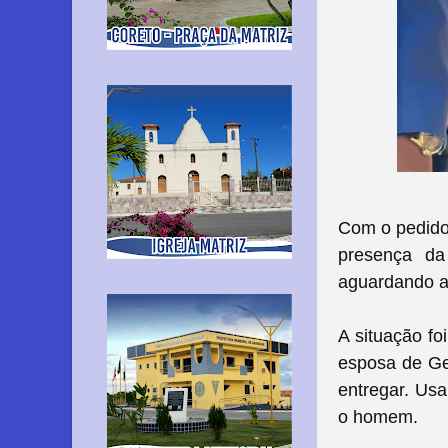
Com o pedido 
presença da
aguardando a
A situação f
esposa de Ge
entregar. Usa
o homem.