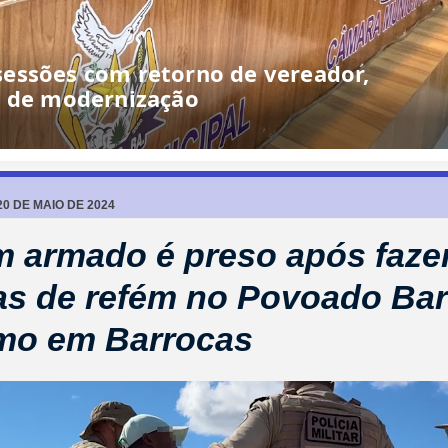
0 DE MAIO DE 2024
armado é preso após fazer
s de refém no Povoado Ba
mo em Barrocas