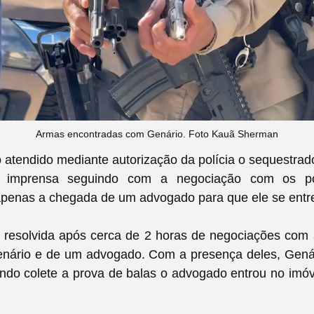
Armas encontradas com Genário. Foto Kauã Sherman
atendido mediante autorização da polícia o sequestrad
 imprensa seguindo com a negociação com os pol
penas a chegada de um advogado para que ele se entr
oi resolvida após cerca de 2 horas de negociações com
nário e de um advogado. Com a presença deles, Genár
ndo colete a prova de balas o advogado entrou no imó