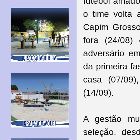
futebol amado
o time volta
Capim Grosso.
fora (24/08
adversário em
da primeira f
casa (07/09
(14/09).
A gestão mun
seleção, desd