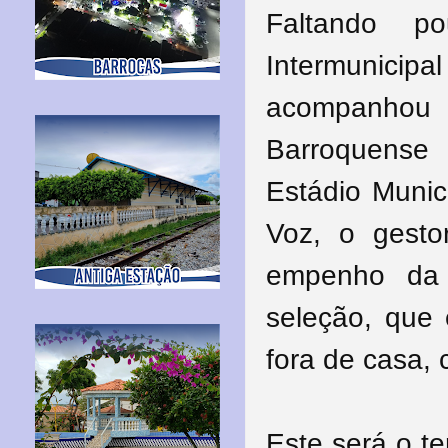
Faltando p
Intermunici
acompanhou
Barroquense 
Estádio Munic
Voz, o gesto
empenho da 
seleção, que 
fora de casa, 
Este será o t