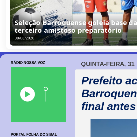
Seleção Barroquense goleia base da
terceiro amistoso preparatório
08/08/2026
RÁDIO NOSSA VOZ
QUINTA-FEIRA, 31
Prefeito a
Barroquens
final antes
PORTAL FOLHA DO SISAL