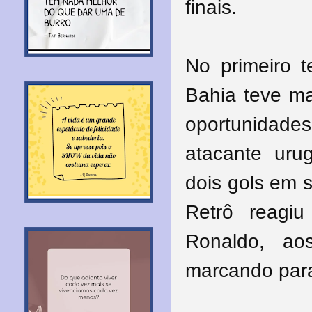
finais.
No primeiro 
Bahia teve ma
oportunidades
atacante uru
dois gols em 
Retrô reagiu
Ronaldo, ao
marcando para 