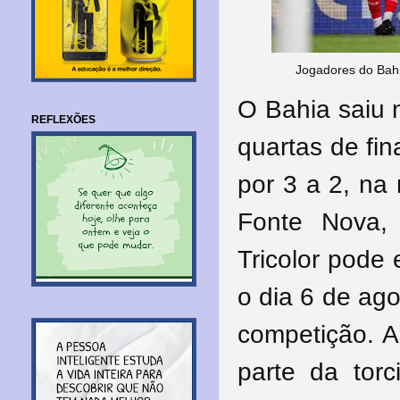
Jogadores do Bahi
O Bahia saiu 
REFLEXÕES
quartas de fin
por 3 a 2, na 
Fonte Nova,
Tricolor pode
o dia 6 de ag
competição. Ap
parte da tor