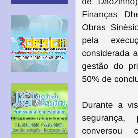
de Dãozinho)
Finanças Dh
Obras Sinési
pela execu
considerada a
gestão do pri
50% de concl
Durante a vis
segurança, 
conversou 