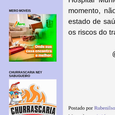
momento, não
MERO MOVEIS
estado de saú
os riscos do t
CHURRASCARIA NEY
SABUGUEIRO
Postado por
Rubenils