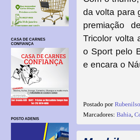
da volta para 
premiação d
Tricolor volt
CASA DE CARNES
CONFIANÇA
o Sport pelo B
e encara o Ná
Postado por
Rubenils
Marcadores:
Bahia
,
Co
POSTO ADENIS