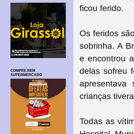
ficou ferido.
Os feridos sã
sobrinha. A B
e encontrou a
delas sofreu 
COMPRE BEM
SUPERMERCADO
apresentava 
crianças tiver
Todas as víti
Hospital Mun