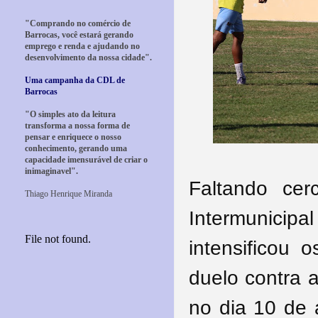
"Comprando no comércio de
Barrocas, você estará gerando
emprego e renda e ajudando no
desenvolvimento da nossa cidade".
Uma campanha da CDL de
Barrocas
"O simples ato da leitura
transforma a nossa forma de
pensar e enriquece o nosso
conhecimento, gerando uma
capacidade imensurável de criar o
inimaginavel".
Faltando ce
Thiago Henrique Miranda
Intermunici
intensificou 
duelo contra 
no dia 10 de 