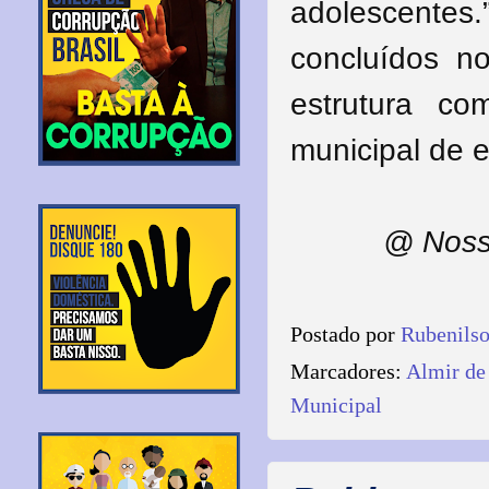
adolescentes.
concluídos n
estrutura c
municipal de e
@ Noss
Postado por
Rubenils
Marcadores:
Almir de
Municipal