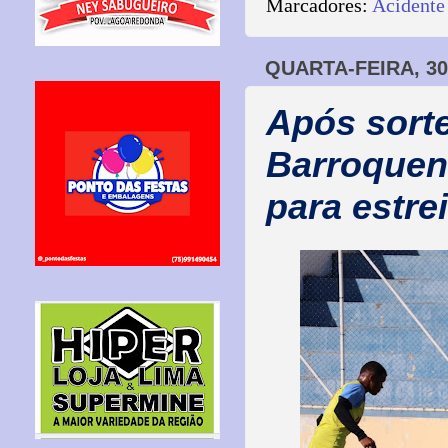
Marcadores:
Acidente
QUARTA-FEIRA, 30
Após sorte
Barroquens
para estre