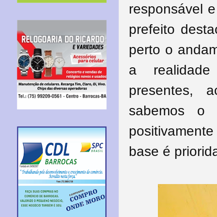
responsável e
prefeito dest
perto o andam
a realidade
presentes, 
sabemos o q
positivamente
base é priorid