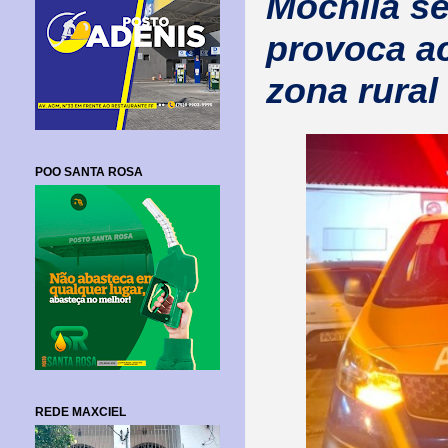
Mochila s
provoca ac
zona rural
POO SANTA ROSA
REDE MAXCIEL