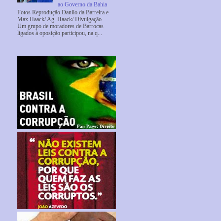
ao Governo da Bahia
Fotos Reprodução Danilo da Barreira e
Max Haack/ Ag. Haack/ Divulgação
Um grupo de moradores de Barrocas
ligados à oposição participou, na q...