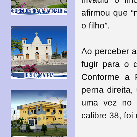
afirmou que “
o filho”.
Ao perceber a
fugir para o 
Conforme a 
perna direita
uma vez no r
calibre 38, foi