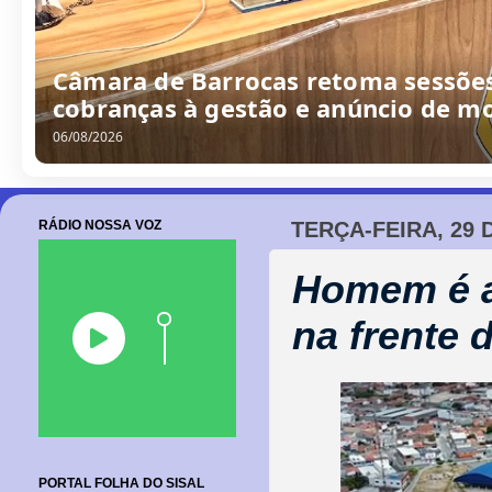
Câmara de Barrocas retoma sessões
cobranças à gestão e anúncio de m
06/08/2026
RÁDIO NOSSA VOZ
TERÇA-FEIRA, 29 
Homem é a
na frente
PORTAL FOLHA DO SISAL