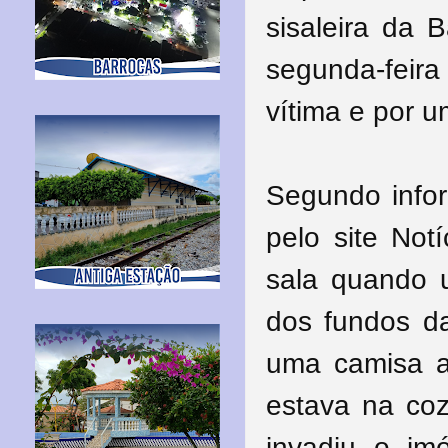
sisaleira da 
segunda-feira
vítima e por 
Segundo infor
pelo site Not
sala quando 
dos fundos da
uma camisa a
estava na co
invadiu o i