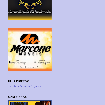
FALA DIRETOR
Tweets de @RuebmNogueira
CAMPANHAS