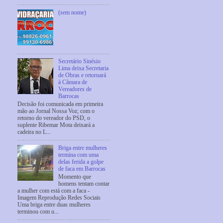
(sem nome)
Secretário Sinésio
Lima deixa Secretaria
de Obras e retornará
à Câmara de
Vereadores de
Barrocas
Decisão foi comunicada em primeira
mão ao Jornal Nossa Voz; com o
retorno do vereador do PSD, o
suplente Ribemar Mota deixará a
cadeira no L...
Briga entre mulheres
termina com uma
delas ferida a golpe
de faca em Barrocas
Momento que
homens tentam contar
a mulher com está com a faca -
Imagem Reprodução Redes Sociais
Uma briga entre duas mulheres
terminou com u...