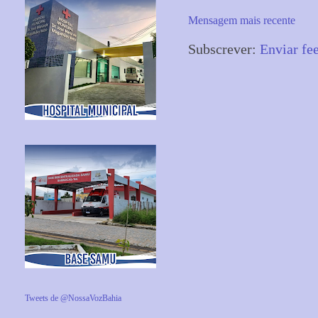
Mensagem mais recente
Subscrever:
Enviar fe
Tweets de @NossaVozBahia