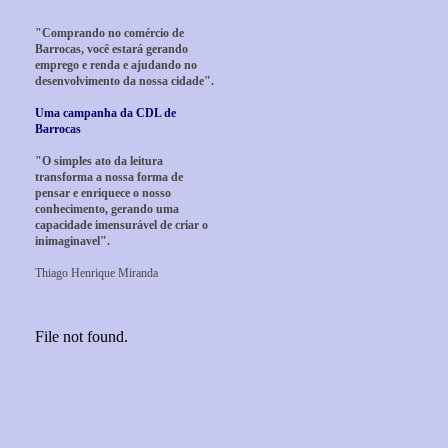
"Comprando no comércio de
Barrocas, você estará gerando
emprego e renda e ajudando no
desenvolvimento da nossa cidade".
Uma campanha da CDL de
Barrocas
"O simples ato da leitura
transforma a nossa forma de
pensar e enriquece o nosso
conhecimento, gerando uma
capacidade imensurável de criar o
inimaginavel".
Thiago Henrique Miranda