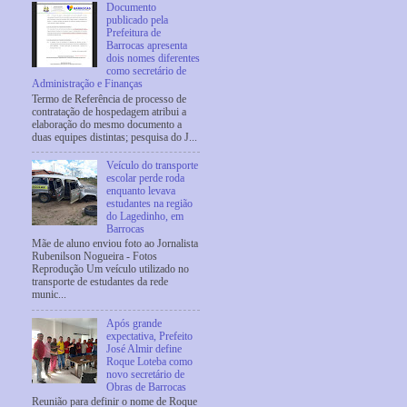
Documento
publicado pela
Prefeitura de
Barrocas apresenta
dois nomes diferentes
como secretário de
Administração e Finanças
Termo de Referência de processo de
contratação de hospedagem atribui a
elaboração do mesmo documento a
duas equipes distintas; pesquisa do J...
Veículo do transporte
escolar perde roda
enquanto levava
estudantes na região
do Lagedinho, em
Barrocas
Mãe de aluno enviou foto ao Jornalista
Rubenilson Nogueira - Fotos
Reprodução Um veículo utilizado no
transporte de estudantes da rede
munic...
Após grande
expectativa, Prefeito
José Almir define
Roque Loteba como
novo secretário de
Obras de Barrocas
Reunião para definir o nome de Roque