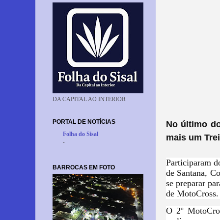
DA CAPITAL AO INTERIOR
PORTAL DE NOTÍCIAS
No último d
Folha do Sisal
mais um Tre
-
Participaram do
BARROCAS EM FOTO
de Santana, Co
se preparar pa
de MotoCross.
O 2º MotoCros