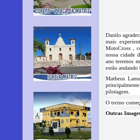
Danilo agradec
mais experien
MotoCross , c
nossa cidade 
ano teremos m
estão andando 
Matheus Lama,
principalmente
pilotagem.
O treino começ
Outras Image