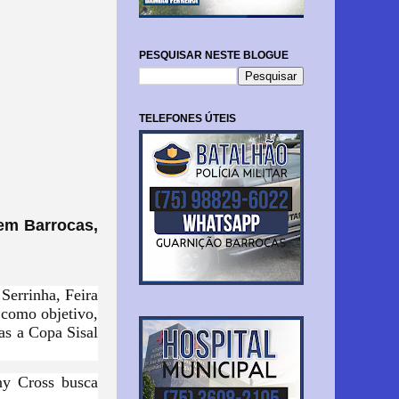
PESQUISAR NESTE BLOGUE
TELEFONES ÚTEIS
em Barrocas,
 Serrinha, Feira
 como objetivo,
as a Copa Sisal
ny Cross busca