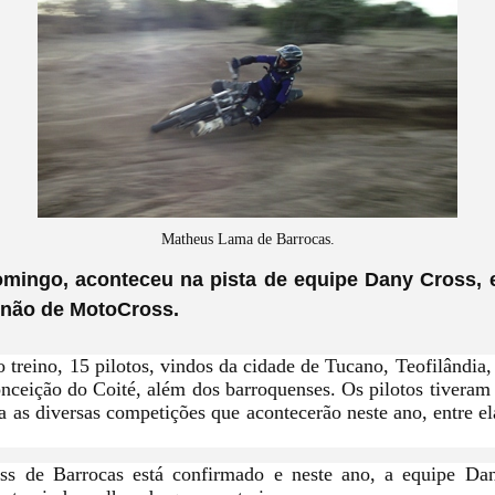
Matheus Lama de Barrocas.
omingo, aconteceu na pista de equipe Dany Cross, 
inão de MotoCross.
 treino, 15 pilotos, vindos da cidade de Tucano, Teofilândia,
nceição do Coité, além dos barroquenses. Os pilotos tiveram
ra as diversas competições que acontecerão neste ano, entre el
s de Barrocas está confirmado e neste ano, a equipe Da