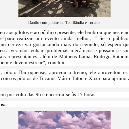
Danilo com pilotos de Teofilândia e Tucano.
eu aos pilotos e ao público presente, ele lembrou que neste an
te para realizar um evento ainda melhor; “ Se o públic
om certeza vai gostar ainda mais do segundo, só espero que
dessa vez não tenham problemas mecânicos e possam se sair
ais representantes, além de Matheus Lama, Rodrigo Ratoeir
bem e devem estrear”, concluiu.
 piloto Barroquense, aprovou o treino, ele aproveitou os
 com os pilotos de Tucano, Mário Tatoo e Xuxa para aprimor
ou por volta das 9h e encerrou-se às 17 horas.
ns: