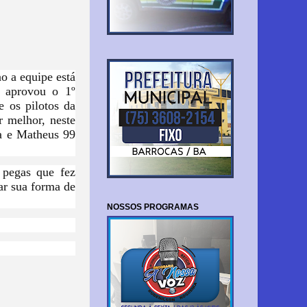
o a equipe está
o aprovou o 1º
 os pilotos da
 melhor, neste
a e Matheus 99
 pegas que fez
ar sua forma de
NOSSOS PROGRAMAS