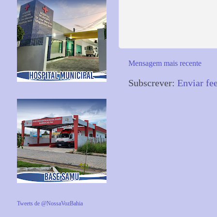
Mensagem mais recente
Subscrever:
Enviar fe
Tweets de @NossaVozBahia