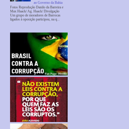
ao Governo da Bahia
Fotos Reprodução Danilo da Barreira e
Max Haack/ Ag. Haack/ Divulgação
Um grupo de moradores de Barrocas
ligados à oposição participou, na q...