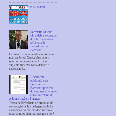
(sem nome)
Secretário Sinésio
Lima deixa Secretaria
de Obras e retornará
à Câmara de
Vereadores de
Barrocas
Decisão foi comunicada em primeira
mão ao Jornal Nossa Voz; com o
retorno do vereador do PSD, o
suplente Ribemar Mota deixará a
cadeira no L...
Documento
publicado pela
Prefeitura de
Barrocas apresenta
dois nomes diferentes
como secretário de
Administração e Finanças
Termo de Referência de processo de
contratação de hospedagem atribui a
elaboração do mesmo documento a
duas equipes distintas; pesquisa do J...