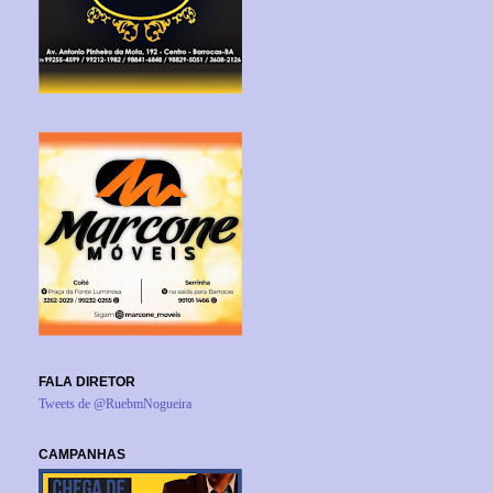
FALA DIRETOR
Tweets de @RuebmNogueira
CAMPANHAS