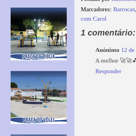
Marcadores:
Barrocas
com Carol
1 comentário:
Anónimo
12 de
A melhor 🚀🚀
Responder