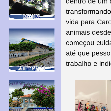
dentro de um 
transformando
vida para Caro
animais desde
começou cuida
até que pesso
trabalho e ind