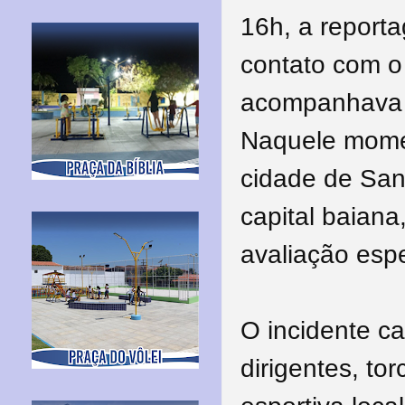
16h, a report
contato com o
acompanhava o 
Naquele mome
cidade de San
capital baiana
avaliação espe
O incidente ca
dirigentes, t