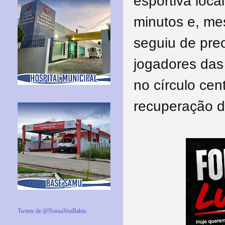
esportiva local
minutos e, me
seguiu de pre
jogadores das
no círculo cen
recuperação do
Tweets de @NossaVozBahia