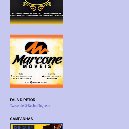
FALA DIRETOR
Tweets de @RuebmNogueira
CAMPANHAS