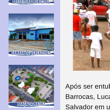
Após ser entu
Barrocas, Luca
Salvador em u