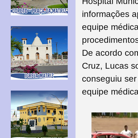
Hospital Muni
informações a
equipe médica
procedimentos 
De acordo com
Cruz, Lucas s
conseguiu ser
equipe médica