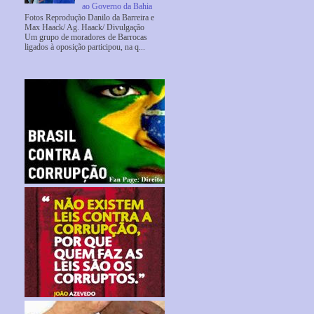
ao Governo da Bahia
Fotos Reprodução Danilo da Barreira e
Max Haack/ Ag. Haack/ Divulgação
Um grupo de moradores de Barrocas
ligados à oposição participou, na q...