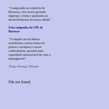
"Comprando no comércio de
Barrocas, você estará gerando
emprego e renda e ajudando no
desenvolvimento da nossa cidade".
Uma campanha da CDL de
Barrocas
"O simples ato da leitura
transforma a nossa forma de
pensar e enriquece o nosso
conhecimento, gerando uma
capacidade imensurável de criar o
inimaginavel".
Thiago Henrique Miranda