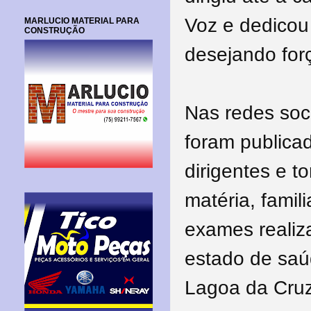
Voz e dedicou
MARLUCIO MATERIAL PARA
CONSTRUÇÃO
desejando for
Nas redes soc
foram publicad
dirigentes e t
matéria, fami
exames realiz
estado de saú
Lagoa da Cruz