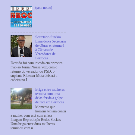
(sem nome)
Secretário Sinésio
Lima deixa Secretaria
de Obras e retornará
à Câmara de
Vereadores de
Barrocas
Decisão foi comunicada em primeira
mão ao Jornal Nossa Voz; com o
retorno do vereador do PSD, o
suplente Ribemar Mota deixará a
cadeira no L...
Briga entre mulheres
termina com uma
delas ferida a golpe
de faca em Barrocas
Momento que
homens tentam contar
a mulher com está com a faca -
Imagem Reprodução Redes Sociais
Uma briga entre duas mulheres
terminou com u...