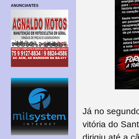
ANUNCIANTES
Já no segundo
vitória do San
dirigiu até a