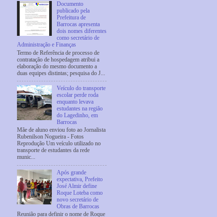
Documento
publicado pela
Prefeitura de
Barrocas apresenta
dois nomes diferentes
como secretário de
Administração e Finanças
Termo de Referência de processo de
contratação de hospedagem atribui a
elaboração do mesmo documento a
duas equipes distintas; pesquisa do J...
Veículo do transporte
escolar perde roda
enquanto levava
estudantes na região
do Lagedinho, em
Barrocas
Mãe de aluno enviou foto ao Jornalista
Rubenilson Nogueira - Fotos
Reprodução Um veículo utilizado no
transporte de estudantes da rede
munic...
Após grande
expectativa, Prefeito
José Almir define
Roque Loteba como
novo secretário de
Obras de Barrocas
Reunião para definir o nome de Roque