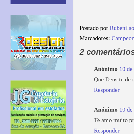
Postado por
Rubenils
Marcadores:
Campeon
2 comentários
Anónimo
10 de
Que Deus te de 
Responder
Anónimo
10 de
Te amo muito p
Responder