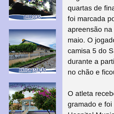
quartas de fi
foi marcada p
apreensão na 
maio. O jogad
camisa 5 do S
durante a par
no chão e fic
O atleta receb
gramado e foi