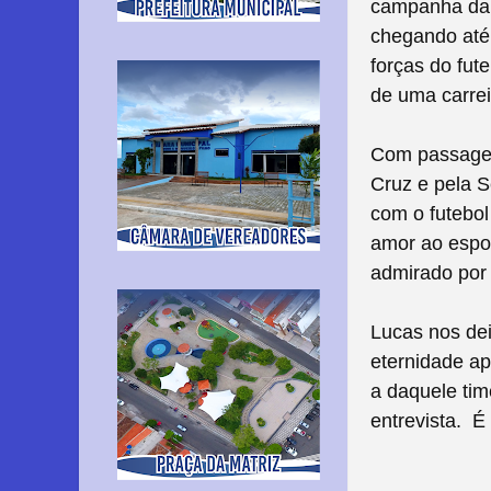
campanha da h
chegando até 
forças do fut
de uma carrei
Com passagen
Cruz e pela S
com o futebol
amor ao espo
admirado por 
Lucas nos dei
eternidade ap
a daquele tim
entrevista. É