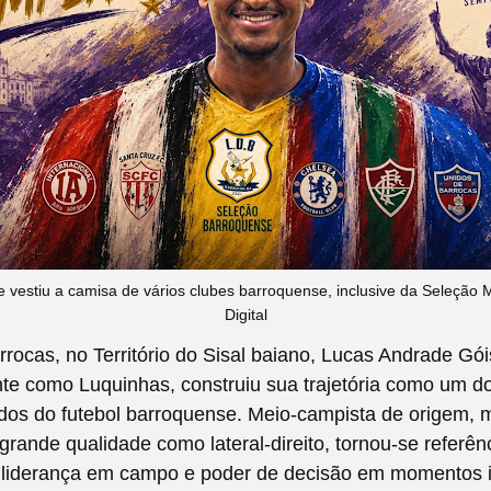
 vestiu a camisa de vários clubes barroquense, inclusive da Seleção Mu
Digital
rrocas, no Território do Sisal baiano, Lucas Andrade Gó
te como Luquinhas, construiu sua trajetória como um 
ados do futebol barroquense. Meio-campista de origem,
rande qualidade como lateral-direito, tornou-se referên
e, liderança em campo e poder de decisão em momentos 