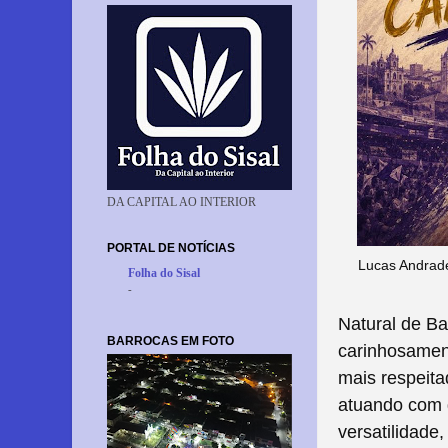
DA CAPITAL AO INTERIOR
PORTAL DE NOTÍCIAS
Lucas Andrade
Folha do Sisal
-
Natural de Ba
BARROCAS EM FOTO
carinhosamen
mais respeit
atuando com g
versatilidad