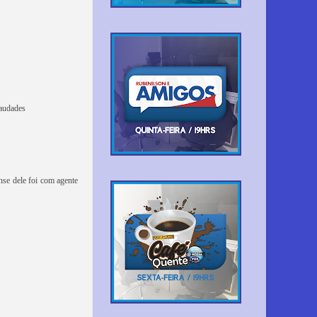
saudades
nse dele foi com agente