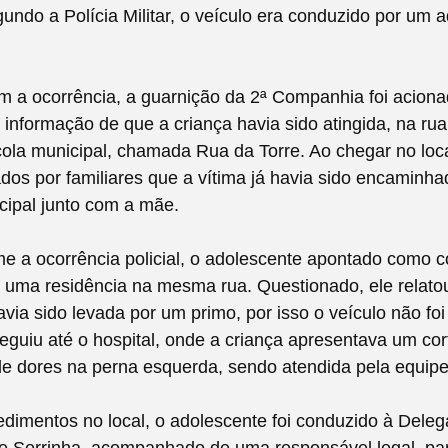
undo a Polícia Militar, o veículo era conduzido por um 
 a ocorrência, a guarnição da 2ª Companhia foi aciona
informação de que a criança havia sido atingida, na rua
ola municipal, chamada Rua da Torre. Ao chegar no local
dos por familiares que a vítima já havia sido encaminha
cipal junto com a mãe.
e a ocorrência policial, o adolescente apontado como co
 uma residência na mesma rua. Questionado, ele relato
avia sido levada por um primo, por isso o veículo não fo
eguiu até o hospital, onde a criança apresentava um cor
de dores na perna esquerda, sendo atendida pela equip
dimentos no local, o adolescente foi conduzido à Deleg