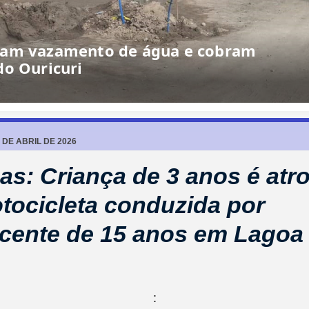
lhando”: morador denuncia situação de
m Barrocas
 DE ABRIL DE 2026
as: Criança de 3 anos é atr
tocicleta conduzida por
cente de 15 anos em Lagoa
: