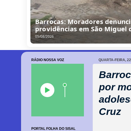
“Obra parada, ninguém traba
escola no Alto da Porteira e
06/08/2026
RÁDIO NOSSA VOZ
QUARTA-FEIRA, 22
Barroc
por mo
adoles
Cruz
PORTAL FOLHA DO SISAL