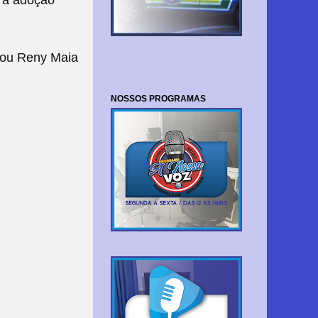
ara adoção
orou Reny Maia
NOSSOS PROGRAMAS