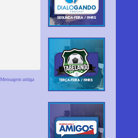
Mensagem antiga