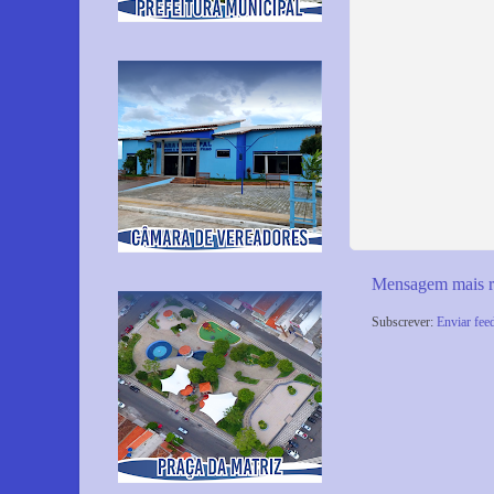
Mensagem mais r
Subscrever:
Enviar fee