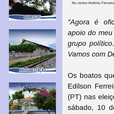
No centro Antônio Ferreira
"Agora é ofi
apoio do meu 
grupo polític
Vamos com Deu
Os boatos que
Edilson Ferre
(PT) nas elei
sábado, 10 de