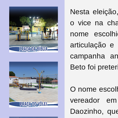
Nesta eleição
o vice na cha
nome escolhi
articulação e
campanha an
Beto foi prete
O nome escolh
vereador e
Daozinho, qu