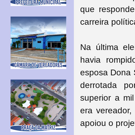
que responde
carreira políti
Na última ele
havia rompid
esposa Dona S
derrotada p
superior a mi
era vereador,
apoiou o proje