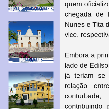
quem oficiali
chegada de 
Nunes e Tita 
vice, respecti
Embora a prim
lado de Edils
já teriam se
relação entr
conturbada
contribuindo 