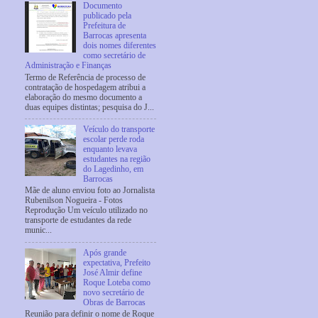
Documento
publicado pela
Prefeitura de
Barrocas apresenta
dois nomes diferentes
como secretário de
Administração e Finanças
Termo de Referência de processo de
contratação de hospedagem atribui a
elaboração do mesmo documento a
duas equipes distintas; pesquisa do J...
Veículo do transporte
escolar perde roda
enquanto levava
estudantes na região
do Lagedinho, em
Barrocas
Mãe de aluno enviou foto ao Jornalista
Rubenilson Nogueira - Fotos
Reprodução Um veículo utilizado no
transporte de estudantes da rede
munic...
Após grande
expectativa, Prefeito
José Almir define
Roque Loteba como
novo secretário de
Obras de Barrocas
Reunião para definir o nome de Roque