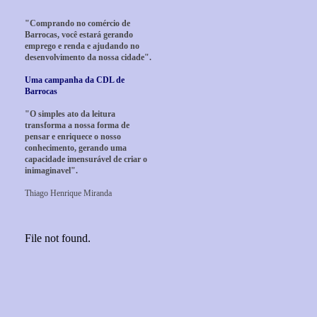
"Comprando no comércio de
Barrocas, você estará gerando
emprego e renda e ajudando no
desenvolvimento da nossa cidade".
Uma campanha da CDL de
Barrocas
"O simples ato da leitura
transforma a nossa forma de
pensar e enriquece o nosso
conhecimento, gerando uma
capacidade imensurável de criar o
inimaginavel".
Thiago Henrique Miranda