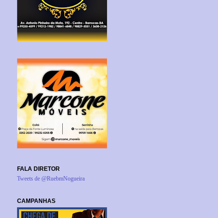
FALA DIRETOR
Tweets de @RuebmNogueira
CAMPANHAS