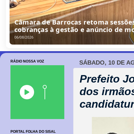
Câmara de Barrocas retoma sessões
cobranças à gestão e anúncio de m
06/08/2026
RÁDIO NOSSA VOZ
SÁBADO, 10 DE A
Prefeito 
dos irmãos
candidatu
PORTAL FOLHA DO SISAL