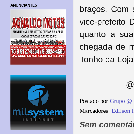
ANUNCIANTES
braços. Com a
vice-prefeito
quanto a sua 
chegada de ma
Tonho da Loja
@ 
Postado por
Grupo @ 
Marcadores:
Edilson F
Sem comentár