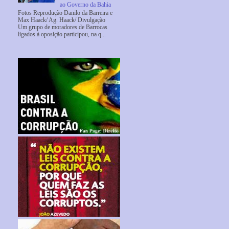
ao Governo da Bahia
Fotos Reprodução Danilo da Barreira e
Max Haack/ Ag. Haack/ Divulgação
Um grupo de moradores de Barrocas
ligados à oposição participou, na q...