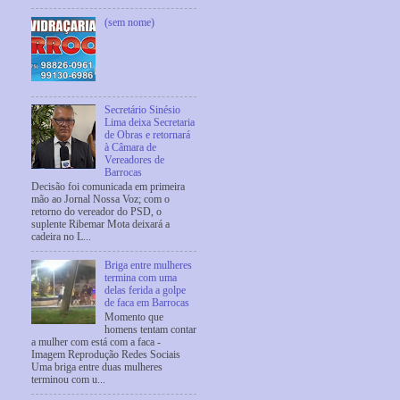
(sem nome)
Secretário Sinésio
Lima deixa Secretaria
de Obras e retornará
à Câmara de
Vereadores de
Barrocas
Decisão foi comunicada em primeira
mão ao Jornal Nossa Voz; com o
retorno do vereador do PSD, o
suplente Ribemar Mota deixará a
cadeira no L...
Briga entre mulheres
termina com uma
delas ferida a golpe
de faca em Barrocas
Momento que
homens tentam contar
a mulher com está com a faca -
Imagem Reprodução Redes Sociais
Uma briga entre duas mulheres
terminou com u...