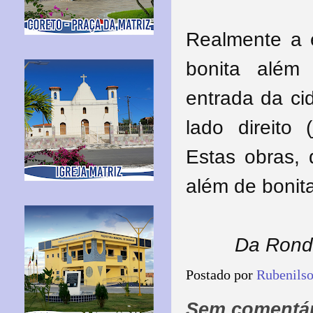
Realmente a e
bonita além
entrada da ci
lado direito 
Estas obras, 
além de bonit
Da Rond
Postado por
Rubenils
Sem comentár