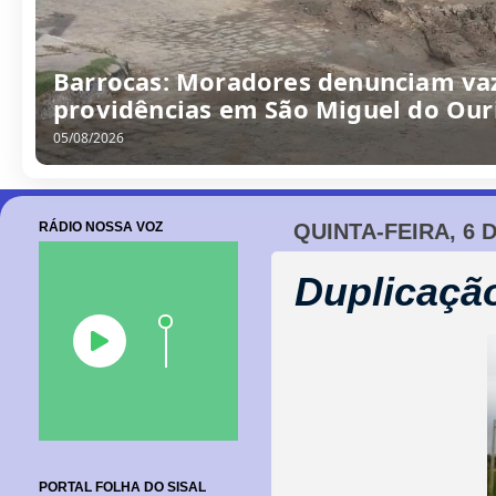
“Obra parada, ninguém trabalhando
escola no Alto da Porteira em Barr
06/08/2026
RÁDIO NOSSA VOZ
QUINTA-FEIRA, 6 
Duplicaçã
PORTAL FOLHA DO SISAL