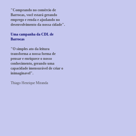
"Comprando no comércio de
Barrocas, você estará gerando
emprego e renda e ajudando no
desenvolvimento da nossa cidade".
Uma campanha da CDL de
Barrocas
"O simples ato da leitura
transforma a nossa forma de
pensar e enriquece o nosso
conhecimento, gerando uma
capacidade imensurável de criar o
inimaginavel".
Thiago Henrique Miranda