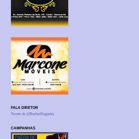
FALA DIRETOR
Tweets de @RuebmNogueira
CAMPANHAS