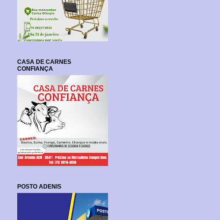
CASA DE CARNES
CONFIANÇA
POSTO ADENIS