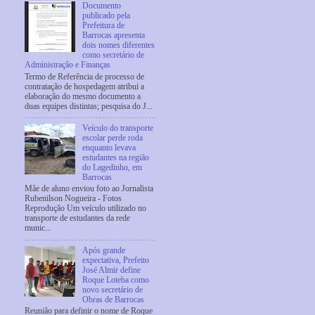
Documento
publicado pela
Prefeitura de
Barrocas apresenta
dois nomes diferentes
como secretário de
Administração e Finanças
Termo de Referência de processo de
contratação de hospedagem atribui a
elaboração do mesmo documento a
duas equipes distintas; pesquisa do J...
Veículo do transporte
escolar perde roda
enquanto levava
estudantes na região
do Lagedinho, em
Barrocas
Mãe de aluno enviou foto ao Jornalista
Rubenilson Nogueira - Fotos
Reprodução Um veículo utilizado no
transporte de estudantes da rede
munic...
Após grande
expectativa, Prefeito
José Almir define
Roque Loteba como
novo secretário de
Obras de Barrocas
Reunião para definir o nome de Roque