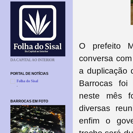
O prefeito M
conversa com
DA CAPITAL AO INTERIOR
a duplicação
PORTAL DE NOTÍCIAS
Barrocas foi
Folha do Sisal
-
neste mês f
BARROCAS EM FOTO
diversas reun
enfim o gov