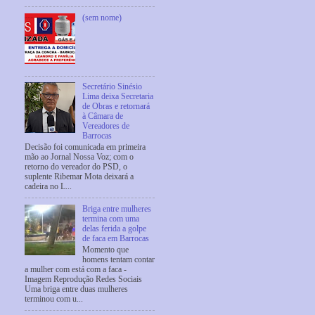
(sem nome)
Secretário Sinésio
Lima deixa Secretaria
de Obras e retornará
à Câmara de
Vereadores de
Barrocas
Decisão foi comunicada em primeira
mão ao Jornal Nossa Voz; com o
retorno do vereador do PSD, o
suplente Ribemar Mota deixará a
cadeira no L...
Briga entre mulheres
termina com uma
delas ferida a golpe
de faca em Barrocas
Momento que
homens tentam contar
a mulher com está com a faca -
Imagem Reprodução Redes Sociais
Uma briga entre duas mulheres
terminou com u...