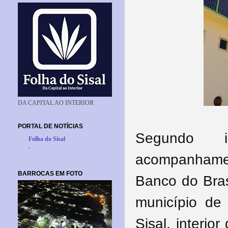
DA CAPITAL AO INTERIOR
PORTAL DE NOTÍCIAS
Segundo 
Folha do Sisal
-
acompanhame
BARROCAS EM FOTO
Banco do Bras
município de 
Sisal, interio