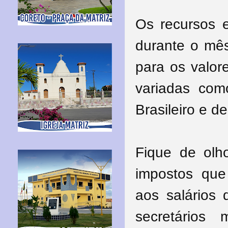
Os recursos e
durante o mês
para os valor
variadas co
Brasileiro e d
Fique de olho
impostos que
aos salários 
secretários 