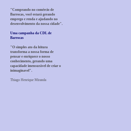
"Comprando no comércio de
Barrocas, você estará gerando
emprego e renda e ajudando no
desenvolvimento da nossa cidade".
Uma campanha da CDL de
Barrocas
"O simples ato da leitura
transforma a nossa forma de
pensar e enriquece o nosso
conhecimento, gerando uma
capacidade imensurável de criar o
inimaginavel".
Thiago Henrique Miranda