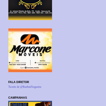
FALA DIRETOR
Tweets de @RuebmNogueira
CAMPANHAS