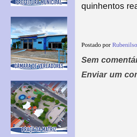
quinhentos rea
Postado por
Rubenils
Sem comentár
Enviar um co