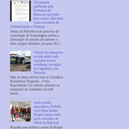
Documento
publicado pela
Prefeitura de
Barrocas apresenta
dois nomes diferentes
como secretário de
Administração e Finanças
Termo de Referência de processo de
contratação de hospedagem atribui a
elaboração do mesmo documento a
duas equipes distintas; pesquisa do J...
Veículo do transporte
escolar perde roda
enquanto levava
estudantes na região
do Lagedinho, em
Barrocas
Mãe de aluno enviou foto ao Jornalista
Rubenilson Nogueira - Fotos
Reprodução Um veículo utilizado no
transporte de estudantes da rede
munic...
Após grande
expectativa, Prefeito
José Almir define
Roque Loteba como
novo secretário de
Obras de Barrocas
Reunião para definir o nome de Roque