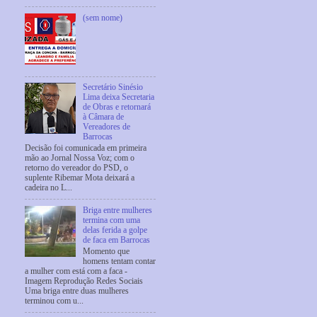
(sem nome)
Secretário Sinésio
Lima deixa Secretaria
de Obras e retornará
à Câmara de
Vereadores de
Barrocas
Decisão foi comunicada em primeira
mão ao Jornal Nossa Voz; com o
retorno do vereador do PSD, o
suplente Ribemar Mota deixará a
cadeira no L...
Briga entre mulheres
termina com uma
delas ferida a golpe
de faca em Barrocas
Momento que
homens tentam contar
a mulher com está com a faca -
Imagem Reprodução Redes Sociais
Uma briga entre duas mulheres
terminou com u...