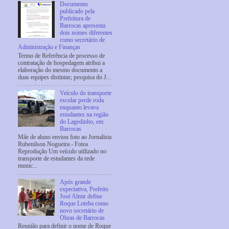
Documento
publicado pela
Prefeitura de
Barrocas apresenta
dois nomes diferentes
como secretário de
Administração e Finanças
Termo de Referência de processo de
contratação de hospedagem atribui a
elaboração do mesmo documento a
duas equipes distintas; pesquisa do J...
Veículo do transporte
escolar perde roda
enquanto levava
estudantes na região
do Lagedinho, em
Barrocas
Mãe de aluno enviou foto ao Jornalista
Rubenilson Nogueira - Fotos
Reprodução Um veículo utilizado no
transporte de estudantes da rede
munic...
Após grande
expectativa, Prefeito
José Almir define
Roque Loteba como
novo secretário de
Obras de Barrocas
Reunião para definir o nome de Roque