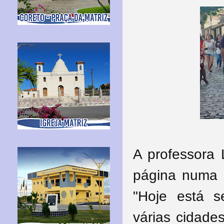
A professora 
página numa r
"
Hoje está s
várias cidade