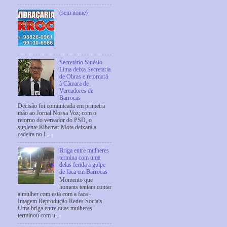
(sem nome)
Secretário Sinésio
Lima deixa Secretaria
de Obras e retornará
à Câmara de
Vereadores de
Barrocas
Decisão foi comunicada em primeira
mão ao Jornal Nossa Voz; com o
retorno do vereador do PSD, o
suplente Ribemar Mota deixará a
cadeira no L...
Briga entre mulheres
termina com uma
delas ferida a golpe
de faca em Barrocas
Momento que
homens tentam contar
a mulher com está com a faca -
Imagem Reprodução Redes Sociais
Uma briga entre duas mulheres
terminou com u...