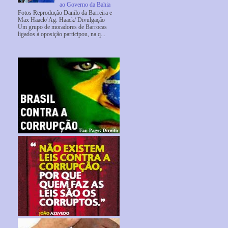
ao Governo da Bahia
Fotos Reprodução Danilo da Barreira e
Max Haack/ Ag. Haack/ Divulgação
Um grupo de moradores de Barrocas
ligados à oposição participou, na q...