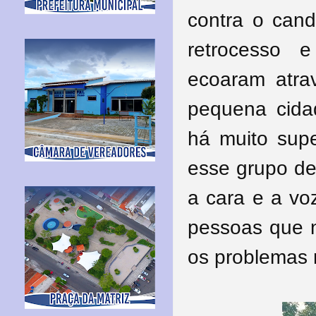
contra o cand
retrocesso 
ecoaram atra
pequena cida
há muito supe
esse grupo de
a cara e a vo
pessoas que n
os problemas 