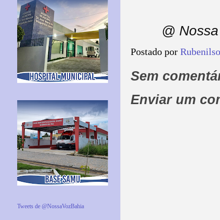
@ Nossa 
Postado por
Rubenils
Sem comentár
Enviar um co
Tweets de @NossaVozBahia