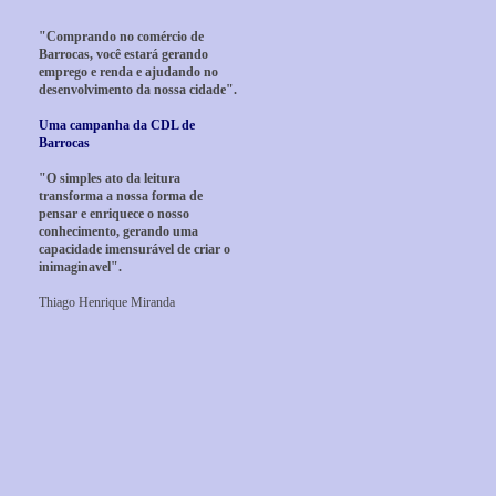
"Comprando no comércio de
Barrocas, você estará gerando
emprego e renda e ajudando no
desenvolvimento da nossa cidade".
Uma campanha da CDL de
Barrocas
"O simples ato da leitura
transforma a nossa forma de
pensar e enriquece o nosso
conhecimento, gerando uma
capacidade imensurável de criar o
inimaginavel".
Thiago Henrique Miranda