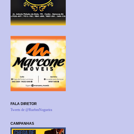
FALA DIRETOR
Tweets de @RuebmNogueira
CAMPANHAS