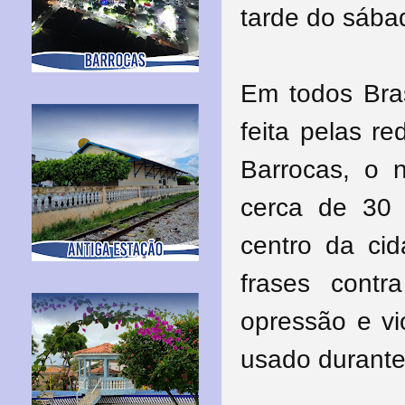
tarde do sábad
Em todos Bras
feita pelas r
Barrocas, o n
cerca de 30
centro da ci
frases contr
opressão e vi
usado durante