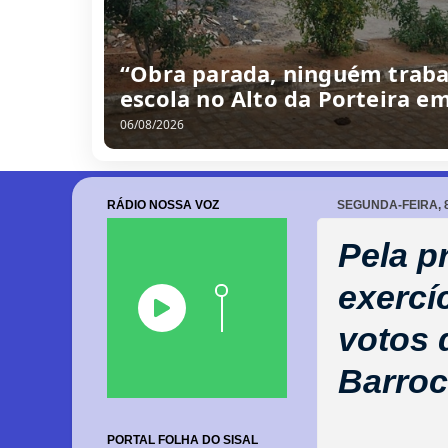
“Obra parada, ninguém traba
escola no Alto da Porteira e
06/08/2026
RÁDIO NOSSA VOZ
SEGUNDA-FEIRA, 
Pela p
exercí
votos 
Barro
PORTAL FOLHA DO SISAL