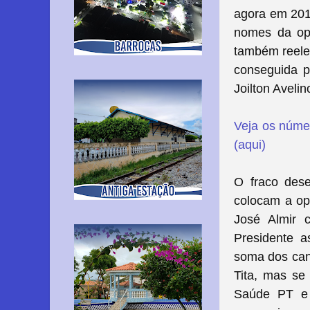
agora em 2018
nomes da opo
também reelei
conseguida p
Joilton Aveli
Veja os núme
(aqui)
O fraco dese
colocam a opo
José Almir 
Presidente 
soma dos cand
Tita, mas se
Saúde PT e 