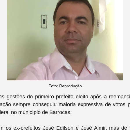
Foto: Reprodução
s gestões do primeiro prefeito eleito após a reemanc
uação sempre conseguiu maioria expressiva de votos 
deral no município de Barrocas.
m os ex-prefeitos José Edilson e José Almir, mas de f