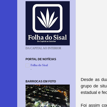
DA CAPITAL AO INTERIOR
PORTAL DE NOTÍCIAS
Folha do Sisal
-
Desde as dua
BARROCAS EM FOTO
grupo de sit
estadual e fe
Foi assim co