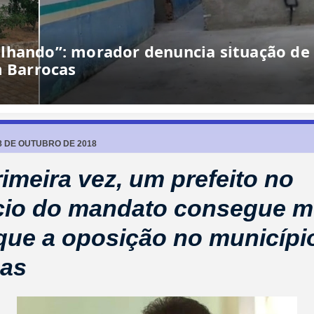
lhando”: morador denuncia situação de
m Barrocas
8 DE OUTUBRO DE 2018
rimeira vez, um prefeito no
cio do mandato consegue 
que a oposição no municípi
cas