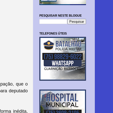
PESQUISAR NESTE BLOGUE
TELEFONES ÚTEIS
ipação, que o
para deputado
orma inédita,