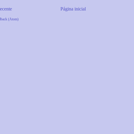
ecente
Página inicial
dback (Atom)