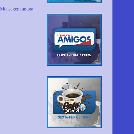
Mensagem antiga