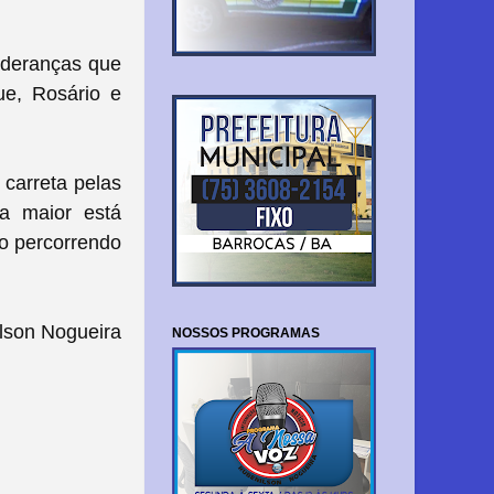
ideranças que
ue, Rosário e
 carreta pelas
a maior está
io percorrendo
lson Nogueira
NOSSOS PROGRAMAS