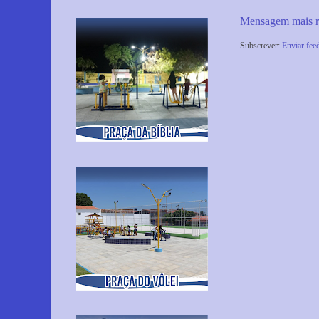
Mensagem mais r
Subscrever:
Enviar fee