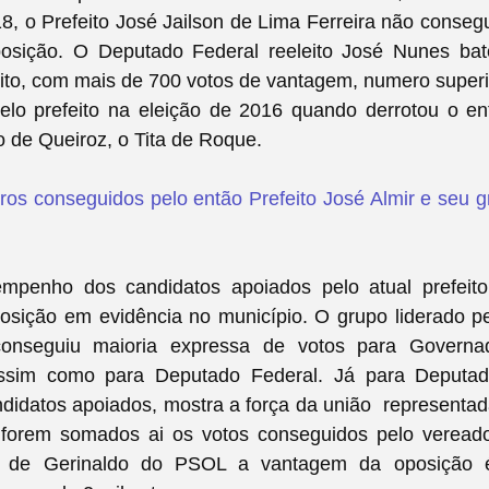
, o Prefeito José Jailson de Lima Ferreira não conseg
sição. O Deputado Federal reeleito José Nunes ba
to, com mais de 700 votos de vantagem, numero superi
elo prefeito na eleição de 2016 quando derrotou o en
no de Queiroz, o Tita de Roque.
ros conseguidos pelo então Prefeito José Almir e seu 
mpenho dos candidatos apoiados pelo atual prefeito 
sição em evidência no município. O grupo liderado pe
conseguiu maioria expressa de votos para Governad
assim como para Deputado Federal. Já para Deputad
idatos apoiados, mostra a força da união representad
 forem somados ai os votos conseguidos pelo veread
de Gerinaldo do PSOL a vantagem da oposição 