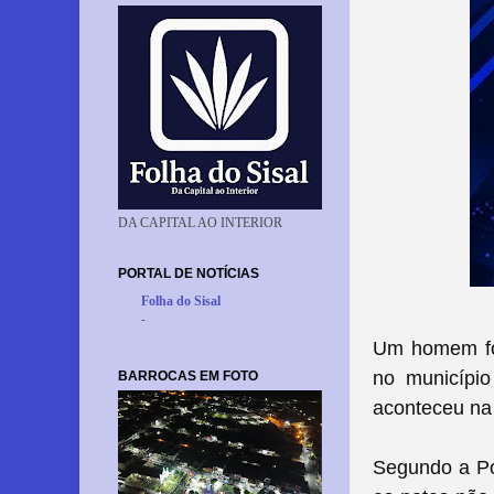
DA CAPITAL AO INTERIOR
PORTAL DE NOTÍCIAS
Folha do Sisal
-
Um homem foi
no município
BARROCAS EM FOTO
aconteceu n
Segundo a Po