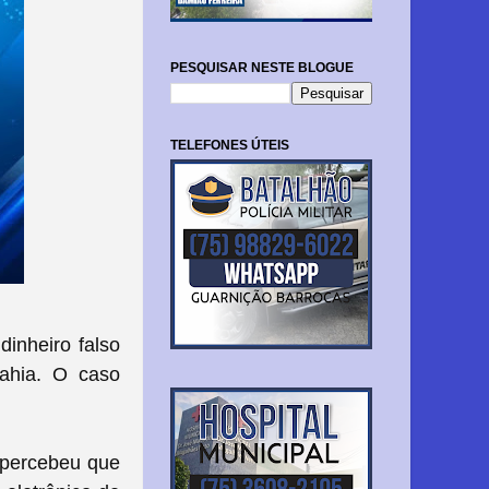
PESQUISAR NESTE BLOGUE
TELEFONES ÚTEIS
inheiro falso
Bahia. O caso
 percebeu que