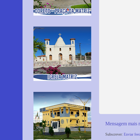
Mensagem mais r
Subscrever:
Enviar fee