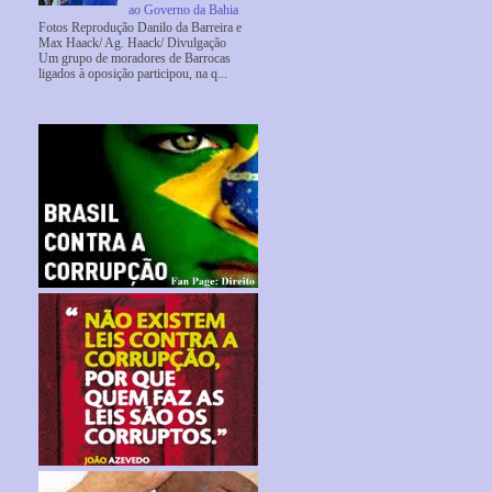
ao Governo da Bahia
Fotos Reprodução Danilo da Barreira e
Max Haack/ Ag. Haack/ Divulgação
Um grupo de moradores de Barrocas
ligados à oposição participou, na q...