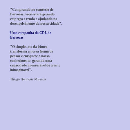
"Comprando no comércio de
Barrocas, você estará gerando
emprego e renda e ajudando no
desenvolvimento da nossa cidade".
Uma campanha da CDL de
Barrocas
"O simples ato da leitura
transforma a nossa forma de
pensar e enriquece o nosso
conhecimento, gerando uma
capacidade imensurável de criar o
inimaginavel".
Thiago Henrique Miranda