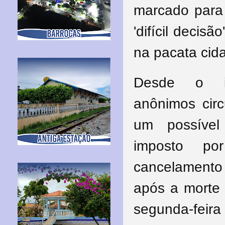
marcado para 
'difícil decis
na pacata cid
Desde o i
anônimos circ
um possível
imposto po
cancelament
após a morte
segunda-feira 