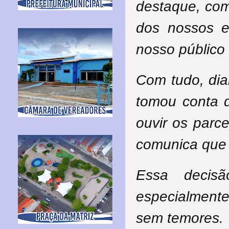
destaque, co
dos nossos e
nosso público
Com tudo, dia
tomou conta d
ouvir os parc
comunica que 
Essa decisã
especialmente
sem temores.