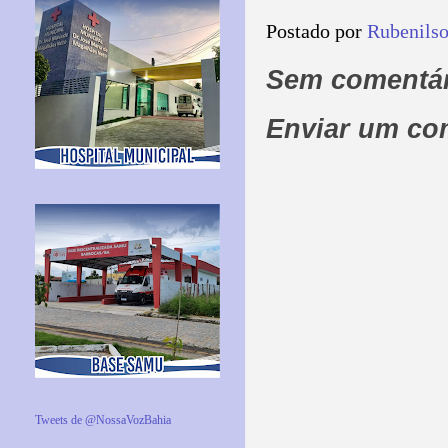
Postado por
Rubenils
Sem comentár
Enviar um co
Tweets de @NossaVozBahia