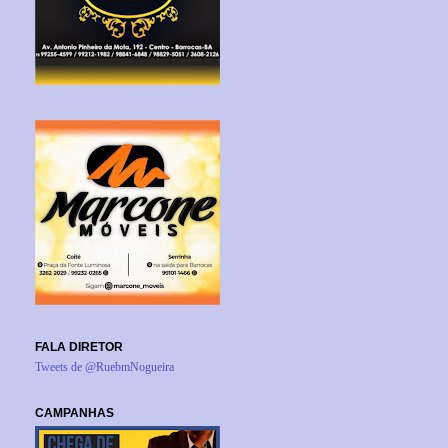
FALA DIRETOR
Tweets de @RuebmNogueira
CAMPANHAS