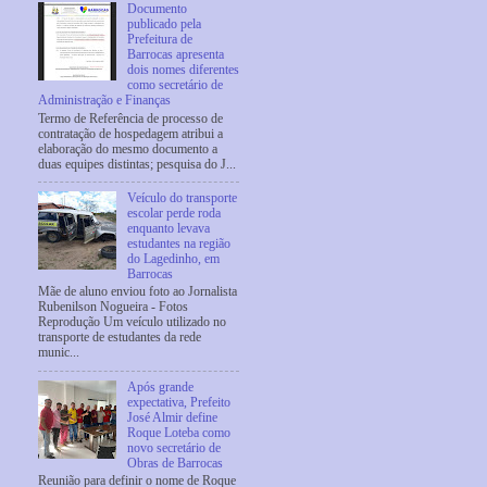
Documento
publicado pela
Prefeitura de
Barrocas apresenta
dois nomes diferentes
como secretário de
Administração e Finanças
Termo de Referência de processo de
contratação de hospedagem atribui a
elaboração do mesmo documento a
duas equipes distintas; pesquisa do J...
Veículo do transporte
escolar perde roda
enquanto levava
estudantes na região
do Lagedinho, em
Barrocas
Mãe de aluno enviou foto ao Jornalista
Rubenilson Nogueira - Fotos
Reprodução Um veículo utilizado no
transporte de estudantes da rede
munic...
Após grande
expectativa, Prefeito
José Almir define
Roque Loteba como
novo secretário de
Obras de Barrocas
Reunião para definir o nome de Roque