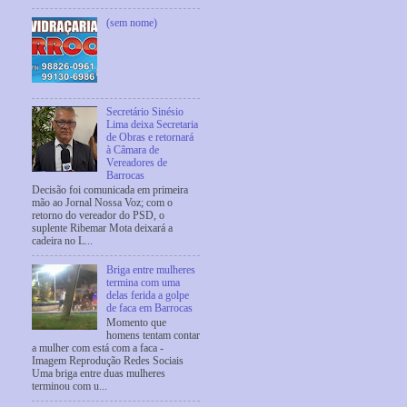
(sem nome)
Secretário Sinésio
Lima deixa Secretaria
de Obras e retornará
à Câmara de
Vereadores de
Barrocas
Decisão foi comunicada em primeira
mão ao Jornal Nossa Voz; com o
retorno do vereador do PSD, o
suplente Ribemar Mota deixará a
cadeira no L...
Briga entre mulheres
termina com uma
delas ferida a golpe
de faca em Barrocas
Momento que
homens tentam contar
a mulher com está com a faca -
Imagem Reprodução Redes Sociais
Uma briga entre duas mulheres
terminou com u...