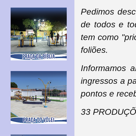
Pedimos desc
de todos e t
tem como "pri
foliões.
Informamos a
ingressos a pa
pontos e rece
33 PRODUÇ