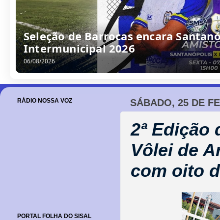
Seleção de Barrocas encara Santanóp
Intermunicipal 2026
06/08/2026
RÁDIO NOSSA VOZ
SÁBADO, 25 DE F
2ª Edição 
Vôlei de A
com oito d
PORTAL FOLHA DO SISAL