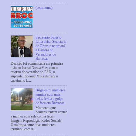
(sem nome)
Secretário Sinésio
Lima deixa Secretaria
de Obras e retornará
à Câmara de
Vereadores de
Barrocas
Decisão foi comunicada em primeira
mão ao Jornal Nossa Voz; com o
retorno do vereador do PSD, o
suplente Ribemar Mota deixará a
cadeira no L...
Briga entre mulheres
termina com uma
delas ferida a golpe
de faca em Barrocas
Momento que
homens tentam contar
a mulher com está com a faca -
Imagem Reprodução Redes Sociais
Uma briga entre duas mulheres
terminou com u...