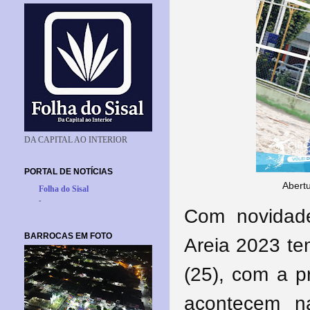
DA CAPITAL AO INTERIOR
PORTAL DE NOTÍCIAS
Abert
Folha do Sisal
-
Com novidade
BARROCAS EM FOTO
Areia 2023 te
(25), com a p
acontecem n