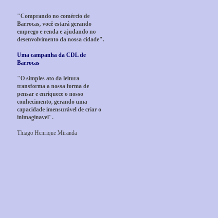
"Comprando no comércio de
Barrocas, você estará gerando
emprego e renda e ajudando no
desenvolvimento da nossa cidade".
Uma campanha da CDL de
Barrocas
"O simples ato da leitura
transforma a nossa forma de
pensar e enriquece o nosso
conhecimento, gerando uma
capacidade imensurável de criar o
inimaginavel".
Thiago Henrique Miranda