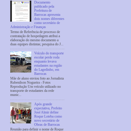
Documento
publicado pela
Prefeitura de
Barrocas apresenta
dois nomes diferentes
como secretário de
Administração e Finanças
Termo de Referência de processo de
contratação de hospedagem atribui a
elaboração do mesmo documento a
duas equipes distintas; pesquisa do J...
Veículo do transporte
escolar perde roda
enquanto levava
estudantes na região
do Lagedinho, em
Barrocas
Mãe de aluno enviou foto ao Jornalista
Rubenilson Nogueira - Fotos
Reprodução Um veículo utilizado no
transporte de estudantes da rede
munic...
Após grande
expectativa, Prefeito
José Almir define
Roque Loteba como
novo secretário de
Obras de Barrocas
Reunião para definir o nome de Roque