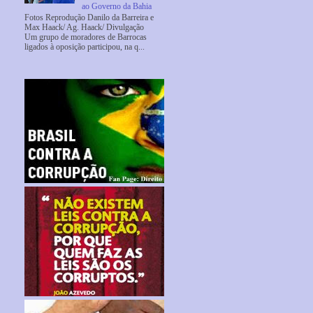
ao Governo da Bahia
Fotos Reprodução Danilo da Barreira e
Max Haack/ Ag. Haack/ Divulgação
Um grupo de moradores de Barrocas
ligados à oposição participou, na q...