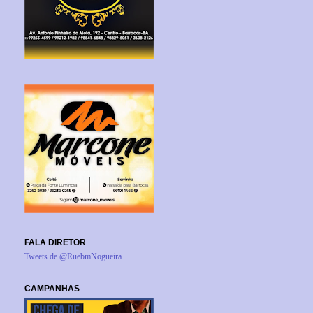
FALA DIRETOR
Tweets de @RuebmNogueira
CAMPANHAS