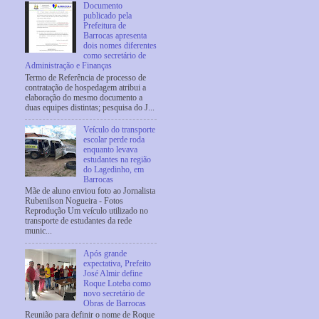
Documento
publicado pela
Prefeitura de
Barrocas apresenta
dois nomes diferentes
como secretário de
Administração e Finanças
Termo de Referência de processo de
contratação de hospedagem atribui a
elaboração do mesmo documento a
duas equipes distintas; pesquisa do J...
Veículo do transporte
escolar perde roda
enquanto levava
estudantes na região
do Lagedinho, em
Barrocas
Mãe de aluno enviou foto ao Jornalista
Rubenilson Nogueira - Fotos
Reprodução Um veículo utilizado no
transporte de estudantes da rede
munic...
Após grande
expectativa, Prefeito
José Almir define
Roque Loteba como
novo secretário de
Obras de Barrocas
Reunião para definir o nome de Roque