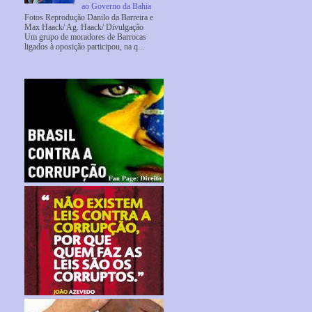
ao Governo da Bahia
Fotos Reprodução Danilo da Barreira e
Max Haack/ Ag. Haack/ Divulgação
Um grupo de moradores de Barrocas
ligados à oposição participou, na q...