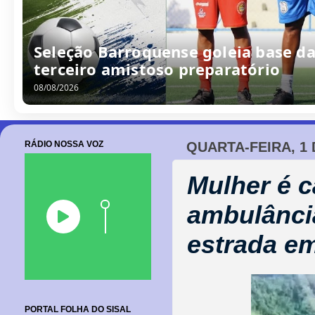
Seleção Barroquense goleia base da
terceiro amistoso preparatório
08/08/2026
RÁDIO NOSSA VOZ
QUARTA-FEIRA, 1 
Mulher é 
ambulânci
estrada e
PORTAL FOLHA DO SISAL