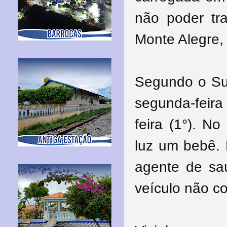
não poder tr
Monte Alegre, 
Segundo o Sul
segunda-feira
feira (1°). N
luz um bebê.
agente de s
veículo não c