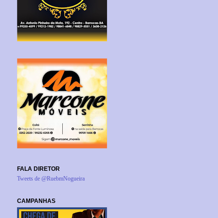
FALA DIRETOR
Tweets de @RuebmNogueira
CAMPANHAS