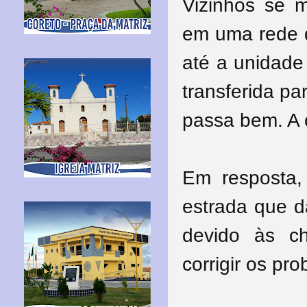
Vizinhos se 
em uma rede d
até a unidade
transferida pa
passa bem. A 
Em resposta,
estrada que d
devido às c
corrigir os p