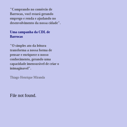
"Comprando no comércio de
Barrocas, você estará gerando
emprego e renda e ajudando no
desenvolvimento da nossa cidade".
Uma campanha da CDL de
Barrocas
"O simples ato da leitura
transforma a nossa forma de
pensar e enriquece o nosso
conhecimento, gerando uma
capacidade imensurável de criar o
inimaginavel".
Thiago Henrique Miranda