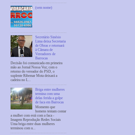
(sem nome)
Secretário Sinésio
Lima deixa Secretaria
de Obras e retornará
à Câmara de
Vereadores de
Barrocas
Decisão foi comunicada em primeira
mão ao Jornal Nossa Voz; com o
retorno do vereador do PSD, o
suplente Ribemar Mota deixará a
cadeira no L...
Briga entre mulheres
termina com uma
delas ferida a golpe
de faca em Barrocas
Momento que
homens tentam contar
a mulher com está com a faca -
Imagem Reprodução Redes Sociais
Uma briga entre duas mulheres
terminou com u...