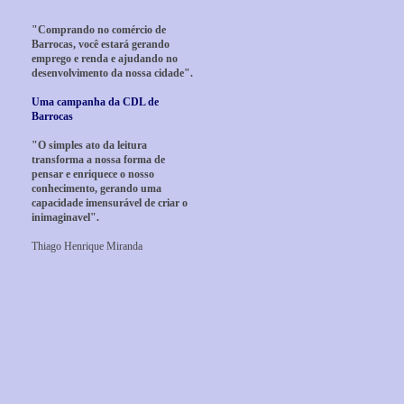
"Comprando no comércio de
Barrocas, você estará gerando
emprego e renda e ajudando no
desenvolvimento da nossa cidade".
Uma campanha da CDL de
Barrocas
"O simples ato da leitura
transforma a nossa forma de
pensar e enriquece o nosso
conhecimento, gerando uma
capacidade imensurável de criar o
inimaginavel".
Thiago Henrique Miranda