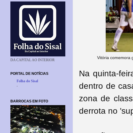
Vitória comemora g
DA CAPITAL AO INTERIOR
Na quinta-fei
PORTAL DE NOTÍCIAS
Folha do Sisal
dentro de casa
-
zona de clas
BARROCAS EM FOTO
derrota no 'su