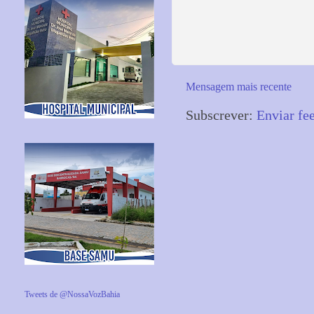
Mensagem mais recente
Subscrever:
Enviar fe
Tweets de @NossaVozBahia