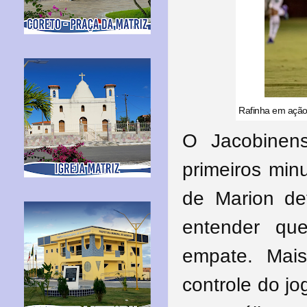
Rafinha em ação 
O Jacobinen
primeiros min
de Marion de
entender que
empate. Mai
controle do jo