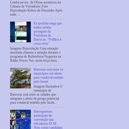
Loteba na sec. de Obras aconteceu na
Câmara de Vereadores Foto
Reprodução Kekeu de Daozinho Após
mais ...
Ex-prefeito nega que
tenha curtido
postagem da
Prefeitura de
Barrocas: “Política é
coisa séria”
Imagens Reprodução Uma situação
inusitada chamou a atenção durante o
programa de Rubenilson Nogueira na
Rádio Nossa Voz, nesta terça-feira ...
Barrocas está entre os
municípios em alerta
para vendaval emitido
pelo Inmet
Imagem Ilustrativa O
município de
Barrocas está entre as cidades que
integram o alerta de perigo potencial
para vendaval emitido pelo Instit...
Barroquenses
participam de
convenção que
oficializou ACM
Neto como candidato