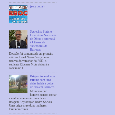
(sem nome)
Secretário Sinésio
Lima deixa Secretaria
de Obras e retornará
à Câmara de
Vereadores de
Barrocas
Decisão foi comunicada em primeira
mão ao Jornal Nossa Voz; com o
retorno do vereador do PSD, o
suplente Ribemar Mota deixará a
cadeira no L...
Briga entre mulheres
termina com uma
delas ferida a golpe
de faca em Barrocas
Momento que
homens tentam contar
a mulher com está com a faca -
Imagem Reprodução Redes Sociais
Uma briga entre duas mulheres
terminou com u...