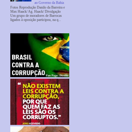
ao Governo da Bahia
Fotos Reprodução Danilo da Barreira e
Max Haack/ Ag. Haack/ Divulgação
Um grupo de moradores de Barrocas
ligados à oposição participou, na q...