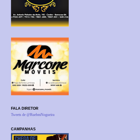
FALA DIRETOR
Tweets de @RuebmNogueira
CAMPANHAS