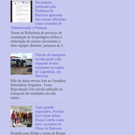
Documento
publicado pela
Prefeitura de
Barrocas apresenta
dois nomes diferentes
como secretário de
Administração e Finanças
Termo de Referência de processo de
contratação de hospedagem atribui a
elaboração do mesmo documento a
duas equipes distintas; pesquisa do J...
Veículo do transporte
escolar perde roda
enquanto levava
estudantes na região
do Lagedinho, em
Barrocas
Mãe de aluno enviou foto ao Jornalista
Rubenilson Nogueira - Fotos
Reprodução Um veículo utilizado no
transporte de estudantes da rede
munic...
Após grande
expectativa, Prefeito
José Almir define
Roque Loteba como
novo secretário de
Obras de Barrocas
Reunião para definir o nome de Roque