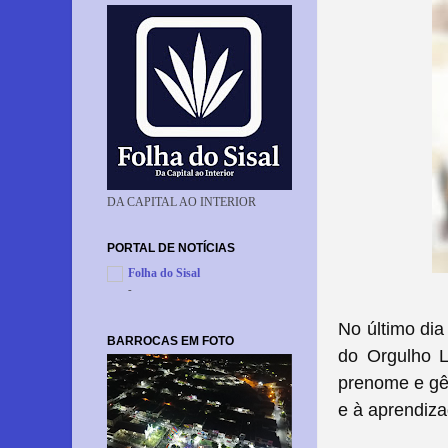
DA CAPITAL AO INTERIOR
PORTAL DE NOTÍCIAS
Folha do Sisal
-
No último dia
BARROCAS EM FOTO
do Orgulho
prenome e gên
e à aprendiz