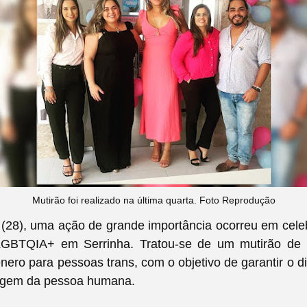
Mutirão foi realizado na última quarta. Foto Reprodução
 (28), uma ação de grande importância ocorreu em cel
 LGBTQIA+
em Serrinha
. Tratou-se de um mutirão de r
ero para pessoas trans, com o objetivo de garantir o d
agem da pessoa humana.