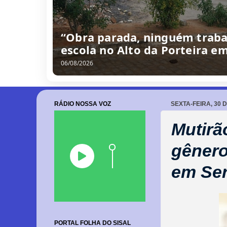
/
0
8
/
2
0
2
6
RÁDIO NOSSA VOZ
SEXTA-FEIRA, 30 
Mutirã
gêner
em Ser
PORTAL FOLHA DO SISAL