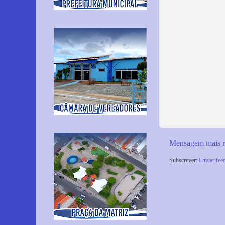
Mensagem mais r
Subscrever:
Enviar fee