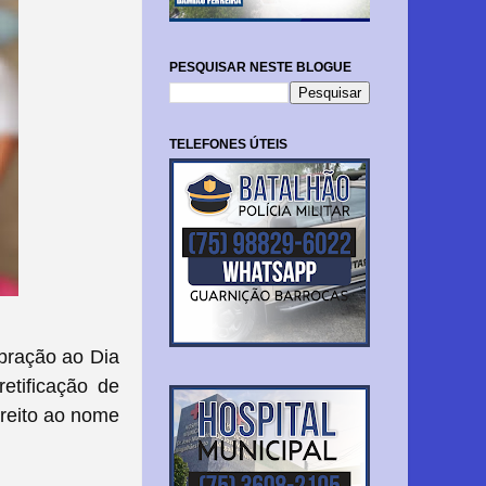
PESQUISAR NESTE BLOGUE
TELEFONES ÚTEIS
ebração ao Dia
etificação de
ireito ao nome