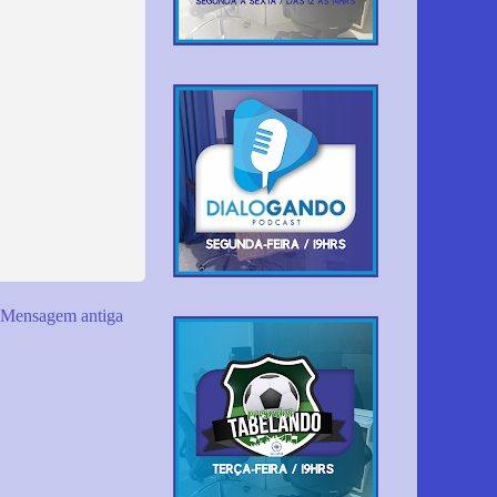
Mensagem antiga