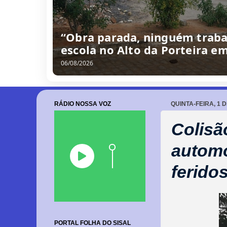
“Obra parada, ninguém traba
escola no Alto da Porteira e
06/08/2026
RÁDIO NOSSA VOZ
QUINTA-FEIRA, 1 
Colisã
automó
ferido
PORTAL FOLHA DO SISAL