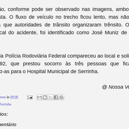
ão, conforme pode ser observado nas imagens, ambo
ta. O fluxo de veículo no trecho ficou lento, mas nã
 já que autoridades de trânsito organizaram trênsito
cal do acidente, foi identificado como José Muniz de
 Polícia Rodoviária Federal compareceu ao local e solic
, que prestou socorro às três pessoas que fica
as para o Hospital Municipal de Serrinha.
@ Nossa Vo
rman
às
09:06
Serrinha
ios:
entário