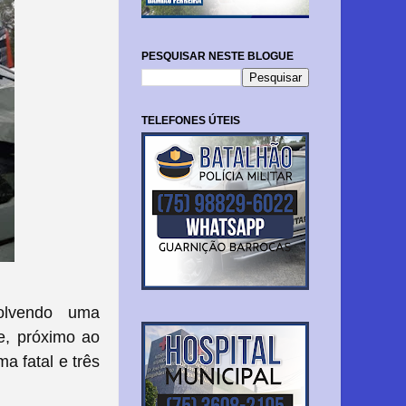
PESQUISAR NESTE BLOGUE
TELEFONES ÚTEIS
volvendo uma
e, próximo ao
a fatal e três