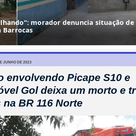
lhando”: morador denuncia situação de
m Barrocas
DE JUNHO DE 2023
o envolvendo Picape S10 e
vel Gol deixa um morto e t
s na BR 116 Norte