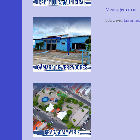
Mensagem mais r
Subscrever:
Enviar fee