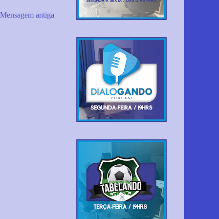
Mensagem antiga