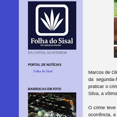
DA CAPITAL AO INTERIOR
PORTAL DE NOTÍCIAS
Folha do Sisal
Marcos de Oli
-
da segunda-f
praticar o cr
BARROCAS EM FOTO
Silva, a víti
O crime teve
ocorrência, a