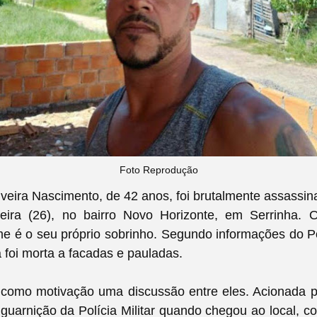
Foto Reprodução
veira Nascimento, de 42 anos, foi brutalmente assass
eira (26), no bairro Novo Horizonte, em Serrinha. 
ime é o seu próprio sobrinho. Segundo informações do Po
ma foi morta a facadas e pauladas.
 como motivação uma discussão entre eles. Acionada p
 guarnição da Polícia Militar quando chegou ao local, c