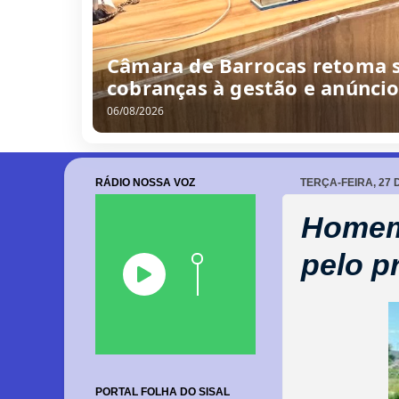
Câmara de Barrocas retoma s
cobranças à gestão e anúnci
06/08/2026
RÁDIO NOSSA VOZ
TERÇA-FEIRA, 27 
Homem 
pelo p
PORTAL FOLHA DO SISAL