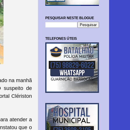
PESQUISAR NESTE BLOGUE
TELEFONES ÚTEIS
inado na manhã
O suspeito de
rtal Clériston
ara atender a
onstatou que o