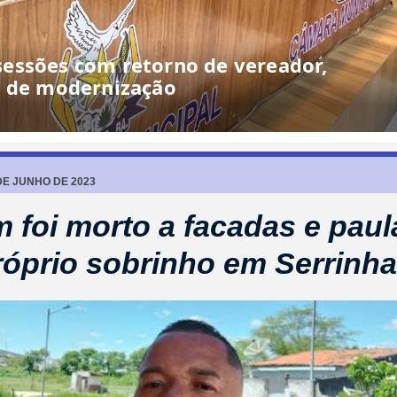
essões com retorno de vereador,
o de modernização
DE JUNHO DE 2023
foi morto a facadas e pau
róprio sobrinho em Serrinha