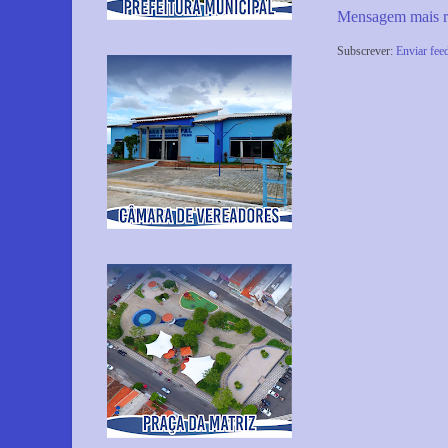
Mensagem mais r
Subscrever:
Enviar fee