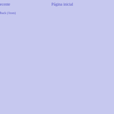
ecente
Página inicial
dback (Atom)