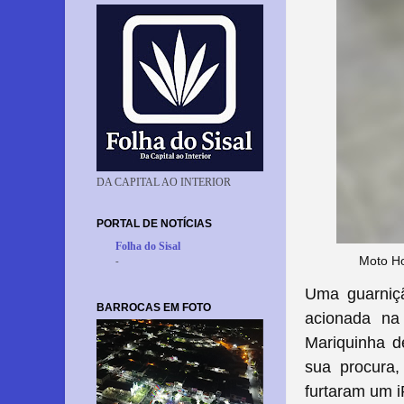
DA CAPITAL AO INTERIOR
PORTAL DE NOTÍCIAS
Folha do Sisal
Moto Ho
-
Uma guarniçã
BARROCAS EM FOTO
acionada
na
Mariquinha d
sua procura,
furtaram um i