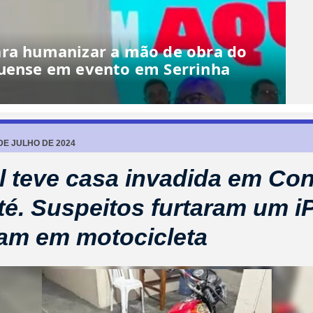
DE JULHO DE 2024
al teve casa invadida em Co
té. Suspeitos furtaram um 
ram em motocicleta