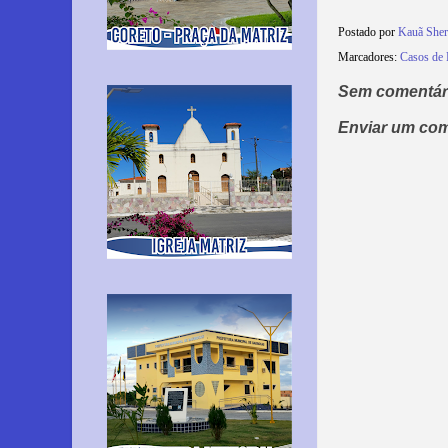
Postado por
Kauã She
Marcadores:
Casos de 
Sem comentár
Enviar um com