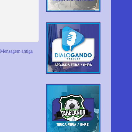
Mensagem antiga