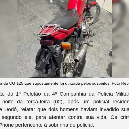
nda CG 125 que supostamente foi utilizada pelos suspeitos. Foto Re
o do 1º Pelotão da 4ª Companhia da Polícia Militar
 noite da terça-feira (02),
após um policial reside
e Dodô, relatar que dois homens haviam invadido sua
 segundo ele, para atentar contra sua vida
. Os cri
Phone pertencente à sobrinha do policial.