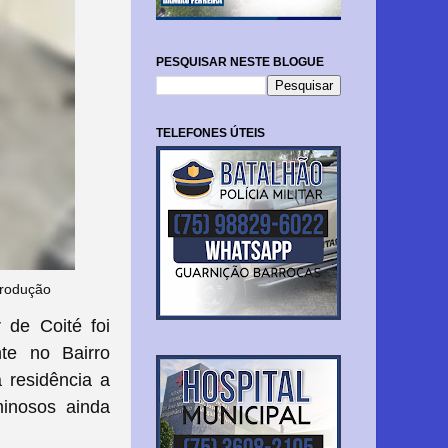
PESQUISAR NESTE BLOGUE
TELEFONES ÚTEIS
produção
 de Coité foi
nte no Bairro
 residência a
minosos ainda