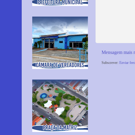
Mensagem mais r
Subscrever:
Enviar fee