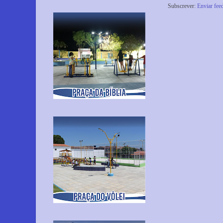
Subscrever:
Enviar fee