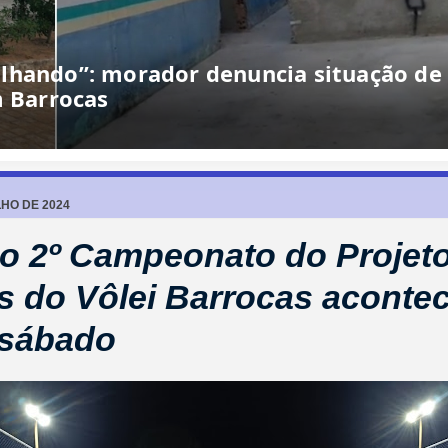
LHO DE 2024
do 2º Campeonato do Projet
 do Vôlei Barrocas aconte
 sábado