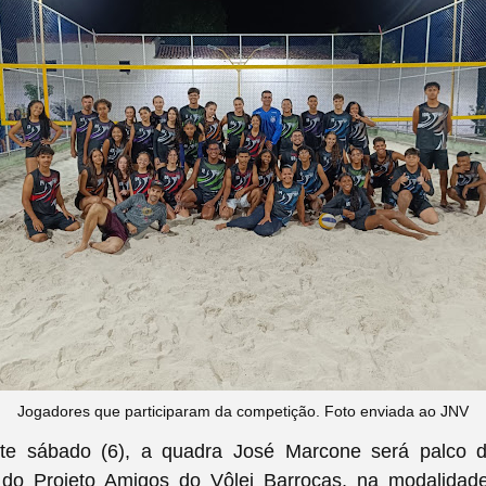
Jogadores que participaram da competição. Foto enviada ao JNV
te sábado (6), a quadra José Marcone será palco d
o Projeto Amigos do Vôlei Barrocas, na modalidad