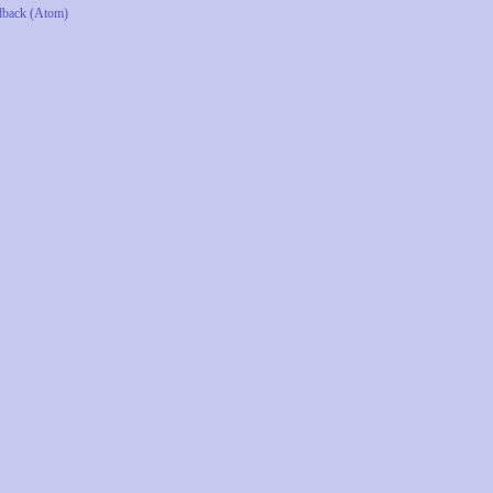
dback (Atom)