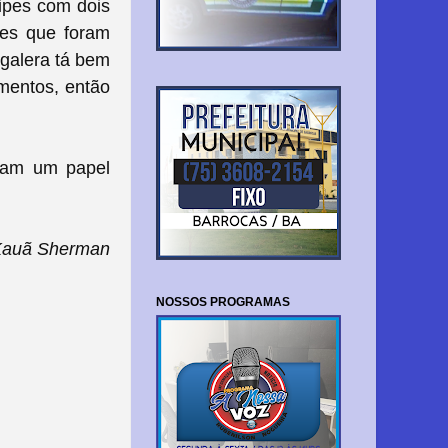
ipes com dois
pes que foram
 galera tá bem
amentos, então
ham um papel
Kauã Sherman
NOSSOS PROGRAMAS