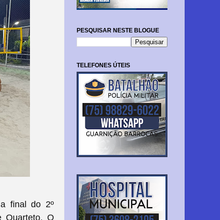
PESQUISAR NESTE BLOGUE
TELEFONES ÚTEIS
a final do 2º
e Quarteto. O