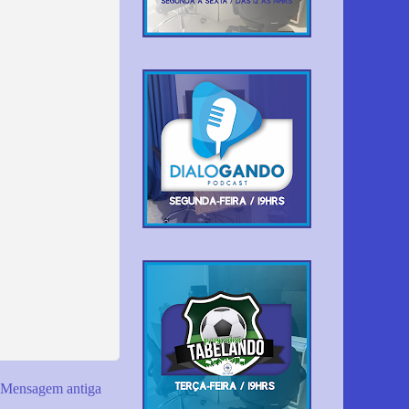
Mensagem antiga