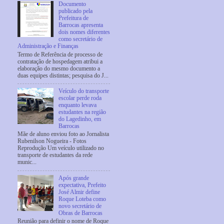
Documento
publicado pela
Prefeitura de
Barrocas apresenta
dois nomes diferentes
como secretário de
Administração e Finanças
Termo de Referência de processo de
contratação de hospedagem atribui a
elaboração do mesmo documento a
duas equipes distintas; pesquisa do J...
Veículo do transporte
escolar perde roda
enquanto levava
estudantes na região
do Lagedinho, em
Barrocas
Mãe de aluno enviou foto ao Jornalista
Rubenilson Nogueira - Fotos
Reprodução Um veículo utilizado no
transporte de estudantes da rede
munic...
Após grande
expectativa, Prefeito
José Almir define
Roque Loteba como
novo secretário de
Obras de Barrocas
Reunião para definir o nome de Roque