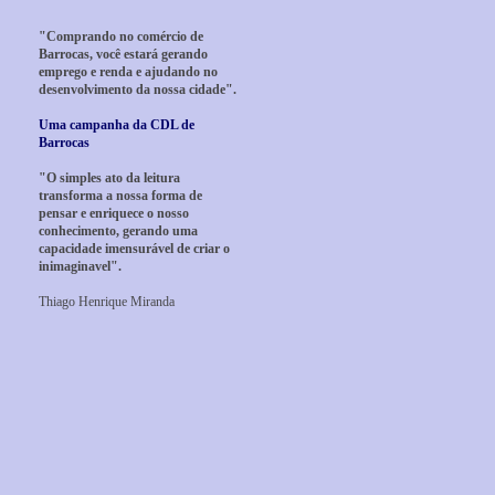
"Comprando no comércio de
Barrocas, você estará gerando
emprego e renda e ajudando no
desenvolvimento da nossa cidade".
Uma campanha da CDL de
Barrocas
"O simples ato da leitura
transforma a nossa forma de
pensar e enriquece o nosso
conhecimento, gerando uma
capacidade imensurável de criar o
inimaginavel".
Thiago Henrique Miranda