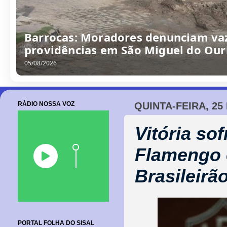
Barrocas: Moradores denunciam va
providências em São Miguel do Our
05/08/2026
RÁDIO NOSSA VOZ
QUINTA-FEIRA, 25
Vitória sof
Flamengo 
Brasileirã
PORTAL FOLHA DO SISAL