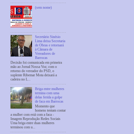
(sem nome)
Secretário Sinésio
Lima deixa Secretaria
de Obras e retornará
à Câmara de
Vereadores de
Barrocas
Decisão foi comunicada em primeira
mão ao Jornal Nossa Voz; com o
retorno do vereador do PSD, o
suplente Ribemar Mota deixará a
cadeira no L...
Briga entre mulheres
termina com uma
delas ferida a golpe
de faca em Barrocas
Momento que
homens tentam contar
a mulher com está com a faca -
Imagem Reprodução Redes Sociais
Uma briga entre duas mulheres
terminou com u...