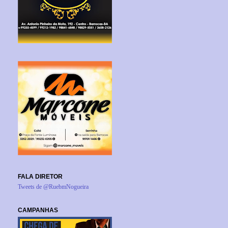
FALA DIRETOR
Tweets de @RuebmNogueira
CAMPANHAS