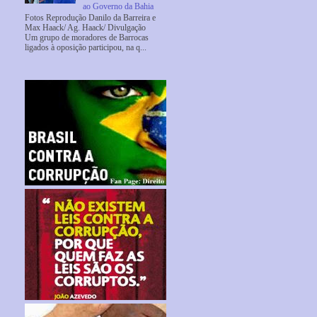
ao Governo da Bahia
Fotos Reprodução Danilo da Barreira e
Max Haack/ Ag. Haack/ Divulgação
Um grupo de moradores de Barrocas
ligados à oposição participou, na q...