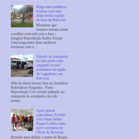
Briga entre mulheres
termina com uma
delas ferida a golpe
de faca em Barrocas
Momento que
homens tentam contar
a mulher com está com a faca -
Imagem Reprodução Redes Sociais
Uma briga entre duas mulheres
terminou com u...
Veículo do transporte
escolar perde roda
enquanto levava
estudantes na região
do Lagedinho, em
Barrocas
Mãe de aluno enviou foto ao Jornalista
Rubenilson Nogueira - Fotos
Reprodução Um veículo utilizado no
transporte de estudantes da rede
munic...
Após grande
expectativa, Prefeito
José Almir define
Roque Loteba como
novo secretário de
Obras de Barrocas
Reunião para definir o nome de Roque