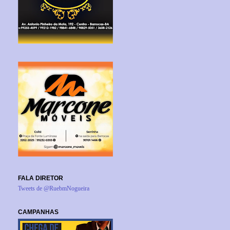
FALA DIRETOR
Tweets de @RuebmNogueira
CAMPANHAS