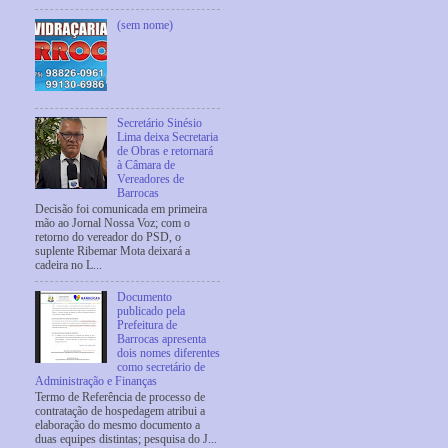
(sem nome)
Secretário Sinésio
Lima deixa Secretaria
de Obras e retornará
à Câmara de
Vereadores de
Barrocas
Decisão foi comunicada em primeira
mão ao Jornal Nossa Voz; com o
retorno do vereador do PSD, o
suplente Ribemar Mota deixará a
cadeira no L...
Documento
publicado pela
Prefeitura de
Barrocas apresenta
dois nomes diferentes
como secretário de
Administração e Finanças
Termo de Referência de processo de
contratação de hospedagem atribui a
elaboração do mesmo documento a
duas equipes distintas; pesquisa do J...