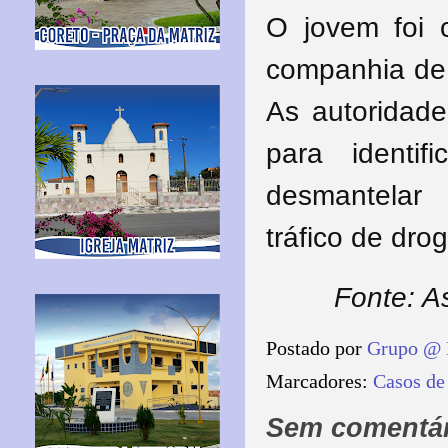
O jovem foi 
companhia de 
As autoridade
para identif
desmantelar 
tráfico de dro
Fonte: A
Postado por
Grupo @ 
Marcadores:
Casos de
Sem comentár