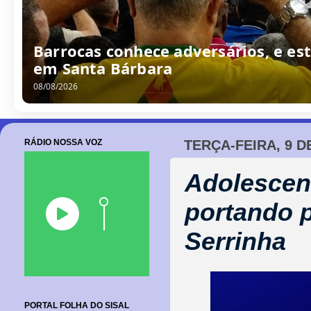
Barrocas conhece adversários, e est
em Santa Bárbara
08/08/2026
RÁDIO NOSSA VOZ
TERÇA-FEIRA, 9 D
Adolescent
portando 
Serrinha
PORTAL FOLHA DO SISAL