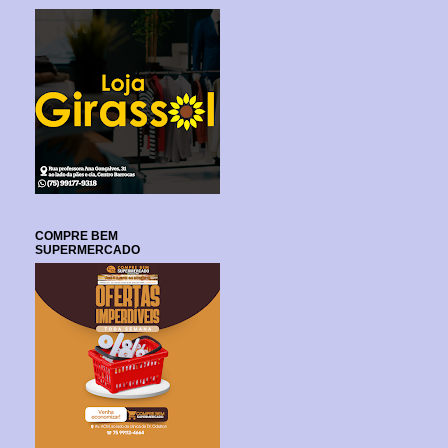
COMPRE BEM
SUPERMERCADO