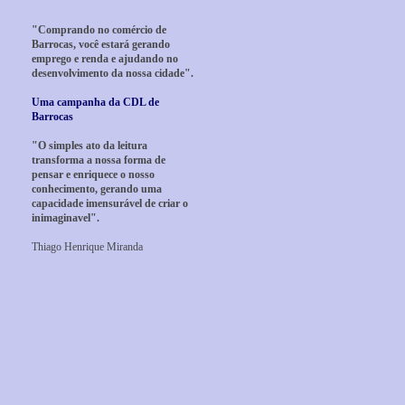
"Comprando no comércio de
Barrocas, você estará gerando
emprego e renda e ajudando no
desenvolvimento da nossa cidade".
Uma campanha da CDL de
Barrocas
"O simples ato da leitura
transforma a nossa forma de
pensar e enriquece o nosso
conhecimento, gerando uma
capacidade imensurável de criar o
inimaginavel".
Thiago Henrique Miranda