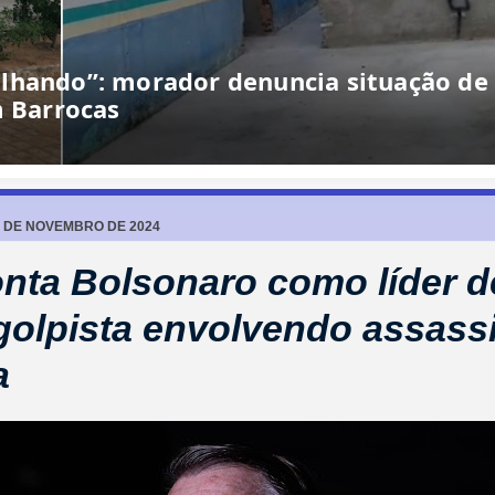
lhando”: morador denuncia situação de
m Barrocas
7 DE NOVEMBRO DE 2024
nta Bolsonaro como líder d
golpista envolvendo assass
a