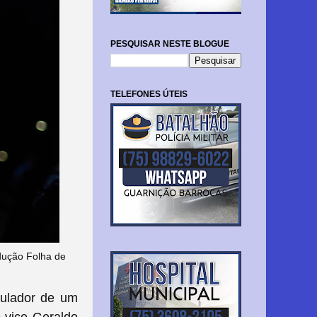
PESQUISAR NESTE BLOGUE
TELEFONES ÚTEIS
odução Folha de
iculador de um