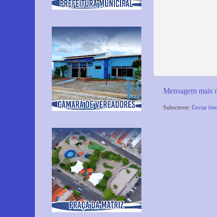
Mensagem mais r
Subscrever:
Enviar fee