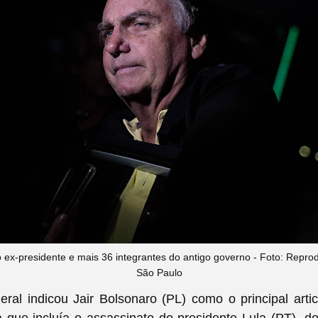
o ex-presidente e mais 36 integrantes do antigo governo - Foto: Repr
São Paulo
eral indicou Jair Bolsonaro (PL) como o principal art