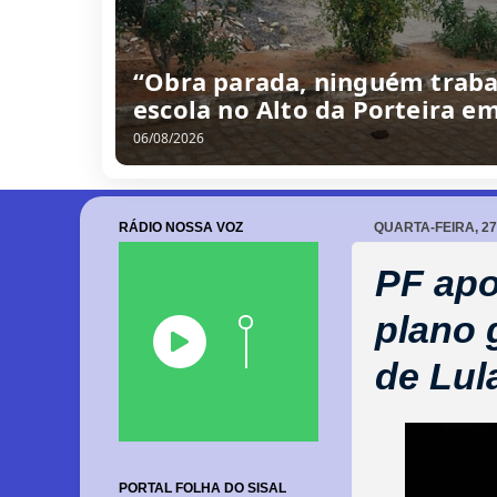
“Obra parada, ninguém traba
escola no Alto da Porteira e
06/08/2026
RÁDIO NOSSA VOZ
QUARTA-FEIRA, 2
PF apo
plano 
de Lul
PORTAL FOLHA DO SISAL