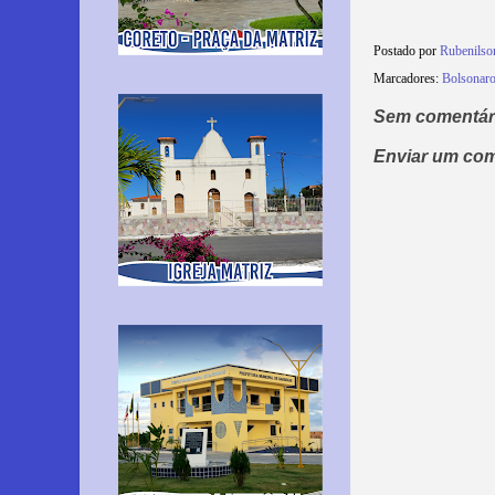
Postado por
Rubenilso
Marcadores:
Bolsonar
Sem comentár
Enviar um com