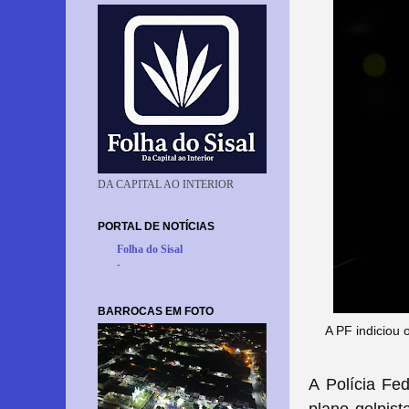
DA CAPITAL AO INTERIOR
PORTAL DE NOTÍCIAS
Folha do Sisal
-
BARROCAS EM FOTO
A PF indiciou 
A Polícia Fed