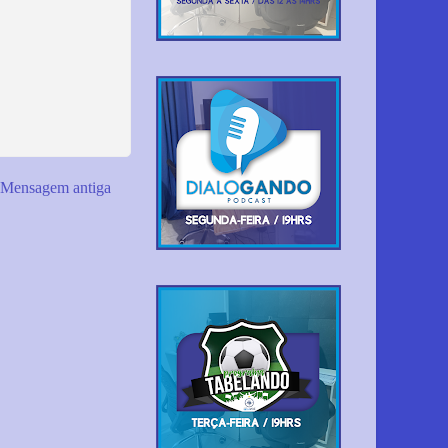
Mensagem antiga