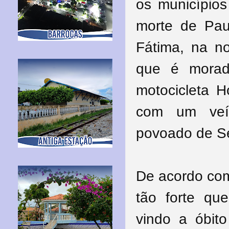
os municípios
morte de Pau
Fátima, na no
que é morad
motocicleta 
com um veí
povoado de Se
De acordo com
tão forte que
vindo a óbit