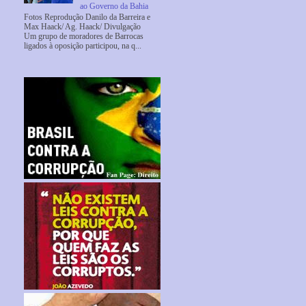
ao Governo da Bahia
Fotos Reprodução Danilo da Barreira e
Max Haack/ Ag. Haack/ Divulgação
Um grupo de moradores de Barrocas
ligados à oposição participou, na q...