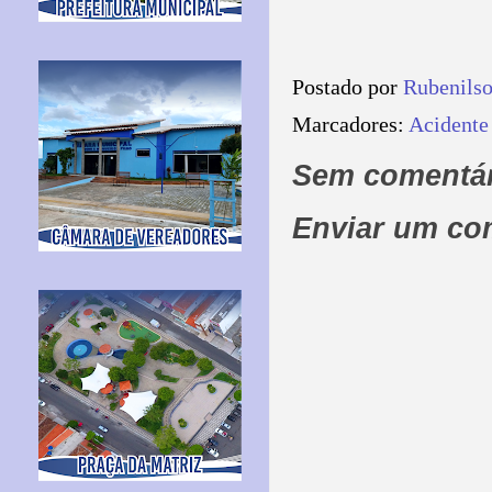
Postado por
Rubenils
Marcadores:
Acident
Sem comentár
Enviar um co