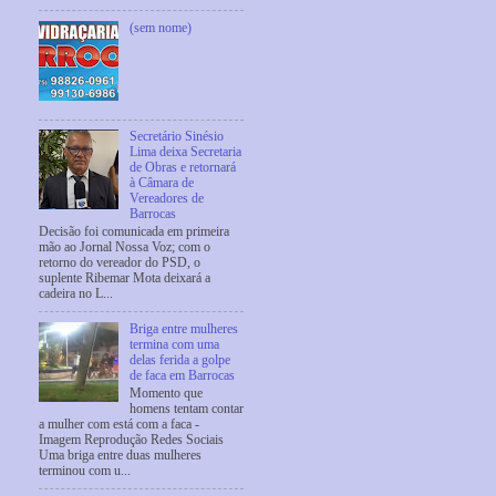
(sem nome)
Secretário Sinésio
Lima deixa Secretaria
de Obras e retornará
à Câmara de
Vereadores de
Barrocas
Decisão foi comunicada em primeira
mão ao Jornal Nossa Voz; com o
retorno do vereador do PSD, o
suplente Ribemar Mota deixará a
cadeira no L...
Briga entre mulheres
termina com uma
delas ferida a golpe
de faca em Barrocas
Momento que
homens tentam contar
a mulher com está com a faca -
Imagem Reprodução Redes Sociais
Uma briga entre duas mulheres
terminou com u...