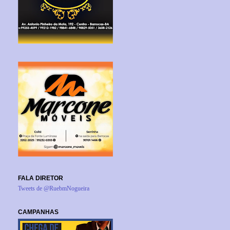
FALA DIRETOR
Tweets de @RuebmNogueira
CAMPANHAS