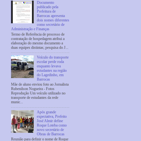
Documento
publicado pela
Prefeitura de
Barrocas apresenta
dois nomes diferentes
como secretário de
Administração e Finanças
Termo de Referência de processo de
contratação de hospedagem atribui a
elaboração do mesmo documento a
duas equipes distintas; pesquisa do J...
Veículo do transporte
escolar perde roda
enquanto levava
estudantes na região
do Lagedinho, em
Barrocas
Mãe de aluno enviou foto ao Jornalista
Rubenilson Nogueira - Fotos
Reprodução Um veículo utilizado no
transporte de estudantes da rede
munic...
Após grande
expectativa, Prefeito
José Almir define
Roque Loteba como
novo secretário de
Obras de Barrocas
Reunião para definir o nome de Roque