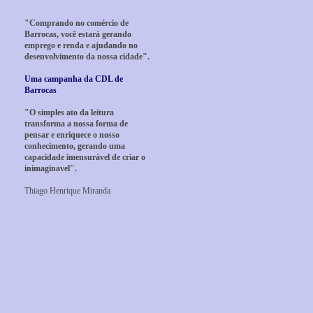
"Comprando no comércio de
Barrocas, você estará gerando
emprego e renda e ajudando no
desenvolvimento da nossa cidade".
Uma campanha da CDL de
Barrocas
"O simples ato da leitura
transforma a nossa forma de
pensar e enriquece o nosso
conhecimento, gerando uma
capacidade imensurável de criar o
inimaginavel".
Thiago Henrique Miranda