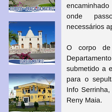
encaminhado 
onde passo
necessários a
O corpo de
Departament
submetido a e
para o sepul
Info Serrinha,
Reny Maia.