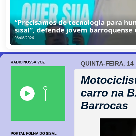
“Precisamos de tecnologia para hu
sisal”, defende jovem barroquense
08/08/2026
RÁDIO NOSSA VOZ
QUINTA-FEIRA, 1
Motociclis
carro na B
Barrocas
PORTAL FOLHA DO SISAL