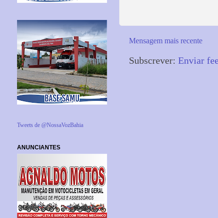
Mensagem mais recente
Subscrever:
Enviar fe
Tweets de @NossaVozBahia
ANUNCIANTES