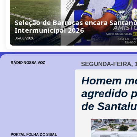
Seleção de Barrocas encara Santanóp
Intermunicipal 2026
06/08/2026
RÁDIO NOSSA VOZ
SEGUNDA-FEIRA, 
Homem mor
agredido p
de Santalu
PORTAL FOLHA DO SISAL