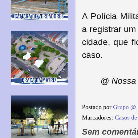
A Polícia Mili
a registrar um
cidade, que f
caso.
@ Nossa 
Postado por
Grupo @ 
Marcadores:
Casos de
Sem comentár