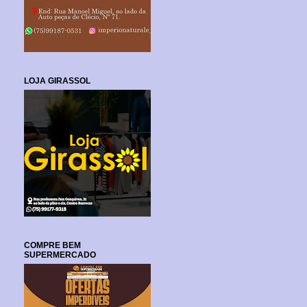
LOJA GIRASSOL
COMPRE BEM
SUPERMERCADO