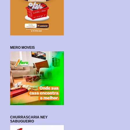
MERO MOVEIS
CHURRASCARIA NEY
SABUGUEIRO