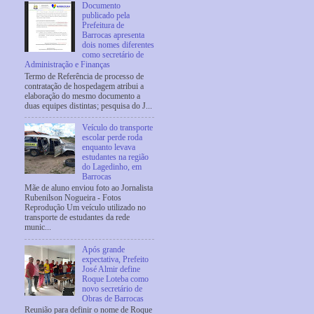
Documento
publicado pela
Prefeitura de
Barrocas apresenta
dois nomes diferentes
como secretário de
Administração e Finanças
Termo de Referência de processo de
contratação de hospedagem atribui a
elaboração do mesmo documento a
duas equipes distintas; pesquisa do J...
Veículo do transporte
escolar perde roda
enquanto levava
estudantes na região
do Lagedinho, em
Barrocas
Mãe de aluno enviou foto ao Jornalista
Rubenilson Nogueira - Fotos
Reprodução Um veículo utilizado no
transporte de estudantes da rede
munic...
Após grande
expectativa, Prefeito
José Almir define
Roque Loteba como
novo secretário de
Obras de Barrocas
Reunião para definir o nome de Roque