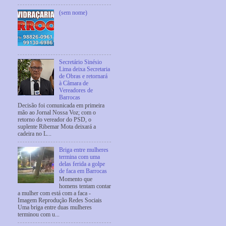
(sem nome)
Secretário Sinésio
Lima deixa Secretaria
de Obras e retornará
à Câmara de
Vereadores de
Barrocas
Decisão foi comunicada em primeira
mão ao Jornal Nossa Voz; com o
retorno do vereador do PSD, o
suplente Ribemar Mota deixará a
cadeira no L...
Briga entre mulheres
termina com uma
delas ferida a golpe
de faca em Barrocas
Momento que
homens tentam contar
a mulher com está com a faca -
Imagem Reprodução Redes Sociais
Uma briga entre duas mulheres
terminou com u...