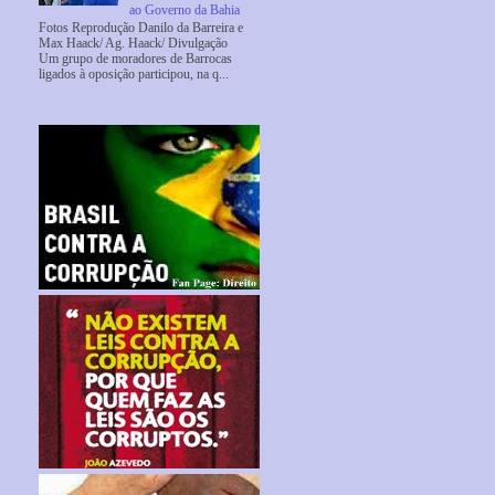
ao Governo da Bahia
Fotos Reprodução Danilo da Barreira e
Max Haack/ Ag. Haack/ Divulgação
Um grupo de moradores de Barrocas
ligados à oposição participou, na q...