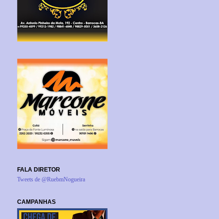
FALA DIRETOR
Tweets de @RuebmNogueira
CAMPANHAS