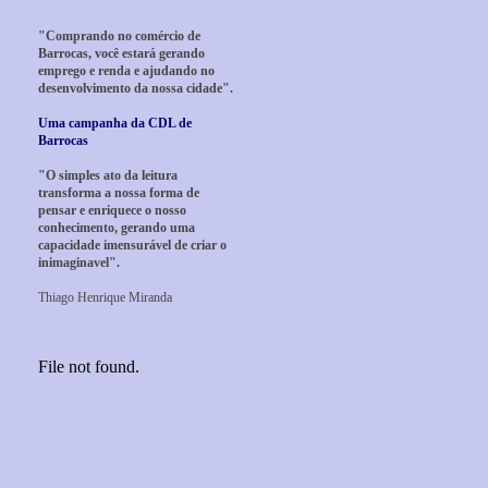
"Comprando no comércio de
Barrocas, você estará gerando
emprego e renda e ajudando no
desenvolvimento da nossa cidade".
Uma campanha da CDL de
Barrocas
"O simples ato da leitura
transforma a nossa forma de
pensar e enriquece o nosso
conhecimento, gerando uma
capacidade imensurável de criar o
inimaginavel".
Thiago Henrique Miranda