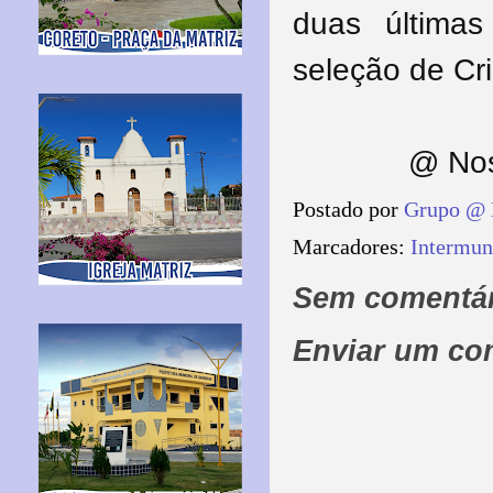
duas última
seleção de Cri
@ Nos
Postado por
Grupo @ 
Marcadores:
Intermun
Sem comentár
Enviar um co