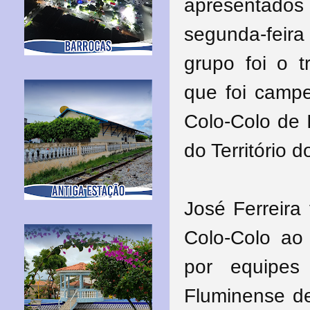
apresentado
segunda-feir
grupo foi o t
que foi campe
Colo-Colo de 
do Território d
José Ferreira
Colo-Colo ao 
por equipes 
Fluminense d